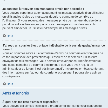
Je continue à recevoir des messages privés non sollicités !
Vous pouvez supprimer automatiquement les messages privés d’un utilisateur
en utilisant les règles de messages depuis le panneau de contrôle de
l’utilisateur. Si vous recevez des messages privés de manière abusive de la
part d’un autre utilisateur, rapportez ces messages aux modérateurs. Ils
peuvent empêcher un utilisateur d’envoyer des messages privés.
Haut
J’ai reçu un courrier électronique indésirable de la part de quelqu’un sur ce
forum !
Nous en sommes navrés. Le formulaire d’envoi de courriers électroniques de
ce forum possède des protections qui essaient de repérer les utilisateurs
envoyant de tels messages. Vous devriez envoyer par courrier électronique
une copie complète du courrier électronique que vous avez reçu à un
administrateur du forum. Il est très important d’y inclure les en-têtes contenant
des informations sur l’auteur du courrier électronique. Il pourra alors agir en
conséquence.
Haut
Amis et ignorés
À quoi sert ma liste d’amis et d’ignorés ?
Vous pouvez utiliser ces listes afin d’organiser et trier certains utilisateurs du