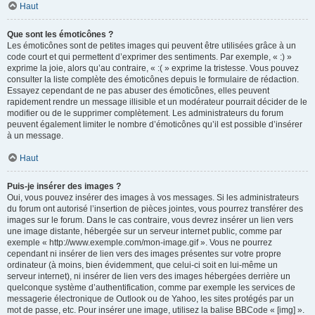
Haut
Que sont les émoticônes ?
Les émoticônes sont de petites images qui peuvent être utilisées grâce à un
code court et qui permettent d’exprimer des sentiments. Par exemple, « :) »
exprime la joie, alors qu’au contraire, « :( » exprime la tristesse. Vous pouvez
consulter la liste complète des émoticônes depuis le formulaire de rédaction.
Essayez cependant de ne pas abuser des émoticônes, elles peuvent
rapidement rendre un message illisible et un modérateur pourrait décider de le
modifier ou de le supprimer complètement. Les administrateurs du forum
peuvent également limiter le nombre d’émoticônes qu’il est possible d’insérer
à un message.
Haut
Puis-je insérer des images ?
Oui, vous pouvez insérer des images à vos messages. Si les administrateurs
du forum ont autorisé l’insertion de pièces jointes, vous pourrez transférer des
images sur le forum. Dans le cas contraire, vous devrez insérer un lien vers
une image distante, hébergée sur un serveur internet public, comme par
exemple « http://www.exemple.com/mon-image.gif ». Vous ne pourrez
cependant ni insérer de lien vers des images présentes sur votre propre
ordinateur (à moins, bien évidemment, que celui-ci soit en lui-même un
serveur internet), ni insérer de lien vers des images hébergées derrière un
quelconque système d’authentification, comme par exemple les services de
messagerie électronique de Outlook ou de Yahoo, les sites protégés par un
mot de passe, etc. Pour insérer une image, utilisez la balise BBCode « [img] ».