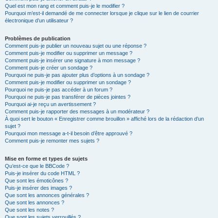
Quel est mon rang et comment puis-je le modifier ?
Pourquoi m’est-il demandé de me connecter lorsque je clique sur le lien de courrier
électronique d’un utilisateur ?
Problèmes de publication
Comment puis-je publier un nouveau sujet ou une réponse ?
Comment puis-je modifier ou supprimer un message ?
Comment puis-je insérer une signature à mon message ?
Comment puis-je créer un sondage ?
Pourquoi ne puis-je pas ajouter plus d’options à un sondage ?
Comment puis-je modifier ou supprimer un sondage ?
Pourquoi ne puis-je pas accéder à un forum ?
Pourquoi ne puis-je pas transférer de pièces jointes ?
Pourquoi ai-je reçu un avertissement ?
Comment puis-je rapporter des messages à un modérateur ?
À quoi sert le bouton « Enregistrer comme brouillon » affiché lors de la rédaction d’un
sujet ?
Pourquoi mon message a-t-il besoin d’être approuvé ?
Comment puis-je remonter mes sujets ?
Mise en forme et types de sujets
Qu’est-ce que le BBCode ?
Puis-je insérer du code HTML ?
Que sont les émoticônes ?
Puis-je insérer des images ?
Que sont les annonces générales ?
Que sont les annonces ?
Que sont les notes ?
Que sont les sujets verrouillés ?