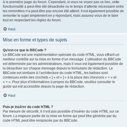
à la première page du forum. Cependant, si vous ne voyez pas ce lien, cette
fonctionnalité a peut-être été désactivée ou le temps d’attente nécessaire entre
les remontées n’a peut-être pas encore été atteint. Il est également possible de
remonter le sujet simplement en y répondant, mais assurez-vous de le faire
tout en respectant les règles du forum.
Haut
Mise en forme et types de sujets
Qu’est-ce que le BBCode ?
Le BBCode est une implémentation spéciale du code HTML, vous offrant un
meilleur contrôle sur la mise en forme d’un message. L’utilisation du BBCode
est déterminée par les administrateurs, mais il vous est également possible de
la désactiver sur chaque message depuis le formulaire de rédaction. Le
BBCode est similaire à l’architecture du code HTML, les balises sont
contenues entre des crochets « [ » et « ] » à la place des chevrons « < » et
« > ». Pour plus d’informations à propos du BBCode, veuillez consulter le
guide qui est accessible depuis la page de rédaction.
Haut
Puis-je insérer du code HTML ?
Par mesure de sécurité, il n’est pas possible d’insérer du code HTML sur ce
forum. La majeure partie de la mise en forme qui peut être générée par du
code HTML peut être remplacée par du BBCode.