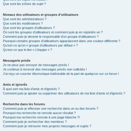
Que sont les icônes de sujet ?
Niveaux des utilisateurs et groupes d’utilisateurs
Que sont les administrateurs ?
Que sont les modérateurs ?
Que sont les groupes d’utilisateurs ?
Où sont les groupes d’utilisateurs et comment puis-je en rejoindre un ?
Comment puis-je devenir le responsable d’un groupe d’utilisateurs ?
Pourquoi certains groupes d’utilisateurs apparaissent dans une couleur différente ?
Qu’est-ce qu’un « groupe d’utilisateurs par défaut » ?
Qu’est-ce que le lien « L’équipe » ?
Messagerie privée
Je ne peux pas envoyer de messages privés !
Je continue à recevoir des messages privés non sollicités !
J’ai reçu un courrier électronique indésirable de la part de quelqu’un sur ce forum !
Amis et ignorés
À quoi sert ma liste d’amis et d’ignorés ?
Comment puis-je ajouter ou supprimer des utilisateurs de ma liste d’amis et d’ignorés ?
Recherche dans les forums
Comment puis-je effectuer une recherche dans un ou des forums ?
Pourquoi ma recherche ne renvoie aucun résultat ?
Pourquoi ma recherche renvoie à une page blanche ?!
Comment puis-je rechercher des membres ?
Comment puis-je retrouver mes propres messages et sujets ?