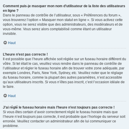
Comment puis-je masquer mon nom d’utilisateur de la liste des utilisateurs
en ligne ?
Dans le panneau de contrôle de l’utilisateur, sous « Préférences du forum »,
vous trouverez l’option « Masquer mon statut en ligne ». Si vous activez cette
option, vous ne serez visible que des administrateurs, des modérateurs et de
vous-même. Vous serez alors comptabilisé comme étant un utilisateur
invisible.
Haut
L’heure n’est pas correcte !
Il est possible que l’heure affichée soit réglée sur un fuseau horaire différent du
vôtre. Si tel était le cas, veuillez vous rendre dans le panneau de contrôle de
l’utilisateur et régler le fuseau horaire afin de trouver votre zone adéquate, par
exemple Londres, Paris, New York, Sydney, etc. Veuillez noter que le réglage
du fuseau horaire, comme la plupart des autres paramètres, n’est accessible
qu’aux utilisateurs inscrits. Si vous n’êtes pas inscrit, c’est l’occasion idéale de
le faire.
Haut
J’ai réglé le fuseau horaire mais l’heure n’est toujours pas correcte !
Si vous êtes certain d’avoir correctement réglé le fuseau horaire mais que
l’heure n’est toujours pas correcte, il est probable que l’horloge du serveur soit
erronée. Veuillez contacter un administrateur afin de lui communiquer ce
problème.