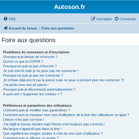
Autoson.fr
FAQ
Inscription
Connexion
Accueil du forum
Foire aux questions
Foire aux questions
Problèmes de connexion et d’inscription
Pourquoi ai-je besoin de m’inscrire ?
Qu’est-ce que la COPPA ?
Pourquoi ne puis-je pas m’inscrire ?
Je suis inscrit mais je ne peux pas me connecter !
Pourquoi ne puis-je pas me connecter ?
Je m’étais déjà inscrit par le passé mais ne peux à présent plus me connecter ?!
J’ai perdu mon mot de passe !
Pourquoi suis-je déconnecté automatiquement ?
À quoi sert « Supprimer les cookies » ?
Préférences et paramètres des utilisateurs
Comment puis-je modifier mes paramètres ?
Comment puis-je masquer mon nom d’utilisateur de la liste des utilisateurs en ligne ?
L’heure n’est pas correcte !
J’ai réglé le fuseau horaire mais l’heure n’est toujours pas correcte !
Ma langue n’apparaît pas dans la liste !
Que signifient les images situées à côté de mon nom d’utilisateur ?
Comment puis-je afficher un avatar ?