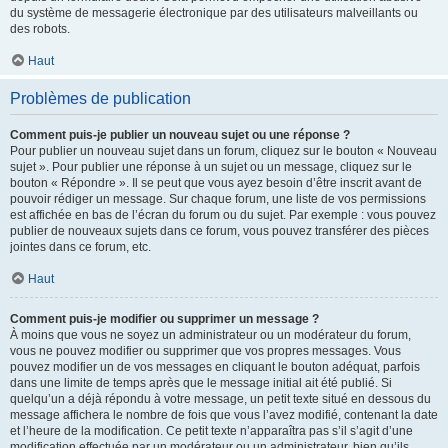
du système de messagerie électronique par des utilisateurs malveillants ou
des robots.
Haut
Problèmes de publication
Comment puis-je publier un nouveau sujet ou une réponse ?
Pour publier un nouveau sujet dans un forum, cliquez sur le bouton « Nouveau
sujet ». Pour publier une réponse à un sujet ou un message, cliquez sur le
bouton « Répondre ». Il se peut que vous ayez besoin d’être inscrit avant de
pouvoir rédiger un message. Sur chaque forum, une liste de vos permissions
est affichée en bas de l’écran du forum ou du sujet. Par exemple : vous pouvez
publier de nouveaux sujets dans ce forum, vous pouvez transférer des pièces
jointes dans ce forum, etc.
Haut
Comment puis-je modifier ou supprimer un message ?
À moins que vous ne soyez un administrateur ou un modérateur du forum,
vous ne pouvez modifier ou supprimer que vos propres messages. Vous
pouvez modifier un de vos messages en cliquant le bouton adéquat, parfois
dans une limite de temps après que le message initial ait été publié. Si
quelqu’un a déjà répondu à votre message, un petit texte situé en dessous du
message affichera le nombre de fois que vous l’avez modifié, contenant la date
et l’heure de la modification. Ce petit texte n’apparaîtra pas s’il s’agit d’une
modification effectuée par un modérateur ou un administrateur, bien qu’ils