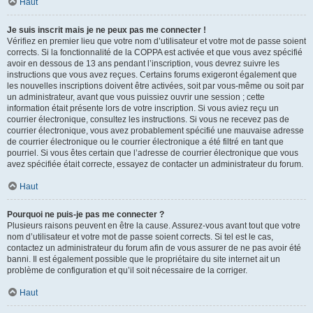
Haut
Je suis inscrit mais je ne peux pas me connecter !
Vérifiez en premier lieu que votre nom d’utilisateur et votre mot de passe soient
corrects. Si la fonctionnalité de la COPPA est activée et que vous avez spécifié
avoir en dessous de 13 ans pendant l’inscription, vous devrez suivre les
instructions que vous avez reçues. Certains forums exigeront également que
les nouvelles inscriptions doivent être activées, soit par vous-même ou soit par
un administrateur, avant que vous puissiez ouvrir une session ; cette
information était présente lors de votre inscription. Si vous aviez reçu un
courrier électronique, consultez les instructions. Si vous ne recevez pas de
courrier électronique, vous avez probablement spécifié une mauvaise adresse
de courrier électronique ou le courrier électronique a été filtré en tant que
pourriel. Si vous êtes certain que l’adresse de courrier électronique que vous
avez spécifiée était correcte, essayez de contacter un administrateur du forum.
Haut
Pourquoi ne puis-je pas me connecter ?
Plusieurs raisons peuvent en être la cause. Assurez-vous avant tout que votre
nom d’utilisateur et votre mot de passe soient corrects. Si tel est le cas,
contactez un administrateur du forum afin de vous assurer de ne pas avoir été
banni. Il est également possible que le propriétaire du site internet ait un
problème de configuration et qu’il soit nécessaire de la corriger.
Haut