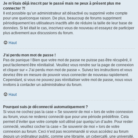
Je m’étais déjà inscrit par le passé mais ne peux à présent plus me
connecter ?!
Il est possible qu’un administrateur ait désactivé ou supprimé votre compte
pour une quelconque raison. De plus, beaucoup de forums suppriment
périodiquement les utilisateurs inactifs afin de réduire la taille de leur base de
données. Si tel était le cas, inscrivez-vous de nouveau et essayez de participer
plus activement aux discussions du forum.
Haut
J’ai perdu mon mot de passe !
Pas de panique ! Bien que votre mot de passe ne puisse pas être récupéré, il
peut facilement être réinitialisé. Veuillez vous rendre sur la page de connexion
et cliquer sur « J’ai perdu mon mot de passe ». Suivez les instructions et vous
devriez être en mesure de pouvoir vous connecter de nouveau rapidement.
Cependant, si vous ne pouvez pas réinitialiser votre mot de passe, nous vous
invitons à contacter un administrateur du forum.
Haut
Pourquoi suis-je déconnecté automatiquement ?
Si vous ne cochez pas la case « Se souvenir de moi » lors de votre connexion
au forum, vous ne resterez connecté que pour une période prédéfinie. Cela
permet d’éviter que votre compte soit utilisé par quelqu’un d’autre. Pour rester
connecté, veuillez cocher la case « Se souvenir de moi » lors de votre
connexion au forum. Ceci n’est pas recommandé si vous accédez au forum
depuis un ordinateur public, comme une librairie, un cybercafé, une université,