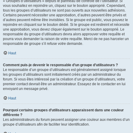
« Groupes d’utilisateurs » depuis le panneau de contrôle de l’utilisateur. Si
vous souhaitez en rejoindre un, cliquez sur le bouton approprié. Cependant,
tous les groupes d’utilisateurs ne sont pas ouverts aux nouvelles adhésions.
Certains peuvent nécessiter une approbation, d’autres peuvent être privés et
d’autres peuvent même être invisibles. Si le groupe est public, vous pouvez le
rejoindre en cliquant sur le bouton dédié. Si le groupe est restreint et nécessite
une approbation, vous devez cliquer également sur le bouton approprié. Le
responsable du groupe d’utilisateurs devra alors approuver votre requête et
pourra vous demander la raison de votre requête. Merci de ne pas harceler un
responsable de groupe s’il refuse votre demande.
Haut
Comment puis-je devenir le responsable d’un groupe d’utilisateurs ?
Le responsable d’un groupe d’utilisateurs est généralement assigné lorsque
les groupes d’utilisateurs sont initialement créés par un administrateur du
forum. Si vous êtes intéressé par la création d’un groupe d’utilisateurs, votre
premier contact devrait être un administrateur. Essayez de le contacter en lui
envoyant un message privé.
Haut
Pourquoi certains groupes d’utilisateurs apparaissent dans une couleur
différente ?
Les administrateurs du forum peuvent assigner une couleur aux membres d’un
groupe d’utilisateurs afin de faciliter leur identification.