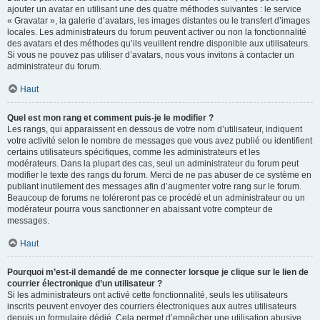
ajouter un avatar en utilisant une des quatre méthodes suivantes : le service
« Gravatar », la galerie d’avatars, les images distantes ou le transfert d’images
locales. Les administrateurs du forum peuvent activer ou non la fonctionnalité
des avatars et des méthodes qu’ils veuillent rendre disponible aux utilisateurs.
Si vous ne pouvez pas utiliser d’avatars, nous vous invitons à contacter un
administrateur du forum.
Haut
Quel est mon rang et comment puis-je le modifier ?
Les rangs, qui apparaissent en dessous de votre nom d’utilisateur, indiquent
votre activité selon le nombre de messages que vous avez publié ou identifient
certains utilisateurs spécifiques, comme les administrateurs et les
modérateurs. Dans la plupart des cas, seul un administrateur du forum peut
modifier le texte des rangs du forum. Merci de ne pas abuser de ce système en
publiant inutilement des messages afin d’augmenter votre rang sur le forum.
Beaucoup de forums ne toléreront pas ce procédé et un administrateur ou un
modérateur pourra vous sanctionner en abaissant votre compteur de
messages.
Haut
Pourquoi m’est-il demandé de me connecter lorsque je clique sur le lien de
courrier électronique d’un utilisateur ?
Si les administrateurs ont activé cette fonctionnalité, seuls les utilisateurs
inscrits peuvent envoyer des courriers électroniques aux autres utilisateurs
depuis un formulaire dédié. Cela permet d’empêcher une utilisation abusive