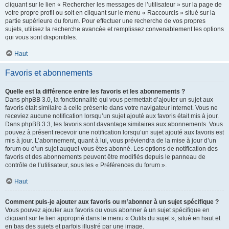
cliquant sur le lien « Rechercher les messages de l’utilisateur » sur la page de
votre propre profil ou soit en cliquant sur le menu « Raccourcis » situé sur la
partie supérieure du forum. Pour effectuer une recherche de vos propres
sujets, utilisez la recherche avancée et remplissez convenablement les options
qui vous sont disponibles.
Haut
Favoris et abonnements
Quelle est la différence entre les favoris et les abonnements ?
Dans phpBB 3.0, la fonctionnalité qui vous permettait d’ajouter un sujet aux
favoris était similaire à celle présente dans votre navigateur internet. Vous ne
receviez aucune notification lorsqu’un sujet ajouté aux favoris était mis à jour.
Dans phpBB 3.3, les favoris sont davantage similaires aux abonnements. Vous
pouvez à présent recevoir une notification lorsqu’un sujet ajouté aux favoris est
mis à jour. L’abonnement, quant à lui, vous préviendra de la mise à jour d’un
forum ou d’un sujet auquel vous êtes abonné. Les options de notification des
favoris et des abonnements peuvent être modifiés depuis le panneau de
contrôle de l’utilisateur, sous les « Préférences du forum ».
Haut
Comment puis-je ajouter aux favoris ou m’abonner à un sujet spécifique ?
Vous pouvez ajouter aux favoris ou vous abonner à un sujet spécifique en
cliquant sur le lien approprié dans le menu « Outils du sujet », situé en haut et
en bas des sujets et parfois illustré par une image.