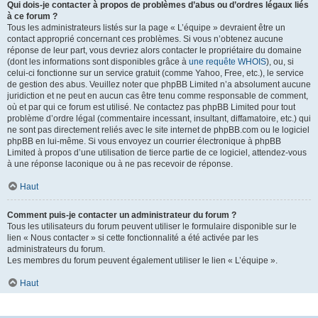
Qui dois-je contacter à propos de problèmes d’abus ou d’ordres légaux liés
à ce forum ?
Tous les administrateurs listés sur la page « L’équipe » devraient être un
contact approprié concernant ces problèmes. Si vous n’obtenez aucune
réponse de leur part, vous devriez alors contacter le propriétaire du domaine
(dont les informations sont disponibles grâce à
une requête WHOIS
), ou, si
celui-ci fonctionne sur un service gratuit (comme Yahoo, Free, etc.), le service
de gestion des abus. Veuillez noter que phpBB Limited n’a absolument aucune
juridiction et ne peut en aucun cas être tenu comme responsable de comment,
où et par qui ce forum est utilisé. Ne contactez pas phpBB Limited pour tout
problème d’ordre légal (commentaire incessant, insultant, diffamatoire, etc.) qui
ne sont pas directement reliés avec le site internet de phpBB.com ou le logiciel
phpBB en lui-même. Si vous envoyez un courrier électronique à phpBB
Limited à propos d’une utilisation de tierce partie de ce logiciel, attendez-vous
à une réponse laconique ou à ne pas recevoir de réponse.
Haut
Comment puis-je contacter un administrateur du forum ?
Tous les utilisateurs du forum peuvent utiliser le formulaire disponible sur le
lien « Nous contacter » si cette fonctionnalité a été activée par les
administrateurs du forum.
Les membres du forum peuvent également utiliser le lien « L’équipe ».
Haut