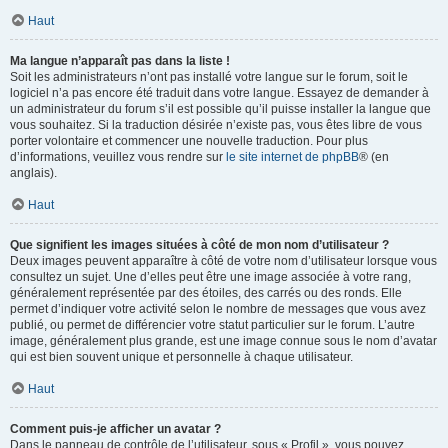
Haut
Ma langue n’apparaît pas dans la liste !
Soit les administrateurs n’ont pas installé votre langue sur le forum, soit le
logiciel n’a pas encore été traduit dans votre langue. Essayez de demander à
un administrateur du forum s’il est possible qu’il puisse installer la langue que
vous souhaitez. Si la traduction désirée n’existe pas, vous êtes libre de vous
porter volontaire et commencer une nouvelle traduction. Pour plus
d’informations, veuillez vous rendre sur
le site internet de phpBB
® (en
anglais).
Haut
Que signifient les images situées à côté de mon nom d’utilisateur ?
Deux images peuvent apparaître à côté de votre nom d’utilisateur lorsque vous
consultez un sujet. Une d’elles peut être une image associée à votre rang,
généralement représentée par des étoiles, des carrés ou des ronds. Elle
permet d’indiquer votre activité selon le nombre de messages que vous avez
publié, ou permet de différencier votre statut particulier sur le forum. L’autre
image, généralement plus grande, est une image connue sous le nom d’avatar
qui est bien souvent unique et personnelle à chaque utilisateur.
Haut
Comment puis-je afficher un avatar ?
Dans le panneau de contrôle de l’utilisateur, sous « Profil », vous pouvez