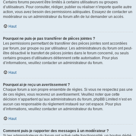
Certains forums peuvent être limités à certains utilisateurs ou groupes
d’utilisateurs. Pour consulter, rédiger, publier ou réaliser n’importe quelle autre
action, vous avez besoin des permissions adéquates. Essayez de contacter un
modérateur ou un administrateur du forum afin de lui demander un accès.
Haut
Pourquoi ne puis-je pas transférer de pièces jointes ?
Les permissions permettant de transférer des pièces jointes sont accordées
par forum, par groupe ou par utilisateur. Les administrateurs du forum ont peut-
être désactivé le transfert de pièces jointes dans le forum concerné, ou seuls
certains groupes d’utilisateurs détiennent cette autorisation. Pour plus
d’informations, veuillez contacter un administrateur du forum.
Haut
Pourquoi ai-je reçu un avertissement ?
Chaque forum a son propre ensemble de règles. Si vous ne respectez pas une
de ces règles, vous recevrez un avertissement. Veuillez noter que cette
décision n’appartient qu’aux administrateurs du forum, phpBB Limited n’est en
aucun cas responsable du règlement instauré sur cet espace. Pour plus
d’informations, veuillez contacter un administrateur du forum.
Haut
Comment puis-je rapporter des messages à un modérateur ?
Si les administrateurs du forum ont activé cette fonctionnalité, un bouton dédié