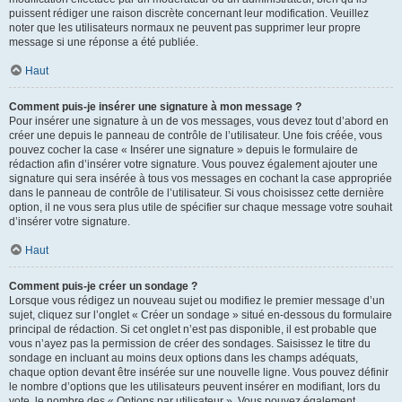
puissent rédiger une raison discrète concernant leur modification. Veuillez
noter que les utilisateurs normaux ne peuvent pas supprimer leur propre
message si une réponse a été publiée.
Haut
Comment puis-je insérer une signature à mon message ?
Pour insérer une signature à un de vos messages, vous devez tout d’abord en
créer une depuis le panneau de contrôle de l’utilisateur. Une fois créée, vous
pouvez cocher la case « Insérer une signature » depuis le formulaire de
rédaction afin d’insérer votre signature. Vous pouvez également ajouter une
signature qui sera insérée à tous vos messages en cochant la case appropriée
dans le panneau de contrôle de l’utilisateur. Si vous choisissez cette dernière
option, il ne vous sera plus utile de spécifier sur chaque message votre souhait
d’insérer votre signature.
Haut
Comment puis-je créer un sondage ?
Lorsque vous rédigez un nouveau sujet ou modifiez le premier message d’un
sujet, cliquez sur l’onglet « Créer un sondage » situé en-dessous du formulaire
principal de rédaction. Si cet onglet n’est pas disponible, il est probable que
vous n’ayez pas la permission de créer des sondages. Saisissez le titre du
sondage en incluant au moins deux options dans les champs adéquats,
chaque option devant être insérée sur une nouvelle ligne. Vous pouvez définir
le nombre d’options que les utilisateurs peuvent insérer en modifiant, lors du
vote, le nombre des « Options par utilisateur ». Vous pouvez également