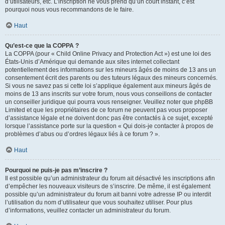
d’utilisateurs, etc. L’inscription ne vous prend qu’un court instant, c’est
pourquoi nous vous recommandons de le faire.
Haut
Qu’est-ce que la COPPA ?
La COPPA (pour « Child Online Privacy and Protection Act ») est une loi des
États-Unis d’Amérique qui demande aux sites internet collectant
potentiellement des informations sur les mineurs âgés de moins de 13 ans un
consentement écrit des parents ou des tuteurs légaux des mineurs concernés.
Si vous ne savez pas si cette loi s’applique également aux mineurs âgés de
moins de 13 ans inscrits sur votre forum, nous vous conseillons de contacter
un conseiller juridique qui pourra vous renseigner. Veuillez noter que phpBB
Limited et que les propriétaires de ce forum ne peuvent pas vous proposer
d’assistance légale et ne doivent donc pas être contactés à ce sujet, excepté
lorsque l’assistance porte sur la question « Qui dois-je contacter à propos de
problèmes d’abus ou d’ordres légaux liés à ce forum ? ».
Haut
Pourquoi ne puis-je pas m’inscrire ?
Il est possible qu’un administrateur du forum ait désactivé les inscriptions afin
d’empêcher les nouveaux visiteurs de s’inscrire. De même, il est également
possible qu’un administrateur du forum ait banni votre adresse IP ou interdit
l’utilisation du nom d’utilisateur que vous souhaitez utiliser. Pour plus
d’informations, veuillez contacter un administrateur du forum.