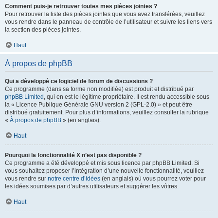
Comment puis-je retrouver toutes mes pièces jointes ?
Pour retrouver la liste des pièces jointes que vous avez transférées, veuillez
vous rendre dans le panneau de contrôle de l’utilisateur et suivre les liens vers
la section des pièces jointes.
Haut
À propos de phpBB
Qui a développé ce logiciel de forum de discussions ?
Ce programme (dans sa forme non modifiée) est produit et distribué par
phpBB Limited
, qui en est le légitime propriétaire. Il est rendu accessible sous
la « Licence Publique Générale GNU version 2 (GPL-2.0) » et peut être
distribué gratuitement. Pour plus d’informations, veuillez consulter la rubrique
«
À propos de phpBB
» (en anglais).
Haut
Pourquoi la fonctionnalité X n’est pas disponible ?
Ce programme a été développé et mis sous licence par phpBB Limited. Si
vous souhaitez proposer l’intégration d’une nouvelle fonctionnalité, veuillez
vous rendre sur
notre centre d’idées
(en anglais) où vous pourrez voter pour
les idées soumises par d’autres utilisateurs et suggérer les vôtres.
Haut