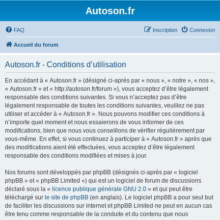
Autoson.fr
FAQ
Inscription
Connexion
Accueil du forum
Autoson.fr - Conditions d’utilisation
En accédant à « Autoson.fr » (désigné ci-après par « nous », « notre », « nos »,
« Autoson.fr » et « http://autoson.fr/forum »), vous acceptez d’être légalement
responsable des conditions suivantes. Si vous n’acceptez pas d’être
légalement responsable de toutes les conditions suivantes, veuillez ne pas
utiliser et accéder à « Autoson.fr ». Nous pouvons modifier ces conditions à
n’importe quel moment et nous essaierons de vous informer de ces
modifications, bien que nous vous conseillons de vérifier régulièrement par
vous-même. En effet, si vous continuez à participer à « Autoson.fr » après que
des modifications aient été effectuées, vous acceptez d’être légalement
responsable des conditions modifiées et mises à jour.
Nos forums sont développés par phpBB (désignés ci-après par « logiciel
phpBB » et « phpBB Limited ») qui est un logiciel de forum de discussions
déclaré sous la «
licence publique générale GNU 2.0
» et qui peut être
téléchargé sur
le site de phpBB
(en anglais). Le logiciel phpBB a pour seul but
de faciliter les discussions sur internet et phpBB Limited ne peut en aucun cas
être tenu comme responsable de la conduite et du contenu que nous