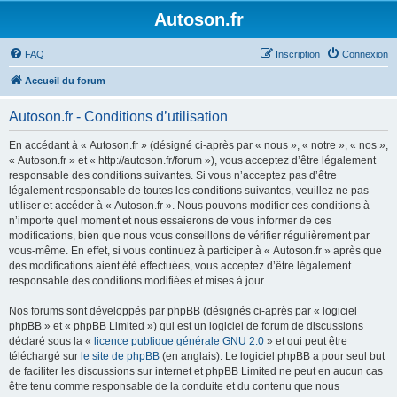
Autoson.fr
FAQ
Inscription
Connexion
Accueil du forum
Autoson.fr - Conditions d’utilisation
En accédant à « Autoson.fr » (désigné ci-après par « nous », « notre », « nos »,
« Autoson.fr » et « http://autoson.fr/forum »), vous acceptez d’être légalement
responsable des conditions suivantes. Si vous n’acceptez pas d’être
légalement responsable de toutes les conditions suivantes, veuillez ne pas
utiliser et accéder à « Autoson.fr ». Nous pouvons modifier ces conditions à
n’importe quel moment et nous essaierons de vous informer de ces
modifications, bien que nous vous conseillons de vérifier régulièrement par
vous-même. En effet, si vous continuez à participer à « Autoson.fr » après que
des modifications aient été effectuées, vous acceptez d’être légalement
responsable des conditions modifiées et mises à jour.
Nos forums sont développés par phpBB (désignés ci-après par « logiciel
phpBB » et « phpBB Limited ») qui est un logiciel de forum de discussions
déclaré sous la «
licence publique générale GNU 2.0
» et qui peut être
téléchargé sur
le site de phpBB
(en anglais). Le logiciel phpBB a pour seul but
de faciliter les discussions sur internet et phpBB Limited ne peut en aucun cas
être tenu comme responsable de la conduite et du contenu que nous