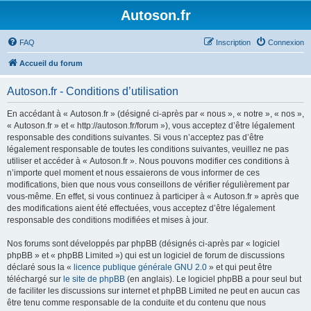
Autoson.fr
FAQ
Inscription
Connexion
Accueil du forum
Autoson.fr - Conditions d’utilisation
En accédant à « Autoson.fr » (désigné ci-après par « nous », « notre », « nos »,
« Autoson.fr » et « http://autoson.fr/forum »), vous acceptez d’être légalement
responsable des conditions suivantes. Si vous n’acceptez pas d’être
légalement responsable de toutes les conditions suivantes, veuillez ne pas
utiliser et accéder à « Autoson.fr ». Nous pouvons modifier ces conditions à
n’importe quel moment et nous essaierons de vous informer de ces
modifications, bien que nous vous conseillons de vérifier régulièrement par
vous-même. En effet, si vous continuez à participer à « Autoson.fr » après que
des modifications aient été effectuées, vous acceptez d’être légalement
responsable des conditions modifiées et mises à jour.
Nos forums sont développés par phpBB (désignés ci-après par « logiciel
phpBB » et « phpBB Limited ») qui est un logiciel de forum de discussions
déclaré sous la «
licence publique générale GNU 2.0
» et qui peut être
téléchargé sur
le site de phpBB
(en anglais). Le logiciel phpBB a pour seul but
de faciliter les discussions sur internet et phpBB Limited ne peut en aucun cas
être tenu comme responsable de la conduite et du contenu que nous