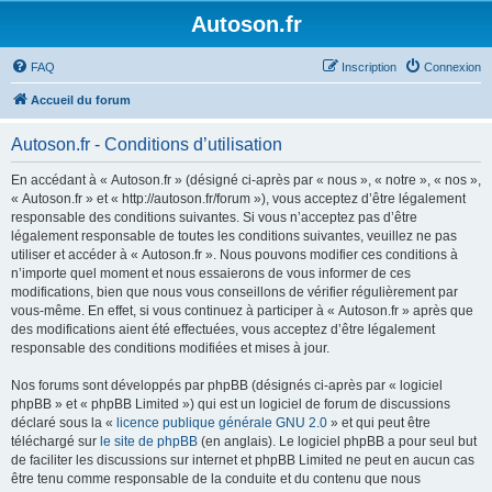
Autoson.fr
FAQ
Inscription
Connexion
Accueil du forum
Autoson.fr - Conditions d’utilisation
En accédant à « Autoson.fr » (désigné ci-après par « nous », « notre », « nos »,
« Autoson.fr » et « http://autoson.fr/forum »), vous acceptez d’être légalement
responsable des conditions suivantes. Si vous n’acceptez pas d’être
légalement responsable de toutes les conditions suivantes, veuillez ne pas
utiliser et accéder à « Autoson.fr ». Nous pouvons modifier ces conditions à
n’importe quel moment et nous essaierons de vous informer de ces
modifications, bien que nous vous conseillons de vérifier régulièrement par
vous-même. En effet, si vous continuez à participer à « Autoson.fr » après que
des modifications aient été effectuées, vous acceptez d’être légalement
responsable des conditions modifiées et mises à jour.
Nos forums sont développés par phpBB (désignés ci-après par « logiciel
phpBB » et « phpBB Limited ») qui est un logiciel de forum de discussions
déclaré sous la «
licence publique générale GNU 2.0
» et qui peut être
téléchargé sur
le site de phpBB
(en anglais). Le logiciel phpBB a pour seul but
de faciliter les discussions sur internet et phpBB Limited ne peut en aucun cas
être tenu comme responsable de la conduite et du contenu que nous