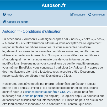
Autoson.fr
FAQ
Inscription
Connexion
Accueil du forum
Autoson.fr - Conditions d’utilisation
En accédant à « Autoson.fr » (désigné ci-après par « nous », « notre », « nos »,
« Autoson.fr » et « http://autoson.fr/forum »), vous acceptez d’être légalement
responsable des conditions suivantes. Si vous n’acceptez pas d’être
légalement responsable de toutes les conditions suivantes, veuillez ne pas
utiliser et accéder à « Autoson.fr ». Nous pouvons modifier ces conditions à
n’importe quel moment et nous essaierons de vous informer de ces
modifications, bien que nous vous conseillons de vérifier régulièrement par
vous-même. En effet, si vous continuez à participer à « Autoson.fr » après que
des modifications aient été effectuées, vous acceptez d’être légalement
responsable des conditions modifiées et mises à jour.
Nos forums sont développés par phpBB (désignés ci-après par « logiciel
phpBB » et « phpBB Limited ») qui est un logiciel de forum de discussions
déclaré sous la «
licence publique générale GNU 2.0
» et qui peut être
téléchargé sur
le site de phpBB
(en anglais). Le logiciel phpBB a pour seul but
de faciliter les discussions sur internet et phpBB Limited ne peut en aucun cas
être tenu comme responsable de la conduite et du contenu que nous