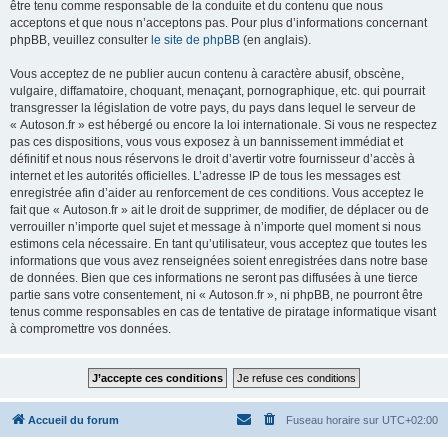
être tenu comme responsable de la conduite et du contenu que nous
acceptons et que nous n’acceptons pas. Pour plus d’informations concernant
phpBB, veuillez consulter
le site de phpBB
(en anglais).
Vous acceptez de ne publier aucun contenu à caractère abusif, obscène,
vulgaire, diffamatoire, choquant, menaçant, pornographique, etc. qui pourrait
transgresser la législation de votre pays, du pays dans lequel le serveur de
« Autoson.fr » est hébergé ou encore la loi internationale. Si vous ne respectez
pas ces dispositions, vous vous exposez à un bannissement immédiat et
définitif et nous nous réservons le droit d’avertir votre fournisseur d’accès à
internet et les autorités officielles. L’adresse IP de tous les messages est
enregistrée afin d’aider au renforcement de ces conditions. Vous acceptez le
fait que « Autoson.fr » ait le droit de supprimer, de modifier, de déplacer ou de
verrouiller n’importe quel sujet et message à n’importe quel moment si nous
estimons cela nécessaire. En tant qu’utilisateur, vous acceptez que toutes les
informations que vous avez renseignées soient enregistrées dans notre base
de données. Bien que ces informations ne seront pas diffusées à une tierce
partie sans votre consentement, ni « Autoson.fr », ni phpBB, ne pourront être
tenus comme responsables en cas de tentative de piratage informatique visant
à compromettre vos données.
Accueil du forum
Fuseau horaire sur
UTC+02:00