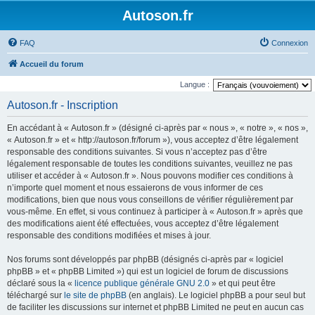
Autoson.fr
FAQ
Connexion
Accueil du forum
Langue :
Autoson.fr - Inscription
En accédant à « Autoson.fr » (désigné ci-après par « nous », « notre », « nos »,
« Autoson.fr » et « http://autoson.fr/forum »), vous acceptez d’être légalement
responsable des conditions suivantes. Si vous n’acceptez pas d’être
légalement responsable de toutes les conditions suivantes, veuillez ne pas
utiliser et accéder à « Autoson.fr ». Nous pouvons modifier ces conditions à
n’importe quel moment et nous essaierons de vous informer de ces
modifications, bien que nous vous conseillons de vérifier régulièrement par
vous-même. En effet, si vous continuez à participer à « Autoson.fr » après que
des modifications aient été effectuées, vous acceptez d’être légalement
responsable des conditions modifiées et mises à jour.
Nos forums sont développés par phpBB (désignés ci-après par « logiciel
phpBB » et « phpBB Limited ») qui est un logiciel de forum de discussions
déclaré sous la «
licence publique générale GNU 2.0
» et qui peut être
téléchargé sur
le site de phpBB
(en anglais). Le logiciel phpBB a pour seul but
de faciliter les discussions sur internet et phpBB Limited ne peut en aucun cas