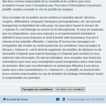
être tenu comme responsable de la conduite et du contenu que nous
acceptons et que nous n’acceptons pas. Pour plus d’informations concernant
phpBB, veuillez consulter
le site de phpBB
(en anglais).
Vous acceptez de ne publier aucun contenu à caractère abusif, obscène,
vulgaire, diffamatoire, choquant, menaçant, pornographique, etc. qui pourrait
transgresser la législation de votre pays, du pays dans lequel le serveur de
« Autoson.fr » est hébergé ou encore la loi internationale. Si vous ne respectez
pas ces dispositions, vous vous exposez à un bannissement immédiat et
définitif et nous nous réservons le droit d’avertir votre fournisseur d’accès à
internet et les autorités officielles. L’adresse IP de tous les messages est
enregistrée afin d’aider au renforcement de ces conditions. Vous acceptez le
fait que « Autoson.fr » ait le droit de supprimer, de modifier, de déplacer ou de
verrouiller n’importe quel sujet et message à n’importe quel moment si nous
estimons cela nécessaire. En tant qu’utilisateur, vous acceptez que toutes les
informations que vous avez renseignées soient enregistrées dans notre base
de données. Bien que ces informations ne seront pas diffusées à une tierce
partie sans votre consentement, ni « Autoson.fr », ni phpBB, ne pourront être
tenus comme responsables en cas de tentative de piratage informatique visant
à compromettre vos données.
Accueil du forum
Fuseau horaire sur
UTC+02:00