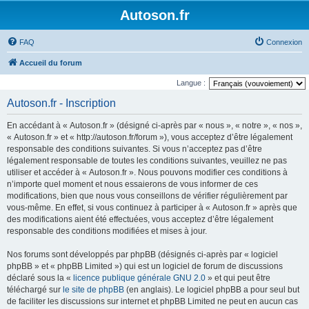
Autoson.fr
FAQ
Connexion
Accueil du forum
Langue :
Autoson.fr - Inscription
En accédant à « Autoson.fr » (désigné ci-après par « nous », « notre », « nos »,
« Autoson.fr » et « http://autoson.fr/forum »), vous acceptez d’être légalement
responsable des conditions suivantes. Si vous n’acceptez pas d’être
légalement responsable de toutes les conditions suivantes, veuillez ne pas
utiliser et accéder à « Autoson.fr ». Nous pouvons modifier ces conditions à
n’importe quel moment et nous essaierons de vous informer de ces
modifications, bien que nous vous conseillons de vérifier régulièrement par
vous-même. En effet, si vous continuez à participer à « Autoson.fr » après que
des modifications aient été effectuées, vous acceptez d’être légalement
responsable des conditions modifiées et mises à jour.
Nos forums sont développés par phpBB (désignés ci-après par « logiciel
phpBB » et « phpBB Limited ») qui est un logiciel de forum de discussions
déclaré sous la «
licence publique générale GNU 2.0
» et qui peut être
téléchargé sur
le site de phpBB
(en anglais). Le logiciel phpBB a pour seul but
de faciliter les discussions sur internet et phpBB Limited ne peut en aucun cas