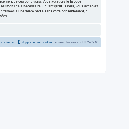
nforcement de ces conditions. Vous acceptez le fait que
 estimons cela nécessaire. En tant qu’utilisateur, vous acceptez
iffusées à une tierce partie sans votre consentement, ni
nées.
 contacter
Supprimer les cookies
Fuseau horaire sur
UTC+02:00