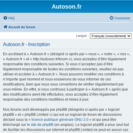
Autoson.fr
FAQ
Connexion
Accueil du forum
Langue :
Autoson.fr - Inscription
En accédant à « Autoson.fr » (désigné ci-après par « nous », « notre », « nos »,
« Autoson.fr » et « http://autoson.fr/forum »), vous acceptez d’être légalement
responsable des conditions suivantes. Si vous n’acceptez pas d’être
légalement responsable de toutes les conditions suivantes, veuillez ne pas
utiliser et accéder à « Autoson.fr ». Nous pouvons modifier ces conditions à
n’importe quel moment et nous essaierons de vous informer de ces
modifications, bien que nous vous conseillons de vérifier régulièrement par
vous-même. En effet, si vous continuez à participer à « Autoson.fr » après que
des modifications aient été effectuées, vous acceptez d’être légalement
responsable des conditions modifiées et mises à jour.
Nos forums sont développés par phpBB (désignés ci-après par « logiciel
phpBB » et « phpBB Limited ») qui est un logiciel de forum de discussions
déclaré sous la «
licence publique générale GNU 2.0
» et qui peut être
téléchargé sur
le site de phpBB
(en anglais). Le logiciel phpBB a pour seul but
de faciliter les discussions sur internet et phpBB Limited ne peut en aucun cas