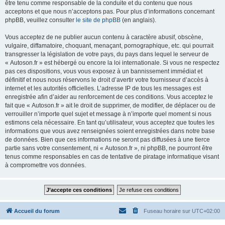
être tenu comme responsable de la conduite et du contenu que nous
acceptons et que nous n’acceptons pas. Pour plus d’informations concernant
phpBB, veuillez consulter
le site de phpBB
(en anglais).
Vous acceptez de ne publier aucun contenu à caractère abusif, obscène,
vulgaire, diffamatoire, choquant, menaçant, pornographique, etc. qui pourrait
transgresser la législation de votre pays, du pays dans lequel le serveur de
« Autoson.fr » est hébergé ou encore la loi internationale. Si vous ne respectez
pas ces dispositions, vous vous exposez à un bannissement immédiat et
définitif et nous nous réservons le droit d’avertir votre fournisseur d’accès à
internet et les autorités officielles. L’adresse IP de tous les messages est
enregistrée afin d’aider au renforcement de ces conditions. Vous acceptez le
fait que « Autoson.fr » ait le droit de supprimer, de modifier, de déplacer ou de
verrouiller n’importe quel sujet et message à n’importe quel moment si nous
estimons cela nécessaire. En tant qu’utilisateur, vous acceptez que toutes les
informations que vous avez renseignées soient enregistrées dans notre base
de données. Bien que ces informations ne seront pas diffusées à une tierce
partie sans votre consentement, ni « Autoson.fr », ni phpBB, ne pourront être
tenus comme responsables en cas de tentative de piratage informatique visant
à compromettre vos données.
Accueil du forum
Fuseau horaire sur
UTC+02:00