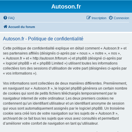
Autoson.fr
FAQ
Inscription
Connexion
Accueil du forum
Autoson.fr - Politique de confidentialité
Cette politique de confidentialité explique en détail comment « Autoson.fr » et
ses partenaires affiliés (désignés ci-après par « nous », « notre », « nos »,
« Autoson.fr » et « http://autoson.fr/forum ») et phpBB (désigné ci-après par
« logiciel phpBB » et « phpBB Limited ») utilisent toutes les informations
collectées lors des sessions d’utilisation de votre part (désignées ci-après par
« vos informations »).
Vos informations sont collectées de deux manières différentes. Premièrement,
en naviguant sur « Autoson.fr », le logiciel phpBB génèrera un certain nombre
de cookies qui sont de petits fichiers téléchargés temporairement par le
navigateur internet de votre ordinateur. Les deux premiers cookies ne
contiennent qu’un identifiant utilisateur et un identifiant anonyme de session
qui vous sont automatiquement assignés par le logiciel phpBB. Un troisième
cookie sera créé lors de votre navigation sur les sujets de « Autoson.fr »,
archivant de ce fait tous les sujets que vous avez consultés et permettant
d’améliorer votre confort de navigation en tant qu’utilisateur.