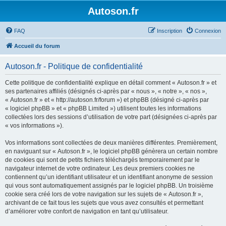
Autoson.fr
FAQ
Inscription
Connexion
Accueil du forum
Autoson.fr - Politique de confidentialité
Cette politique de confidentialité explique en détail comment « Autoson.fr » et
ses partenaires affiliés (désignés ci-après par « nous », « notre », « nos »,
« Autoson.fr » et « http://autoson.fr/forum ») et phpBB (désigné ci-après par
« logiciel phpBB » et « phpBB Limited ») utilisent toutes les informations
collectées lors des sessions d’utilisation de votre part (désignées ci-après par
« vos informations »).
Vos informations sont collectées de deux manières différentes. Premièrement,
en naviguant sur « Autoson.fr », le logiciel phpBB génèrera un certain nombre
de cookies qui sont de petits fichiers téléchargés temporairement par le
navigateur internet de votre ordinateur. Les deux premiers cookies ne
contiennent qu’un identifiant utilisateur et un identifiant anonyme de session
qui vous sont automatiquement assignés par le logiciel phpBB. Un troisième
cookie sera créé lors de votre navigation sur les sujets de « Autoson.fr »,
archivant de ce fait tous les sujets que vous avez consultés et permettant
d’améliorer votre confort de navigation en tant qu’utilisateur.