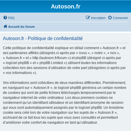
Autoson.fr
FAQ
Inscription
Connexion
Accueil du forum
Autoson.fr - Politique de confidentialité
Cette politique de confidentialité explique en détail comment « Autoson.fr » et
ses partenaires affiliés (désignés ci-après par « nous », « notre », « nos »,
« Autoson.fr » et « http://autoson.fr/forum ») et phpBB (désigné ci-après par
« logiciel phpBB » et « phpBB Limited ») utilisent toutes les informations
collectées lors des sessions d’utilisation de votre part (désignées ci-après par
« vos informations »).
Vos informations sont collectées de deux manières différentes. Premièrement,
en naviguant sur « Autoson.fr », le logiciel phpBB génèrera un certain nombre
de cookies qui sont de petits fichiers téléchargés temporairement par le
navigateur internet de votre ordinateur. Les deux premiers cookies ne
contiennent qu’un identifiant utilisateur et un identifiant anonyme de session
qui vous sont automatiquement assignés par le logiciel phpBB. Un troisième
cookie sera créé lors de votre navigation sur les sujets de « Autoson.fr »,
archivant de ce fait tous les sujets que vous avez consultés et permettant
d’améliorer votre confort de navigation en tant qu’utilisateur.