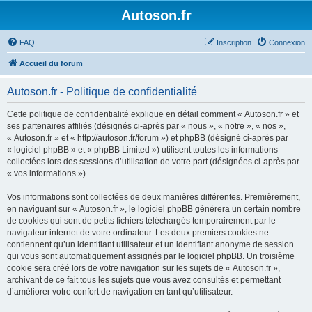
Autoson.fr
FAQ
Inscription
Connexion
Accueil du forum
Autoson.fr - Politique de confidentialité
Cette politique de confidentialité explique en détail comment « Autoson.fr » et
ses partenaires affiliés (désignés ci-après par « nous », « notre », « nos »,
« Autoson.fr » et « http://autoson.fr/forum ») et phpBB (désigné ci-après par
« logiciel phpBB » et « phpBB Limited ») utilisent toutes les informations
collectées lors des sessions d’utilisation de votre part (désignées ci-après par
« vos informations »).
Vos informations sont collectées de deux manières différentes. Premièrement,
en naviguant sur « Autoson.fr », le logiciel phpBB génèrera un certain nombre
de cookies qui sont de petits fichiers téléchargés temporairement par le
navigateur internet de votre ordinateur. Les deux premiers cookies ne
contiennent qu’un identifiant utilisateur et un identifiant anonyme de session
qui vous sont automatiquement assignés par le logiciel phpBB. Un troisième
cookie sera créé lors de votre navigation sur les sujets de « Autoson.fr »,
archivant de ce fait tous les sujets que vous avez consultés et permettant
d’améliorer votre confort de navigation en tant qu’utilisateur.