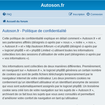
Autoson.fr
FAQ
Inscription
Connexion
Accueil du forum
Autoson.fr - Politique de confidentialité
Cette politique de confidentialité explique en détail comment « Autoson.fr » et
ses partenaires affiliés (désignés ci-après par « nous », « notre », « nos »,
« Autoson.fr » et « http://autoson.fr/forum ») et phpBB (désigné ci-après par
« logiciel phpBB » et « phpBB Limited ») utilisent toutes les informations
collectées lors des sessions d’utilisation de votre part (désignées ci-après par
« vos informations »).
Vos informations sont collectées de deux manières différentes. Premièrement,
en naviguant sur « Autoson.fr », le logiciel phpBB génèrera un certain nombre
de cookies qui sont de petits fichiers téléchargés temporairement par le
navigateur internet de votre ordinateur. Les deux premiers cookies ne
contiennent qu’un identifiant utilisateur et un identifiant anonyme de session
qui vous sont automatiquement assignés par le logiciel phpBB. Un troisième
cookie sera créé lors de votre navigation sur les sujets de « Autoson.fr »,
archivant de ce fait tous les sujets que vous avez consultés et permettant
d’améliorer votre confort de navigation en tant qu’utilisateur.