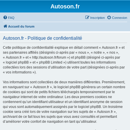
Autoson.fr
FAQ
Inscription
Connexion
Accueil du forum
Autoson.fr - Politique de confidentialité
Cette politique de confidentialité explique en détail comment « Autoson.fr » et
ses partenaires affiliés (désignés ci-après par « nous », « notre », « nos »,
« Autoson.fr » et « http://autoson.fr/forum ») et phpBB (désigné ci-après par
« logiciel phpBB » et « phpBB Limited ») utilisent toutes les informations
collectées lors des sessions d’utilisation de votre part (désignées ci-après par
« vos informations »).
Vos informations sont collectées de deux manières différentes. Premièrement,
en naviguant sur « Autoson.fr », le logiciel phpBB génèrera un certain nombre
de cookies qui sont de petits fichiers téléchargés temporairement par le
navigateur internet de votre ordinateur. Les deux premiers cookies ne
contiennent qu’un identifiant utilisateur et un identifiant anonyme de session
qui vous sont automatiquement assignés par le logiciel phpBB. Un troisième
cookie sera créé lors de votre navigation sur les sujets de « Autoson.fr »,
archivant de ce fait tous les sujets que vous avez consultés et permettant
d’améliorer votre confort de navigation en tant qu’utilisateur.