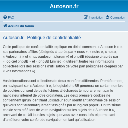
Autoson.fr
FAQ
Inscription
Connexion
Accueil du forum
Autoson.fr - Politique de confidentialité
Cette politique de confidentialité explique en détail comment « Autoson.fr » et
ses partenaires affiliés (désignés ci-après par « nous », « notre », « nos »,
« Autoson.fr » et « http://autoson.fr/forum ») et phpBB (désigné ci-après par
« logiciel phpBB » et « phpBB Limited ») utilisent toutes les informations
collectées lors des sessions d’utilisation de votre part (désignées ci-après par
« vos informations »).
Vos informations sont collectées de deux manières différentes. Premièrement,
en naviguant sur « Autoson.fr », le logiciel phpBB génèrera un certain nombre
de cookies qui sont de petits fichiers téléchargés temporairement par le
navigateur internet de votre ordinateur. Les deux premiers cookies ne
contiennent qu’un identifiant utilisateur et un identifiant anonyme de session
qui vous sont automatiquement assignés par le logiciel phpBB. Un troisième
cookie sera créé lors de votre navigation sur les sujets de « Autoson.fr »,
archivant de ce fait tous les sujets que vous avez consultés et permettant
d’améliorer votre confort de navigation en tant qu’utilisateur.