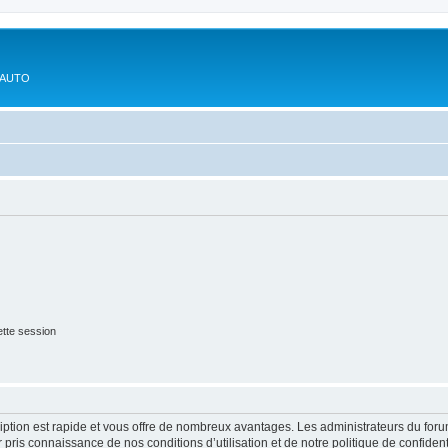
'AUTO
tte session
cription est rapide et vous offre de nombreux avantages. Les administrateurs du fo
ir pris connaissance de nos conditions d’utilisation et de notre politique de confide