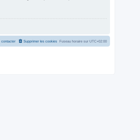
 contacter
Supprimer les cookies
Fuseau horaire sur
UTC+02:00