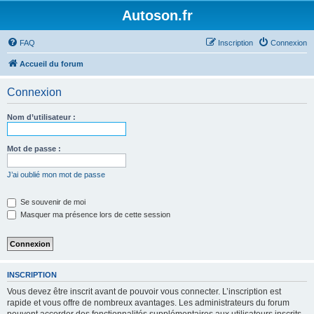
Autoson.fr
FAQ
Inscription
Connexion
Accueil du forum
Connexion
Nom d’utilisateur :
Mot de passe :
J’ai oublié mon mot de passe
Se souvenir de moi
Masquer ma présence lors de cette session
INSCRIPTION
Vous devez être inscrit avant de pouvoir vous connecter. L’inscription est
rapide et vous offre de nombreux avantages. Les administrateurs du forum
peuvent accorder des fonctionnalités supplémentaires aux utilisateurs inscrits.