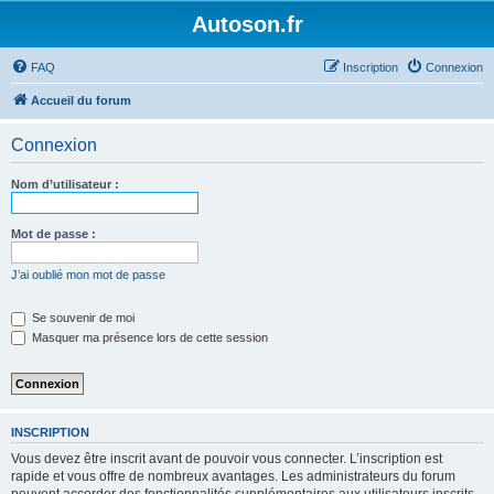
Autoson.fr
FAQ
Inscription
Connexion
Accueil du forum
Connexion
Nom d’utilisateur :
Mot de passe :
J’ai oublié mon mot de passe
Se souvenir de moi
Masquer ma présence lors de cette session
INSCRIPTION
Vous devez être inscrit avant de pouvoir vous connecter. L’inscription est
rapide et vous offre de nombreux avantages. Les administrateurs du forum
peuvent accorder des fonctionnalités supplémentaires aux utilisateurs inscrits.