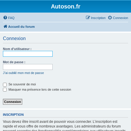
Autoson.fr
FAQ
Inscription
Connexion
Accueil du forum
Connexion
Nom d’utilisateur :
Mot de passe :
J’ai oublié mon mot de passe
Se souvenir de moi
Masquer ma présence lors de cette session
INSCRIPTION
Vous devez être inscrit avant de pouvoir vous connecter. L’inscription est
rapide et vous offre de nombreux avantages. Les administrateurs du forum
peuvent accorder des fonctionnalités supplémentaires aux utilisateurs inscrits.