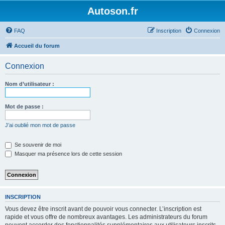
Autoson.fr
FAQ
Inscription
Connexion
Accueil du forum
Connexion
Nom d’utilisateur :
Mot de passe :
J’ai oublié mon mot de passe
Se souvenir de moi
Masquer ma présence lors de cette session
INSCRIPTION
Vous devez être inscrit avant de pouvoir vous connecter. L’inscription est
rapide et vous offre de nombreux avantages. Les administrateurs du forum
peuvent accorder des fonctionnalités supplémentaires aux utilisateurs inscrits.