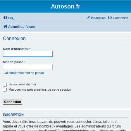
Autoson.fr
FAQ
Inscription
Connexion
Accueil du forum
Connexion
Nom d’utilisateur :
Mot de passe :
J’ai oublié mon mot de passe
Se souvenir de moi
Masquer ma présence lors de cette session
INSCRIPTION
Vous devez être inscrit avant de pouvoir vous connecter. L’inscription est
rapide et vous offre de nombreux avantages. Les administrateurs du forum
peuvent accorder des fonctionnalités supplémentaires aux utilisateurs inscrits.