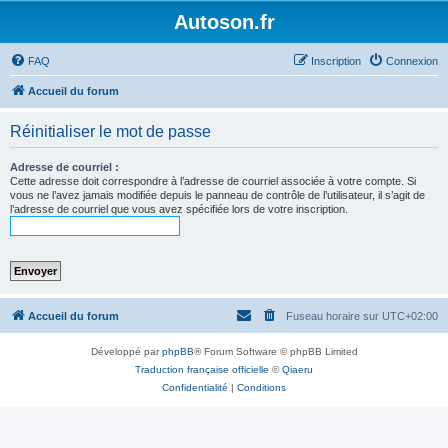
Autoson.fr
FAQ
Inscription
Connexion
Accueil du forum
Réinitialiser le mot de passe
Adresse de courriel :
Cette adresse doit correspondre à l’adresse de courriel associée à votre compte. Si
vous ne l’avez jamais modifiée depuis le panneau de contrôle de l’utilisateur, il s’agit de
l’adresse de courriel que vous avez spécifiée lors de votre inscription.
Accueil du forum
Fuseau horaire sur
UTC+02:00
Développé par
phpBB
® Forum Software © phpBB Limited
Traduction française officielle
©
Qiaeru
Confidentialité
|
Conditions