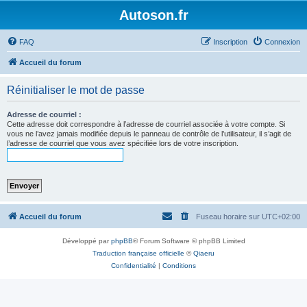
Autoson.fr
FAQ
Inscription
Connexion
Accueil du forum
Réinitialiser le mot de passe
Adresse de courriel :
Cette adresse doit correspondre à l’adresse de courriel associée à votre compte. Si
vous ne l’avez jamais modifiée depuis le panneau de contrôle de l’utilisateur, il s’agit de
l’adresse de courriel que vous avez spécifiée lors de votre inscription.
Accueil du forum
Fuseau horaire sur
UTC+02:00
Développé par
phpBB
® Forum Software © phpBB Limited
Traduction française officielle
©
Qiaeru
Confidentialité
|
Conditions