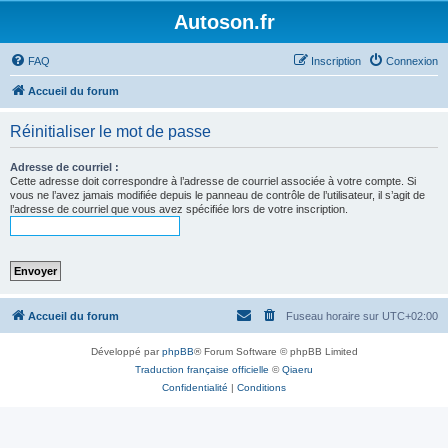
Autoson.fr
FAQ
Inscription
Connexion
Accueil du forum
Réinitialiser le mot de passe
Adresse de courriel :
Cette adresse doit correspondre à l’adresse de courriel associée à votre compte. Si
vous ne l’avez jamais modifiée depuis le panneau de contrôle de l’utilisateur, il s’agit de
l’adresse de courriel que vous avez spécifiée lors de votre inscription.
Accueil du forum
Fuseau horaire sur
UTC+02:00
Développé par
phpBB
® Forum Software © phpBB Limited
Traduction française officielle
©
Qiaeru
Confidentialité
|
Conditions