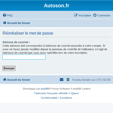
Autoson.fr
FAQ
Inscription
Connexion
Accueil du forum
Réinitialiser le mot de passe
Adresse de courriel :
Cette adresse doit correspondre à l’adresse de courriel associée à votre compte. Si
vous ne l’avez jamais modifiée depuis le panneau de contrôle de l’utilisateur, il s’agit de
l’adresse de courriel que vous avez spécifiée lors de votre inscription.
Accueil du forum
Fuseau horaire sur
UTC+02:00
Développé par
phpBB
® Forum Software © phpBB Limited
Traduction française officielle
©
Qiaeru
Confidentialité
|
Conditions