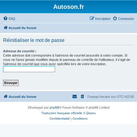
Autoson.fr
FAQ
Inscription
Connexion
Accueil du forum
Réinitialiser le mot de passe
Adresse de courriel :
Cette adresse doit correspondre à l’adresse de courriel associée à votre compte. Si
vous ne l’avez jamais modifiée depuis le panneau de contrôle de l’utilisateur, il s’agit de
l’adresse de courriel que vous avez spécifiée lors de votre inscription.
Accueil du forum
Fuseau horaire sur
UTC+02:00
Développé par
phpBB
® Forum Software © phpBB Limited
Traduction française officielle
©
Qiaeru
Confidentialité
|
Conditions