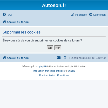
Autoson.fr
FAQ
Inscription
Connexion
Accueil du forum
Supprimer les cookies
Êtes-vous sûr de vouloir supprimer les cookies de ce forum ?
Accueil du forum
Fuseau horaire sur
UTC+02:00
Développé par
phpBB
® Forum Software © phpBB Limited
Traduction française officielle
©
Qiaeru
Confidentialité
|
Conditions