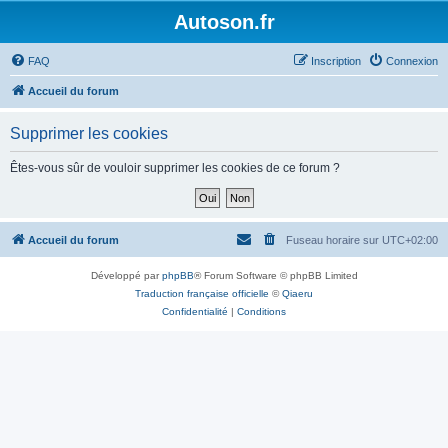
Autoson.fr
FAQ
Inscription
Connexion
Accueil du forum
Supprimer les cookies
Êtes-vous sûr de vouloir supprimer les cookies de ce forum ?
Accueil du forum
Fuseau horaire sur
UTC+02:00
Développé par
phpBB
® Forum Software © phpBB Limited
Traduction française officielle
©
Qiaeru
Confidentialité
|
Conditions