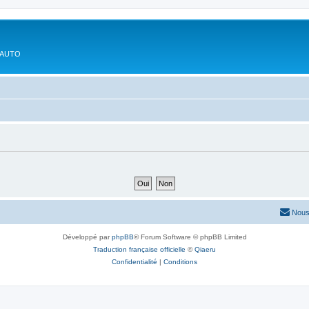
'AUTO
Nous
Développé par
phpBB
® Forum Software © phpBB Limited
Traduction française officielle
©
Qiaeru
Confidentialité
|
Conditions