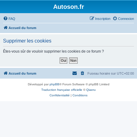
Autoson.fr
FAQ
Inscription
Connexion
Accueil du forum
Supprimer les cookies
Êtes-vous sûr de vouloir supprimer les cookies de ce forum ?
Accueil du forum
Fuseau horaire sur
UTC+02:00
Développé par
phpBB
® Forum Software © phpBB Limited
Traduction française officielle
©
Qiaeru
Confidentialité
|
Conditions