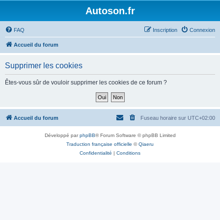
Autoson.fr
FAQ
Inscription
Connexion
Accueil du forum
Supprimer les cookies
Êtes-vous sûr de vouloir supprimer les cookies de ce forum ?
Accueil du forum
Fuseau horaire sur
UTC+02:00
Développé par
phpBB
® Forum Software © phpBB Limited
Traduction française officielle
©
Qiaeru
Confidentialité
|
Conditions