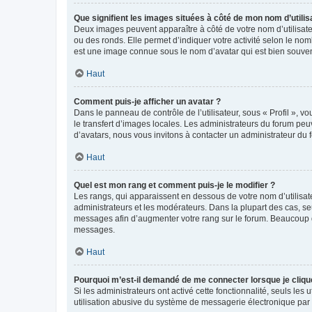
Que signifient les images situées à côté de mon nom d’utilis
Deux images peuvent apparaître à côté de votre nom d’utilisate
ou des ronds. Elle permet d’indiquer votre activité selon le no
est une image connue sous le nom d’avatar qui est bien souvent
Haut
Comment puis-je afficher un avatar ?
Dans le panneau de contrôle de l’utilisateur, sous « Profil », v
le transfert d’images locales. Les administrateurs du forum peuv
d’avatars, nous vous invitons à contacter un administrateur du 
Haut
Quel est mon rang et comment puis-je le modifier ?
Les rangs, qui apparaissent en dessous de votre nom d’utilisate
administrateurs et les modérateurs. Dans la plupart des cas, s
messages afin d’augmenter votre rang sur le forum. Beaucoup 
messages.
Haut
Pourquoi m’est-il demandé de me connecter lorsque je clique s
Si les administrateurs ont activé cette fonctionnalité, seuls le
utilisation abusive du système de messagerie électronique par d