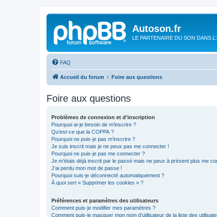
Autoson.fr
LE PARTENAIRE DU SON DANS L
FAQ
Accueil du forum
Foire aux questions
Foire aux questions
Problèmes de connexion et d’inscription
Pourquoi ai-je besoin de m’inscrire ?
Qu’est-ce que la COPPA ?
Pourquoi ne puis-je pas m’inscrire ?
Je suis inscrit mais je ne peux pas me connecter !
Pourquoi ne puis-je pas me connecter ?
Je m’étais déjà inscrit par le passé mais ne peux à présent plus me co
J’ai perdu mon mot de passe !
Pourquoi suis-je déconnecté automatiquement ?
À quoi sert « Supprimer les cookies » ?
Préférences et paramètres des utilisateurs
Comment puis-je modifier mes paramètres ?
Comment puis-je masquer mon nom d’utilisateur de la liste des utilisate