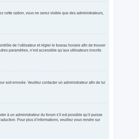
ez cette option, vous ne serez visible que des administrateurs,
ntrôle de l’utilisateur et régler le fuseau horaire afin de trouver
es paramètres, n’est accessible qu’aux utilisateurs inscrits.
ur soit erronée. Veuillez contacter un administrateur afin de lui
der à un administrateur du forum s’il est possible qu’il puisse
raduction. Pour plus d’informations, veuillez vous rendre sur