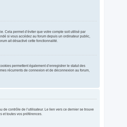
. Cela permet d’éviter que votre compte soit utilisé par
andé si vous accédez au forum depuis un ordinateur public,
rum ait désactivé cette fonctionnalité.
cookies permettent également d’enregistrer le statut des
blèmes récurrents de connexion et de déconnexion au forum,
de contrôle de l’utilisateur. Le lien vers ce dernier se trouve
s et toutes vos préférences.