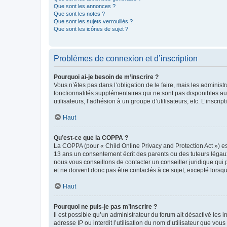
Que sont les annonces ?
Que sont les notes ?
Que sont les sujets verrouillés ?
Que sont les icônes de sujet ?
Problèmes de connexion et d’inscription
Pourquoi ai-je besoin de m’inscrire ?
Vous n’êtes pas dans l’obligation de le faire, mais les adminis
fonctionnalités supplémentaires qui ne sont pas disponibles aux 
utilisateurs, l’adhésion à un groupe d’utilisateurs, etc. L’insc
Haut
Qu’est-ce que la COPPA ?
La COPPA (pour « Child Online Privacy and Protection Act ») es
13 ans un consentement écrit des parents ou des tuteurs légaux
nous vous conseillons de contacter un conseiller juridique qui
et ne doivent donc pas être contactés à ce sujet, excepté lorsq
Haut
Pourquoi ne puis-je pas m’inscrire ?
Il est possible qu’un administrateur du forum ait désactivé les 
adresse IP ou interdit l’utilisation du nom d’utilisateur que vou