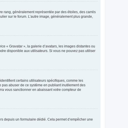
tre rang, généralement représentée par des étoiles, des carrés
culier sur le forum. L’autre image, généralement plus grande,
ice « Gravatar », la galerie d’avatars, les images distantes ou
dre disponible aux utilisateurs. Si vous ne pouvez pas utiliser
entifient certains utilisateurs spécifiques, comme les
ne pas abuser de ce système en publiant inutilement des
rra vous sanctionner en abaissant votre compteur de
sateurs depuis un formulaire dédié. Cela permet d’empêcher une