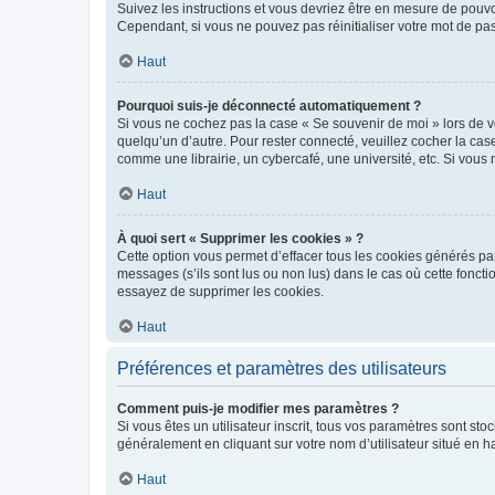
Suivez les instructions et vous devriez être en mesure de pou
Cependant, si vous ne pouvez pas réinitialiser votre mot de pa
Haut
Pourquoi suis-je déconnecté automatiquement ?
Si vous ne cochez pas la case « Se souvenir de moi » lors de v
quelqu’un d’autre. Pour rester connecté, veuillez cocher la ca
comme une librairie, un cybercafé, une université, etc. Si vous n
Haut
À quoi sert « Supprimer les cookies » ?
Cette option vous permet d’effacer tous les cookies générés par
messages (s’ils sont lus ou non lus) dans le cas où cette fonc
essayez de supprimer les cookies.
Haut
Préférences et paramètres des utilisateurs
Comment puis-je modifier mes paramètres ?
Si vous êtes un utilisateur inscrit, tous vos paramètres sont st
généralement en cliquant sur votre nom d’utilisateur situé en 
Haut