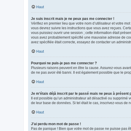
Haut
Je suis inscrit mais je ne peux pas me connecter !
Vérifiez en premier lieu que votre nom d’utilisateur et votre mo
vous devrez suivre les instructions que vous avez reçues. Cert
vous puissiez ouvrir une session ; cette information était présen
vous avez probablement spécifié une mauvaise adresse de courrie
avez spécifiée était correcte, essayez de contacter un administ
Haut
Pourquoi ne puis-je pas me connecter ?
Plusieurs raisons peuvent en être la cause. Assurez-vous avant t
de ne pas avoir été banni. Il est également possible que le propr
Haut
Je m’étais déjà inscrit par le passé mais ne peux à présent
Il est possible qu’un administrateur ait désactivé ou supprimé 
de leur base de données. Si tel était le cas, inscrivez-vous de
Haut
J’ai perdu mon mot de passe !
Pas de panique ! Bien que votre mot de passe ne puisse pas être