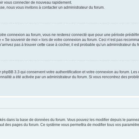
voir vous connecter de nouveau rapidement.
sse, nous vous invitons à contacter un administrateur du forum.
otre connexion au forum, vous ne resterez connecté que pour une période prédéfinie
se « Se souvenir de moi » lors de votre connexion au forum. Ceci n’est pas recomm
’arrivez pas à trouver cette case à cocher, il est probable qu’un administrateur du fo
 phpBB 3.3 qui conservent votre authentification et votre connexion au forum. Les 
tionnalité a été activée par un administrateur du forum. Si vous rencontrez des pro
ockés dans la base de données du forum. Vous pouvez les modifier depuis le panneau 
haut des pages du forum. Ce système vous permettra de modifier tous vos paramètre