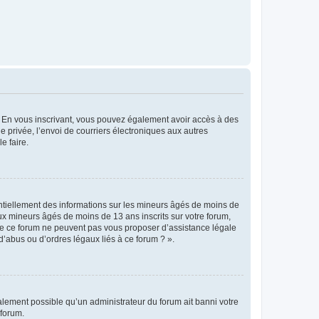
ts. En vous inscrivant, vous pouvez également avoir accès à des
ie privée, l’envoi de courriers électroniques aux autres
e faire.
entiellement des informations sur les mineurs âgés de moins de
x mineurs âgés de moins de 13 ans inscrits sur votre forum,
 de ce forum ne peuvent pas vous proposer d’assistance légale
d’abus ou d’ordres légaux liés à ce forum ? ».
galement possible qu’un administrateur du forum ait banni votre
 forum.