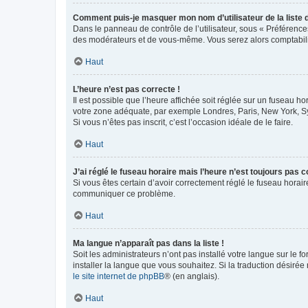
Comment puis-je masquer mon nom d’utilisateur de la liste de
Dans le panneau de contrôle de l’utilisateur, sous « Préférence
des modérateurs et de vous-même. Vous serez alors comptabilis
Haut
L’heure n’est pas correcte !
Il est possible que l’heure affichée soit réglée sur un fuseau hor
votre zone adéquate, par exemple Londres, Paris, New York, Sydn
Si vous n’êtes pas inscrit, c’est l’occasion idéale de le faire.
Haut
J’ai réglé le fuseau horaire mais l’heure n’est toujours pas c
Si vous êtes certain d’avoir correctement réglé le fuseau horaire
communiquer ce problème.
Haut
Ma langue n’apparaît pas dans la liste !
Soit les administrateurs n’ont pas installé votre langue sur le f
installer la langue que vous souhaitez. Si la traduction désirée
le site internet de phpBB
® (en anglais).
Haut