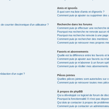
Amis et ignorés
À quoi sert ma liste d’amis et d’ignorés ?
Comment puis-je ajouter ou supprimer des uti
Recherche dans les forums
de courrier électronique d’un utilisateur ?
Comment puis-je effectuer une recherche d
Pourquoi ma recherche ne renvoie aucun ré
Pourquoi ma recherche renvoie à une page 
Comment puis-je rechercher des membres 
Comment puis-je retrouver mes propres me
Favoris et abonnements
Quelle est la différence entre les favoris e
Comment puis-je ajouter aux favoris ou m’ab
Comment puis-je m’abonner à un forum spéc
Comment puis-je résilier mes abonnements
rédaction d’un sujet ?
Pièces jointes
Quelles pièces jointes sont autorisées sur 
Comment puis-je retrouver toutes mes pièce
À propos de phpBB
Qui a développé ce logiciel de forum de dis
Pourquoi la fonctionnalité X n’est pas dispon
Qui dois-je contacter à propos de problèmes
Comment puis-je contacter un administrateu