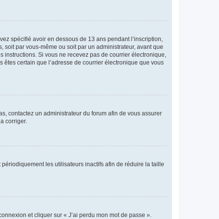
avez spécifié avoir en dessous de 13 ans pendant l’inscription,
s, soit par vous-même ou soit par un administrateur, avant que
es instructions. Si vous ne recevez pas de courrier électronique,
us êtes certain que l’adresse de courrier électronique que vous
 cas, contactez un administrateur du forum afin de vous assurer
a corriger.
iodiquement les utilisateurs inactifs afin de réduire la taille
 connexion et cliquer sur « J’ai perdu mon mot de passe ».