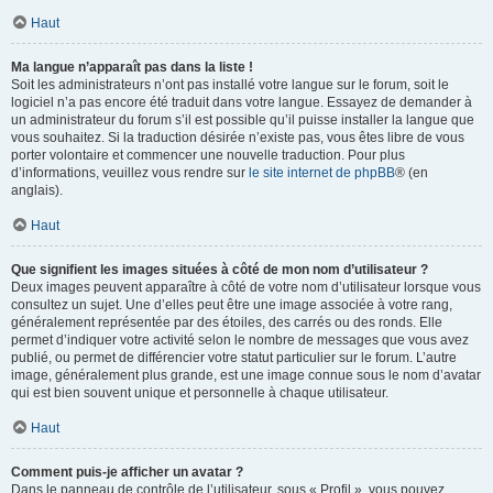
Haut
Ma langue n’apparaît pas dans la liste !
Soit les administrateurs n’ont pas installé votre langue sur le forum, soit le
logiciel n’a pas encore été traduit dans votre langue. Essayez de demander à
un administrateur du forum s’il est possible qu’il puisse installer la langue que
vous souhaitez. Si la traduction désirée n’existe pas, vous êtes libre de vous
porter volontaire et commencer une nouvelle traduction. Pour plus
d’informations, veuillez vous rendre sur
le site internet de phpBB
® (en
anglais).
Haut
Que signifient les images situées à côté de mon nom d’utilisateur ?
Deux images peuvent apparaître à côté de votre nom d’utilisateur lorsque vous
consultez un sujet. Une d’elles peut être une image associée à votre rang,
généralement représentée par des étoiles, des carrés ou des ronds. Elle
permet d’indiquer votre activité selon le nombre de messages que vous avez
publié, ou permet de différencier votre statut particulier sur le forum. L’autre
image, généralement plus grande, est une image connue sous le nom d’avatar
qui est bien souvent unique et personnelle à chaque utilisateur.
Haut
Comment puis-je afficher un avatar ?
Dans le panneau de contrôle de l’utilisateur, sous « Profil », vous pouvez