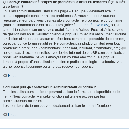
Qui dois-je contacter à propos de problèmes d’abus ou d’ordres légaux liés
à ce forum ?
Tous les administrateurs listés sur la page « L’équipe » devraient être un
contact approprié concernant ces problèmes. Si vous n’obtenez aucune
réponse de leur part, vous devriez alors contacter le propriétaire du domaine
(dont les informations sont disponibles grâce à
une requête WHOIS
), ou, si
celui-ci fonctionne sur un service gratuit (comme Yahoo, Free, etc.), le service
de gestion des abus. Veuillez noter que phpBB Limited n’a absolument aucune
juridiction et ne peut en aucun cas être tenu comme responsable de comment,
où et par qui ce forum est utilisé. Ne contactez pas phpBB Limited pour tout
problème d’ordre légal (commentaire incessant, insultant, diffamatoire, etc.) qui
ne sont pas directement reliés avec le site internet de phpBB.com ou le logiciel
phpBB en lui-même. Si vous envoyez un courrier électronique à phpBB
Limited à propos d’une utilisation de tierce partie de ce logiciel, attendez-vous
à une réponse laconique ou à ne pas recevoir de réponse.
Haut
Comment puis-je contacter un administrateur du forum ?
Tous les utilisateurs du forum peuvent utiliser le formulaire disponible sur le
lien « Nous contacter » si cette fonctionnalité a été activée par les
administrateurs du forum.
Les membres du forum peuvent également utiliser le lien « L’équipe ».
Haut