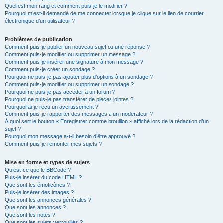
Quel est mon rang et comment puis-je le modifier ?
Pourquoi m’est-il demandé de me connecter lorsque je clique sur le lien de courrier
électronique d’un utilisateur ?
Problèmes de publication
Comment puis-je publier un nouveau sujet ou une réponse ?
Comment puis-je modifier ou supprimer un message ?
Comment puis-je insérer une signature à mon message ?
Comment puis-je créer un sondage ?
Pourquoi ne puis-je pas ajouter plus d’options à un sondage ?
Comment puis-je modifier ou supprimer un sondage ?
Pourquoi ne puis-je pas accéder à un forum ?
Pourquoi ne puis-je pas transférer de pièces jointes ?
Pourquoi ai-je reçu un avertissement ?
Comment puis-je rapporter des messages à un modérateur ?
À quoi sert le bouton « Enregistrer comme brouillon » affiché lors de la rédaction d’un
sujet ?
Pourquoi mon message a-t-il besoin d’être approuvé ?
Comment puis-je remonter mes sujets ?
Mise en forme et types de sujets
Qu’est-ce que le BBCode ?
Puis-je insérer du code HTML ?
Que sont les émoticônes ?
Puis-je insérer des images ?
Que sont les annonces générales ?
Que sont les annonces ?
Que sont les notes ?
Que sont les sujets verrouillés ?