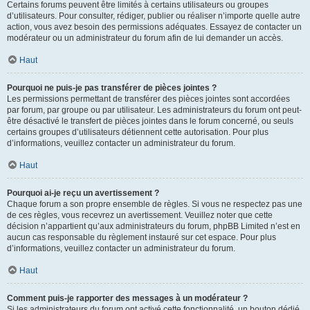
Certains forums peuvent être limités à certains utilisateurs ou groupes
d’utilisateurs. Pour consulter, rédiger, publier ou réaliser n’importe quelle autre
action, vous avez besoin des permissions adéquates. Essayez de contacter un
modérateur ou un administrateur du forum afin de lui demander un accès.
Haut
Pourquoi ne puis-je pas transférer de pièces jointes ?
Les permissions permettant de transférer des pièces jointes sont accordées
par forum, par groupe ou par utilisateur. Les administrateurs du forum ont peut-
être désactivé le transfert de pièces jointes dans le forum concerné, ou seuls
certains groupes d’utilisateurs détiennent cette autorisation. Pour plus
d’informations, veuillez contacter un administrateur du forum.
Haut
Pourquoi ai-je reçu un avertissement ?
Chaque forum a son propre ensemble de règles. Si vous ne respectez pas une
de ces règles, vous recevrez un avertissement. Veuillez noter que cette
décision n’appartient qu’aux administrateurs du forum, phpBB Limited n’est en
aucun cas responsable du règlement instauré sur cet espace. Pour plus
d’informations, veuillez contacter un administrateur du forum.
Haut
Comment puis-je rapporter des messages à un modérateur ?
Si les administrateurs du forum ont activé cette fonctionnalité, un bouton dédié