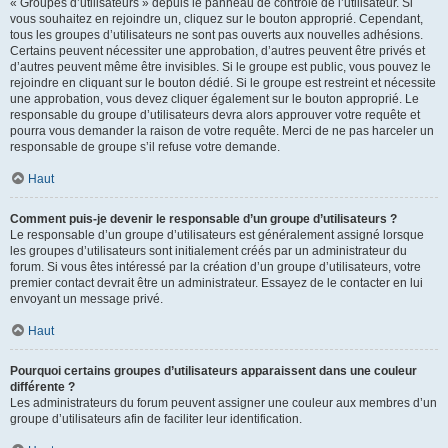
« Groupes d’utilisateurs » depuis le panneau de contrôle de l’utilisateur. Si
vous souhaitez en rejoindre un, cliquez sur le bouton approprié. Cependant,
tous les groupes d’utilisateurs ne sont pas ouverts aux nouvelles adhésions.
Certains peuvent nécessiter une approbation, d’autres peuvent être privés et
d’autres peuvent même être invisibles. Si le groupe est public, vous pouvez le
rejoindre en cliquant sur le bouton dédié. Si le groupe est restreint et nécessite
une approbation, vous devez cliquer également sur le bouton approprié. Le
responsable du groupe d’utilisateurs devra alors approuver votre requête et
pourra vous demander la raison de votre requête. Merci de ne pas harceler un
responsable de groupe s’il refuse votre demande.
Haut
Comment puis-je devenir le responsable d’un groupe d’utilisateurs ?
Le responsable d’un groupe d’utilisateurs est généralement assigné lorsque
les groupes d’utilisateurs sont initialement créés par un administrateur du
forum. Si vous êtes intéressé par la création d’un groupe d’utilisateurs, votre
premier contact devrait être un administrateur. Essayez de le contacter en lui
envoyant un message privé.
Haut
Pourquoi certains groupes d’utilisateurs apparaissent dans une couleur
différente ?
Les administrateurs du forum peuvent assigner une couleur aux membres d’un
groupe d’utilisateurs afin de faciliter leur identification.