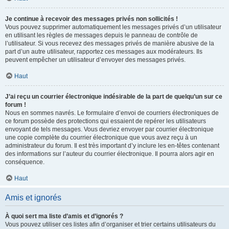
Je continue à recevoir des messages privés non sollicités !
Vous pouvez supprimer automatiquement les messages privés d’un utilisateur
en utilisant les règles de messages depuis le panneau de contrôle de
l’utilisateur. Si vous recevez des messages privés de manière abusive de la
part d’un autre utilisateur, rapportez ces messages aux modérateurs. Ils
peuvent empêcher un utilisateur d’envoyer des messages privés.
Haut
J’ai reçu un courrier électronique indésirable de la part de quelqu’un sur ce
forum !
Nous en sommes navrés. Le formulaire d’envoi de courriers électroniques de
ce forum possède des protections qui essaient de repérer les utilisateurs
envoyant de tels messages. Vous devriez envoyer par courrier électronique
une copie complète du courrier électronique que vous avez reçu à un
administrateur du forum. Il est très important d’y inclure les en-têtes contenant
des informations sur l’auteur du courrier électronique. Il pourra alors agir en
conséquence.
Haut
Amis et ignorés
À quoi sert ma liste d’amis et d’ignorés ?
Vous pouvez utiliser ces listes afin d’organiser et trier certains utilisateurs du