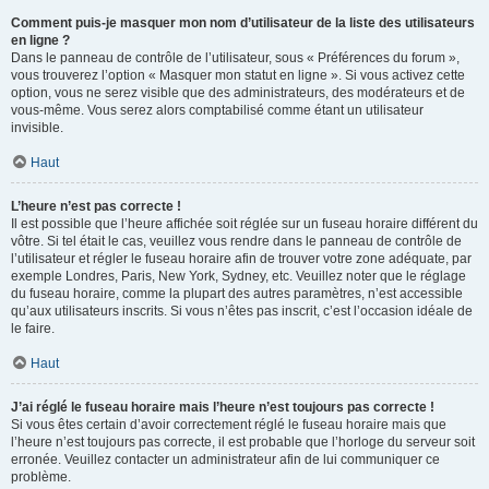
Comment puis-je masquer mon nom d’utilisateur de la liste des utilisateurs
en ligne ?
Dans le panneau de contrôle de l’utilisateur, sous « Préférences du forum »,
vous trouverez l’option « Masquer mon statut en ligne ». Si vous activez cette
option, vous ne serez visible que des administrateurs, des modérateurs et de
vous-même. Vous serez alors comptabilisé comme étant un utilisateur
invisible.
Haut
L’heure n’est pas correcte !
Il est possible que l’heure affichée soit réglée sur un fuseau horaire différent du
vôtre. Si tel était le cas, veuillez vous rendre dans le panneau de contrôle de
l’utilisateur et régler le fuseau horaire afin de trouver votre zone adéquate, par
exemple Londres, Paris, New York, Sydney, etc. Veuillez noter que le réglage
du fuseau horaire, comme la plupart des autres paramètres, n’est accessible
qu’aux utilisateurs inscrits. Si vous n’êtes pas inscrit, c’est l’occasion idéale de
le faire.
Haut
J’ai réglé le fuseau horaire mais l’heure n’est toujours pas correcte !
Si vous êtes certain d’avoir correctement réglé le fuseau horaire mais que
l’heure n’est toujours pas correcte, il est probable que l’horloge du serveur soit
erronée. Veuillez contacter un administrateur afin de lui communiquer ce
problème.