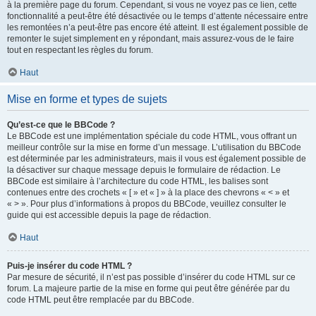
à la première page du forum. Cependant, si vous ne voyez pas ce lien, cette
fonctionnalité a peut-être été désactivée ou le temps d’attente nécessaire entre
les remontées n’a peut-être pas encore été atteint. Il est également possible de
remonter le sujet simplement en y répondant, mais assurez-vous de le faire
tout en respectant les règles du forum.
Haut
Mise en forme et types de sujets
Qu’est-ce que le BBCode ?
Le BBCode est une implémentation spéciale du code HTML, vous offrant un
meilleur contrôle sur la mise en forme d’un message. L’utilisation du BBCode
est déterminée par les administrateurs, mais il vous est également possible de
la désactiver sur chaque message depuis le formulaire de rédaction. Le
BBCode est similaire à l’architecture du code HTML, les balises sont
contenues entre des crochets « [ » et « ] » à la place des chevrons « < » et
« > ». Pour plus d’informations à propos du BBCode, veuillez consulter le
guide qui est accessible depuis la page de rédaction.
Haut
Puis-je insérer du code HTML ?
Par mesure de sécurité, il n’est pas possible d’insérer du code HTML sur ce
forum. La majeure partie de la mise en forme qui peut être générée par du
code HTML peut être remplacée par du BBCode.