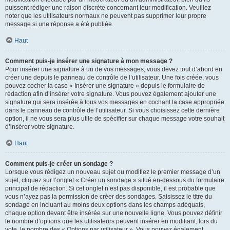
puissent rédiger une raison discrète concernant leur modification. Veuillez
noter que les utilisateurs normaux ne peuvent pas supprimer leur propre
message si une réponse a été publiée.
Haut
Comment puis-je insérer une signature à mon message ?
Pour insérer une signature à un de vos messages, vous devez tout d’abord en
créer une depuis le panneau de contrôle de l’utilisateur. Une fois créée, vous
pouvez cocher la case « Insérer une signature » depuis le formulaire de
rédaction afin d’insérer votre signature. Vous pouvez également ajouter une
signature qui sera insérée à tous vos messages en cochant la case appropriée
dans le panneau de contrôle de l’utilisateur. Si vous choisissez cette dernière
option, il ne vous sera plus utile de spécifier sur chaque message votre souhait
d’insérer votre signature.
Haut
Comment puis-je créer un sondage ?
Lorsque vous rédigez un nouveau sujet ou modifiez le premier message d’un
sujet, cliquez sur l’onglet « Créer un sondage » situé en-dessous du formulaire
principal de rédaction. Si cet onglet n’est pas disponible, il est probable que
vous n’ayez pas la permission de créer des sondages. Saisissez le titre du
sondage en incluant au moins deux options dans les champs adéquats,
chaque option devant être insérée sur une nouvelle ligne. Vous pouvez définir
le nombre d’options que les utilisateurs peuvent insérer en modifiant, lors du
vote, le nombre des « Options par utilisateur ». Vous pouvez également