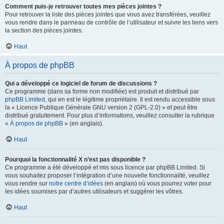
Comment puis-je retrouver toutes mes pièces jointes ?
Pour retrouver la liste des pièces jointes que vous avez transférées, veuillez
vous rendre dans le panneau de contrôle de l’utilisateur et suivre les liens vers
la section des pièces jointes.
Haut
À propos de phpBB
Qui a développé ce logiciel de forum de discussions ?
Ce programme (dans sa forme non modifiée) est produit et distribué par
phpBB Limited
, qui en est le légitime propriétaire. Il est rendu accessible sous
la « Licence Publique Générale GNU version 2 (GPL-2.0) » et peut être
distribué gratuitement. Pour plus d’informations, veuillez consulter la rubrique
«
À propos de phpBB
» (en anglais).
Haut
Pourquoi la fonctionnalité X n’est pas disponible ?
Ce programme a été développé et mis sous licence par phpBB Limited. Si
vous souhaitez proposer l’intégration d’une nouvelle fonctionnalité, veuillez
vous rendre sur
notre centre d’idées
(en anglais) où vous pourrez voter pour
les idées soumises par d’autres utilisateurs et suggérer les vôtres.
Haut