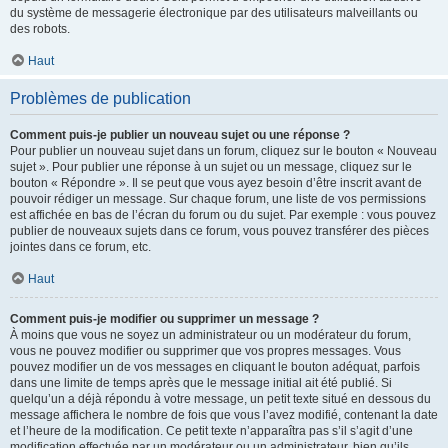
du système de messagerie électronique par des utilisateurs malveillants ou
des robots.
Haut
Problèmes de publication
Comment puis-je publier un nouveau sujet ou une réponse ?
Pour publier un nouveau sujet dans un forum, cliquez sur le bouton « Nouveau
sujet ». Pour publier une réponse à un sujet ou un message, cliquez sur le
bouton « Répondre ». Il se peut que vous ayez besoin d’être inscrit avant de
pouvoir rédiger un message. Sur chaque forum, une liste de vos permissions
est affichée en bas de l’écran du forum ou du sujet. Par exemple : vous pouvez
publier de nouveaux sujets dans ce forum, vous pouvez transférer des pièces
jointes dans ce forum, etc.
Haut
Comment puis-je modifier ou supprimer un message ?
À moins que vous ne soyez un administrateur ou un modérateur du forum,
vous ne pouvez modifier ou supprimer que vos propres messages. Vous
pouvez modifier un de vos messages en cliquant le bouton adéquat, parfois
dans une limite de temps après que le message initial ait été publié. Si
quelqu’un a déjà répondu à votre message, un petit texte situé en dessous du
message affichera le nombre de fois que vous l’avez modifié, contenant la date
et l’heure de la modification. Ce petit texte n’apparaîtra pas s’il s’agit d’une
modification effectuée par un modérateur ou un administrateur, bien qu’ils