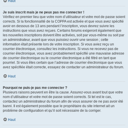
Haut
Je suis inscrit mais je ne peux pas me connecter !
Vérifiez en premier lieu que votre nom d’utilisateur et votre mot de passe soient
corrects. Si la fonctionnalité de la COPPA est activée et que vous avez spécifié
avoir en dessous de 13 ans pendant l’inscription, vous devrez suivre les
instructions que vous avez reçues. Certains forums exigeront également que
les nouvelles inscriptions doivent être activées, soit par vous-même ou soit par
un administrateur, avant que vous puissiez ouvrir une session ; cette
information était présente lors de votre inscription. Si vous aviez reçu un
courrier électronique, consultez les instructions. Si vous ne recevez pas de
courrier électronique, vous avez probablement spécifié une mauvaise adresse
de courrier électronique ou le courrier électronique a été filtré en tant que
pourriel. Si vous êtes certain que l’adresse de courrier électronique que vous
avez spécifiée était correcte, essayez de contacter un administrateur du forum.
Haut
Pourquoi ne puis-je pas me connecter ?
Plusieurs raisons peuvent en être la cause. Assurez-vous avant tout que votre
nom d’utilisateur et votre mot de passe soient corrects. Si tel est le cas,
contactez un administrateur du forum afin de vous assurer de ne pas avoir été
banni. Il est également possible que le propriétaire du site internet ait un
problème de configuration et qu’il soit nécessaire de la corriger.
Haut