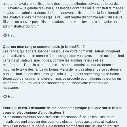
ajouter un avatar en utilisant une des quatre méthodes suivantes : le service
« Gravatar », la galerie d’avatars, les images distantes ou le transfert d’images
locales. Les administrateurs du forum peuvent activer ou non la fonctionnalité
des avatars et des méthodes qu’ils veuillent rendre disponible aux utilisateurs.
Si vous ne pouvez pas utiliser d’avatars, nous vous invitons à contacter un
administrateur du forum.
Haut
Quel est mon rang et comment puis-je le modifier ?
Les rangs, qui apparaissent en dessous de votre nom d’utilisateur, indiquent
votre activité selon le nombre de messages que vous avez publié ou identifient
certains utilisateurs spécifiques, comme les administrateurs et les
modérateurs. Dans la plupart des cas, seul un administrateur du forum peut
modifier le texte des rangs du forum. Merci de ne pas abuser de ce système en
publiant inutilement des messages afin d’augmenter votre rang sur le forum.
Beaucoup de forums ne toléreront pas ce procédé et un administrateur ou un
modérateur pourra vous sanctionner en abaissant votre compteur de
messages.
Haut
Pourquoi m’est-il demandé de me connecter lorsque je clique sur le lien de
courrier électronique d’un utilisateur ?
Si les administrateurs ont activé cette fonctionnalité, seuls les utilisateurs
inscrits peuvent envoyer des courriers électroniques aux autres utilisateurs
depuis un formulaire dédié. Cela permet d’empêcher une utilisation abusive