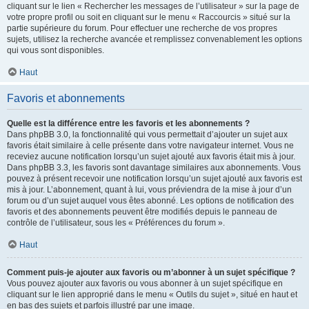
cliquant sur le lien « Rechercher les messages de l’utilisateur » sur la page de
votre propre profil ou soit en cliquant sur le menu « Raccourcis » situé sur la
partie supérieure du forum. Pour effectuer une recherche de vos propres
sujets, utilisez la recherche avancée et remplissez convenablement les options
qui vous sont disponibles.
Haut
Favoris et abonnements
Quelle est la différence entre les favoris et les abonnements ?
Dans phpBB 3.0, la fonctionnalité qui vous permettait d’ajouter un sujet aux
favoris était similaire à celle présente dans votre navigateur internet. Vous ne
receviez aucune notification lorsqu’un sujet ajouté aux favoris était mis à jour.
Dans phpBB 3.3, les favoris sont davantage similaires aux abonnements. Vous
pouvez à présent recevoir une notification lorsqu’un sujet ajouté aux favoris est
mis à jour. L’abonnement, quant à lui, vous préviendra de la mise à jour d’un
forum ou d’un sujet auquel vous êtes abonné. Les options de notification des
favoris et des abonnements peuvent être modifiés depuis le panneau de
contrôle de l’utilisateur, sous les « Préférences du forum ».
Haut
Comment puis-je ajouter aux favoris ou m’abonner à un sujet spécifique ?
Vous pouvez ajouter aux favoris ou vous abonner à un sujet spécifique en
cliquant sur le lien approprié dans le menu « Outils du sujet », situé en haut et
en bas des sujets et parfois illustré par une image.