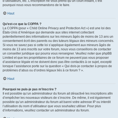
d’utilisateurs, etc. L’inscription ne vous prend qu’un court instant, c’est
pourquoi nous vous recommandons de le faire.
Haut
Qu’est-ce que la COPPA ?
La COPPA (pour « Child Online Privacy and Protection Act ») est une loi des
États-Unis d’Amérique qui demande aux sites internet collectant
potentiellement des informations sur les mineurs âgés de moins de 13 ans un
consentement écrit des parents ou des tuteurs légaux des mineurs concernés.
Si vous ne savez pas si cette loi s’applique également aux mineurs âgés de
moins de 13 ans inscrits sur votre forum, nous vous conseillons de contacter
un conseiller juridique qui pourra vous renseigner. Veuillez noter que phpBB
Limited et que les propriétaires de ce forum ne peuvent pas vous proposer
d’assistance légale et ne doivent donc pas être contactés à ce sujet, excepté
lorsque l’assistance porte sur la question « Qui dois-je contacter à propos de
problèmes d’abus ou d’ordres légaux liés à ce forum ? ».
Haut
Pourquoi ne puis-je pas m’inscrire ?
Il est possible qu’un administrateur du forum ait désactivé les inscriptions afin
d’empêcher les nouveaux visiteurs de s’inscrire. De même, il est également
possible qu’un administrateur du forum ait banni votre adresse IP ou interdit
l’utilisation du nom d’utilisateur que vous souhaitez utiliser. Pour plus
d’informations, veuillez contacter un administrateur du forum.