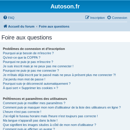
Autoson.fr
FAQ
Inscription
Connexion
Accueil du forum
Foire aux questions
Foire aux questions
Problèmes de connexion et d’inscription
Pourquoi ai-je besoin de m’inscrire ?
Qu’est-ce que la COPPA ?
Pourquoi ne puis-je pas m’inscrire ?
Je suis inscrit mais je ne peux pas me connecter !
Pourquoi ne puis-je pas me connecter ?
Je m’étais déjà inscrit par le passé mais ne peux à présent plus me connecter ?!
J’ai perdu mon mot de passe !
Pourquoi suis-je déconnecté automatiquement ?
À quoi sert « Supprimer les cookies » ?
Préférences et paramètres des utilisateurs
Comment puis-je modifier mes paramètres ?
Comment puis-je masquer mon nom d’utilisateur de la liste des utilisateurs en ligne ?
L’heure n’est pas correcte !
J’ai réglé le fuseau horaire mais l’heure n’est toujours pas correcte !
Ma langue n’apparaît pas dans la liste !
Que signifient les images situées à côté de mon nom d’utilisateur ?
Comment puis-je afficher un avatar ?