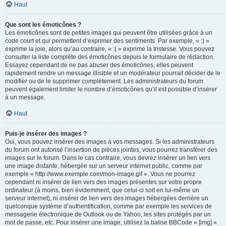
Haut
Que sont les émoticônes ?
Les émoticônes sont de petites images qui peuvent être utilisées grâce à un
code court et qui permettent d’exprimer des sentiments. Par exemple, « :) »
exprime la joie, alors qu’au contraire, « :( » exprime la tristesse. Vous pouvez
consulter la liste complète des émoticônes depuis le formulaire de rédaction.
Essayez cependant de ne pas abuser des émoticônes, elles peuvent
rapidement rendre un message illisible et un modérateur pourrait décider de le
modifier ou de le supprimer complètement. Les administrateurs du forum
peuvent également limiter le nombre d’émoticônes qu’il est possible d’insérer
à un message.
Haut
Puis-je insérer des images ?
Oui, vous pouvez insérer des images à vos messages. Si les administrateurs
du forum ont autorisé l’insertion de pièces jointes, vous pourrez transférer des
images sur le forum. Dans le cas contraire, vous devrez insérer un lien vers
une image distante, hébergée sur un serveur internet public, comme par
exemple « http://www.exemple.com/mon-image.gif ». Vous ne pourrez
cependant ni insérer de lien vers des images présentes sur votre propre
ordinateur (à moins, bien évidemment, que celui-ci soit en lui-même un
serveur internet), ni insérer de lien vers des images hébergées derrière un
quelconque système d’authentification, comme par exemple les services de
messagerie électronique de Outlook ou de Yahoo, les sites protégés par un
mot de passe, etc. Pour insérer une image, utilisez la balise BBCode « [img] ».