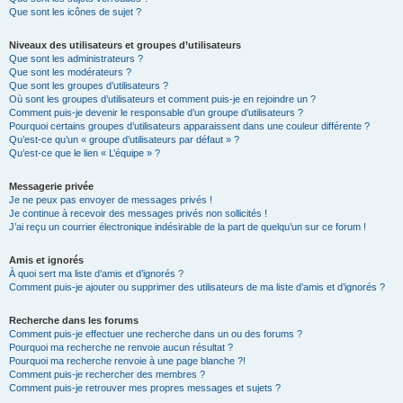
Que sont les icônes de sujet ?
Niveaux des utilisateurs et groupes d’utilisateurs
Que sont les administrateurs ?
Que sont les modérateurs ?
Que sont les groupes d’utilisateurs ?
Où sont les groupes d’utilisateurs et comment puis-je en rejoindre un ?
Comment puis-je devenir le responsable d’un groupe d’utilisateurs ?
Pourquoi certains groupes d’utilisateurs apparaissent dans une couleur différente ?
Qu’est-ce qu’un « groupe d’utilisateurs par défaut » ?
Qu’est-ce que le lien « L’équipe » ?
Messagerie privée
Je ne peux pas envoyer de messages privés !
Je continue à recevoir des messages privés non sollicités !
J’ai reçu un courrier électronique indésirable de la part de quelqu’un sur ce forum !
Amis et ignorés
À quoi sert ma liste d’amis et d’ignorés ?
Comment puis-je ajouter ou supprimer des utilisateurs de ma liste d’amis et d’ignorés ?
Recherche dans les forums
Comment puis-je effectuer une recherche dans un ou des forums ?
Pourquoi ma recherche ne renvoie aucun résultat ?
Pourquoi ma recherche renvoie à une page blanche ?!
Comment puis-je rechercher des membres ?
Comment puis-je retrouver mes propres messages et sujets ?