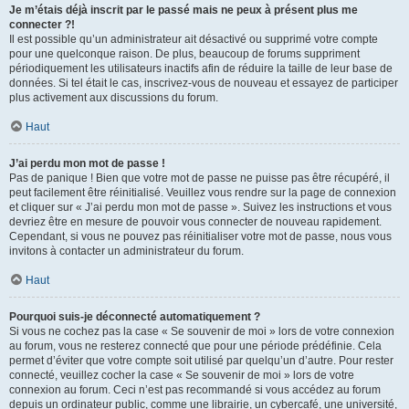
Je m’étais déjà inscrit par le passé mais ne peux à présent plus me
connecter ?!
Il est possible qu’un administrateur ait désactivé ou supprimé votre compte
pour une quelconque raison. De plus, beaucoup de forums suppriment
périodiquement les utilisateurs inactifs afin de réduire la taille de leur base de
données. Si tel était le cas, inscrivez-vous de nouveau et essayez de participer
plus activement aux discussions du forum.
Haut
J’ai perdu mon mot de passe !
Pas de panique ! Bien que votre mot de passe ne puisse pas être récupéré, il
peut facilement être réinitialisé. Veuillez vous rendre sur la page de connexion
et cliquer sur « J’ai perdu mon mot de passe ». Suivez les instructions et vous
devriez être en mesure de pouvoir vous connecter de nouveau rapidement.
Cependant, si vous ne pouvez pas réinitialiser votre mot de passe, nous vous
invitons à contacter un administrateur du forum.
Haut
Pourquoi suis-je déconnecté automatiquement ?
Si vous ne cochez pas la case « Se souvenir de moi » lors de votre connexion
au forum, vous ne resterez connecté que pour une période prédéfinie. Cela
permet d’éviter que votre compte soit utilisé par quelqu’un d’autre. Pour rester
connecté, veuillez cocher la case « Se souvenir de moi » lors de votre
connexion au forum. Ceci n’est pas recommandé si vous accédez au forum
depuis un ordinateur public, comme une librairie, un cybercafé, une université,