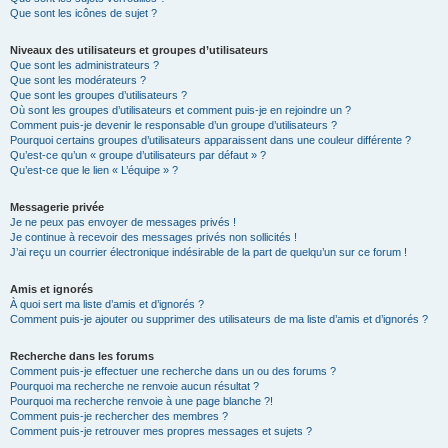
Que sont les icônes de sujet ?
Niveaux des utilisateurs et groupes d’utilisateurs
Que sont les administrateurs ?
Que sont les modérateurs ?
Que sont les groupes d’utilisateurs ?
Où sont les groupes d’utilisateurs et comment puis-je en rejoindre un ?
Comment puis-je devenir le responsable d’un groupe d’utilisateurs ?
Pourquoi certains groupes d’utilisateurs apparaissent dans une couleur différente ?
Qu’est-ce qu’un « groupe d’utilisateurs par défaut » ?
Qu’est-ce que le lien « L’équipe » ?
Messagerie privée
Je ne peux pas envoyer de messages privés !
Je continue à recevoir des messages privés non sollicités !
J’ai reçu un courrier électronique indésirable de la part de quelqu’un sur ce forum !
Amis et ignorés
À quoi sert ma liste d’amis et d’ignorés ?
Comment puis-je ajouter ou supprimer des utilisateurs de ma liste d’amis et d’ignorés ?
Recherche dans les forums
Comment puis-je effectuer une recherche dans un ou des forums ?
Pourquoi ma recherche ne renvoie aucun résultat ?
Pourquoi ma recherche renvoie à une page blanche ?!
Comment puis-je rechercher des membres ?
Comment puis-je retrouver mes propres messages et sujets ?