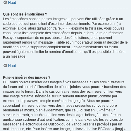
Haut
Que sont les émoticônes ?
Les émoticônes sont de petites images qui peuvent être utilisées grâce à un
code court et qui permettent d’exprimer des sentiments. Par exemple, « :) »
exprime la joie, alors qu’au contraire, « :( » exprime la tristesse. Vous pouvez
consulter la liste complète des émoticônes depuis le formulaire de rédaction.
Essayez cependant de ne pas abuser des émoticônes, elles peuvent
rapidement rendre un message illisible et un modérateur pourrait décider de le
modifier ou de le supprimer complètement. Les administrateurs du forum
peuvent également limiter le nombre d’émoticônes qu’il est possible d’insérer
à un message.
Haut
Puis-je insérer des images ?
Oui, vous pouvez insérer des images à vos messages. Si les administrateurs
du forum ont autorisé l’insertion de pièces jointes, vous pourrez transférer des
images sur le forum. Dans le cas contraire, vous devrez insérer un lien vers
une image distante, hébergée sur un serveur internet public, comme par
exemple « http://www.exemple.com/mon-image.gif ». Vous ne pourrez
cependant ni insérer de lien vers des images présentes sur votre propre
ordinateur (à moins, bien évidemment, que celui-ci soit en lui-même un
serveur internet), ni insérer de lien vers des images hébergées derrière un
quelconque système d’authentification, comme par exemple les services de
messagerie électronique de Outlook ou de Yahoo, les sites protégés par un
mot de passe, etc. Pour insérer une image, utilisez la balise BBCode « [img] ».