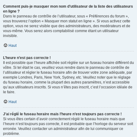
Comment puis-je masquer mon nom d’utilisateur de la liste des utilisateurs
en ligne ?
Dans le panneau de contrôle de l’utilisateur, sous « Préférences du forum »,
vous trouverez l’option « Masquer mon statut en ligne ». Si vous activez cette
option, vous ne serez visible que des administrateurs, des modérateurs et de
vous-même. Vous serez alors comptabilisé comme étant un utilisateur
invisible.
Haut
L’heure n’est pas correcte !
Il est possible que l’heure affichée soit réglée sur un fuseau horaire différent du
vôtre. Si tel était le cas, veuillez vous rendre dans le panneau de contrôle de
l’utilisateur et régler le fuseau horaire afin de trouver votre zone adéquate, par
exemple Londres, Paris, New York, Sydney, etc. Veuillez noter que le réglage
du fuseau horaire, comme la plupart des autres paramètres, n’est accessible
qu’aux utilisateurs inscrits. Si vous n’êtes pas inscrit, c’est l’occasion idéale de
le faire.
Haut
J’ai réglé le fuseau horaire mais l’heure n’est toujours pas correcte !
Si vous êtes certain d’avoir correctement réglé le fuseau horaire mais que
l’heure n’est toujours pas correcte, il est probable que l’horloge du serveur soit
erronée. Veuillez contacter un administrateur afin de lui communiquer ce
problème.