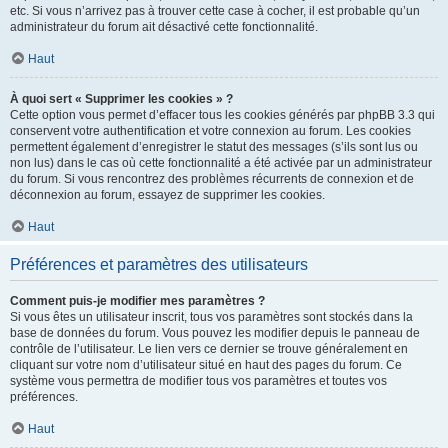
etc. Si vous n’arrivez pas à trouver cette case à cocher, il est probable qu’un
administrateur du forum ait désactivé cette fonctionnalité.
Haut
À quoi sert « Supprimer les cookies » ?
Cette option vous permet d’effacer tous les cookies générés par phpBB 3.3 qui
conservent votre authentification et votre connexion au forum. Les cookies
permettent également d’enregistrer le statut des messages (s’ils sont lus ou
non lus) dans le cas où cette fonctionnalité a été activée par un administrateur
du forum. Si vous rencontrez des problèmes récurrents de connexion et de
déconnexion au forum, essayez de supprimer les cookies.
Haut
Préférences et paramètres des utilisateurs
Comment puis-je modifier mes paramètres ?
Si vous êtes un utilisateur inscrit, tous vos paramètres sont stockés dans la
base de données du forum. Vous pouvez les modifier depuis le panneau de
contrôle de l’utilisateur. Le lien vers ce dernier se trouve généralement en
cliquant sur votre nom d’utilisateur situé en haut des pages du forum. Ce
système vous permettra de modifier tous vos paramètres et toutes vos
préférences.
Haut