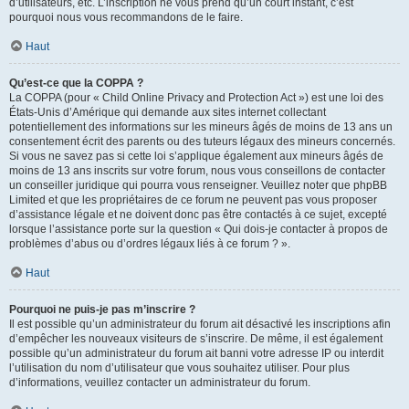
d’utilisateurs, etc. L’inscription ne vous prend qu’un court instant, c’est
pourquoi nous vous recommandons de le faire.
Haut
Qu’est-ce que la COPPA ?
La COPPA (pour « Child Online Privacy and Protection Act ») est une loi des
États-Unis d’Amérique qui demande aux sites internet collectant
potentiellement des informations sur les mineurs âgés de moins de 13 ans un
consentement écrit des parents ou des tuteurs légaux des mineurs concernés.
Si vous ne savez pas si cette loi s’applique également aux mineurs âgés de
moins de 13 ans inscrits sur votre forum, nous vous conseillons de contacter
un conseiller juridique qui pourra vous renseigner. Veuillez noter que phpBB
Limited et que les propriétaires de ce forum ne peuvent pas vous proposer
d’assistance légale et ne doivent donc pas être contactés à ce sujet, excepté
lorsque l’assistance porte sur la question « Qui dois-je contacter à propos de
problèmes d’abus ou d’ordres légaux liés à ce forum ? ».
Haut
Pourquoi ne puis-je pas m’inscrire ?
Il est possible qu’un administrateur du forum ait désactivé les inscriptions afin
d’empêcher les nouveaux visiteurs de s’inscrire. De même, il est également
possible qu’un administrateur du forum ait banni votre adresse IP ou interdit
l’utilisation du nom d’utilisateur que vous souhaitez utiliser. Pour plus
d’informations, veuillez contacter un administrateur du forum.