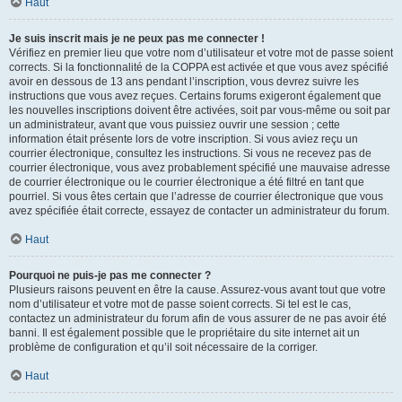
Haut
Je suis inscrit mais je ne peux pas me connecter !
Vérifiez en premier lieu que votre nom d’utilisateur et votre mot de passe soient
corrects. Si la fonctionnalité de la COPPA est activée et que vous avez spécifié
avoir en dessous de 13 ans pendant l’inscription, vous devrez suivre les
instructions que vous avez reçues. Certains forums exigeront également que
les nouvelles inscriptions doivent être activées, soit par vous-même ou soit par
un administrateur, avant que vous puissiez ouvrir une session ; cette
information était présente lors de votre inscription. Si vous aviez reçu un
courrier électronique, consultez les instructions. Si vous ne recevez pas de
courrier électronique, vous avez probablement spécifié une mauvaise adresse
de courrier électronique ou le courrier électronique a été filtré en tant que
pourriel. Si vous êtes certain que l’adresse de courrier électronique que vous
avez spécifiée était correcte, essayez de contacter un administrateur du forum.
Haut
Pourquoi ne puis-je pas me connecter ?
Plusieurs raisons peuvent en être la cause. Assurez-vous avant tout que votre
nom d’utilisateur et votre mot de passe soient corrects. Si tel est le cas,
contactez un administrateur du forum afin de vous assurer de ne pas avoir été
banni. Il est également possible que le propriétaire du site internet ait un
problème de configuration et qu’il soit nécessaire de la corriger.
Haut