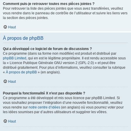
Comment puis-je retrouver toutes mes pièces jointes ?
Pour retrouver la liste des pièces jointes que vous avez transférées, veuillez
vous rendre dans le panneau de contrôle de l’utilisateur et suivre les liens vers
la section des pièces jointes.
Haut
À propos de phpBB
Qui a développé ce logiciel de forum de discussions ?
Ce programme (dans sa forme non modifiée) est produit et distribué par
phpBB Limited
, qui en est le légitime propriétaire. Il est rendu accessible sous
la « Licence Publique Générale GNU version 2 (GPL-2.0) » et peut être
distribué gratuitement. Pour plus d’informations, veuillez consulter la rubrique
«
À propos de phpBB
» (en anglais).
Haut
Pourquoi la fonctionnalité X n’est pas disponible ?
Ce programme a été développé et mis sous licence par phpBB Limited. Si
vous souhaitez proposer l’intégration d’une nouvelle fonctionnalité, veuillez
vous rendre sur
notre centre d’idées
(en anglais) où vous pourrez voter pour
les idées soumises par d’autres utilisateurs et suggérer les vôtres.
Haut