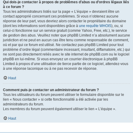
Qui dois-je contacter à propos de problèmes d’abus ou d’ordres légaux liés
à ce forum ?
Tous les administrateurs listés sur la page « L’équipe » devraient être un
contact approprié concernant ces problèmes. Si vous n’obtenez aucune
réponse de leur part, vous devriez alors contacter le propriétaire du domaine
(dont les informations sont disponibles grâce à
une requête WHOIS
), ou, si
celui-ci fonctionne sur un service gratuit (comme Yahoo, Free, etc.), le service
de gestion des abus. Veuillez noter que phpBB Limited n’a absolument aucune
juridiction et ne peut en aucun cas être tenu comme responsable de comment,
où et par qui ce forum est utilisé. Ne contactez pas phpBB Limited pour tout
problème d’ordre légal (commentaire incessant, insultant, diffamatoire, etc.) qui
ne sont pas directement reliés avec le site internet de phpBB.com ou le logiciel
phpBB en lui-même. Si vous envoyez un courrier électronique à phpBB
Limited à propos d’une utilisation de tierce partie de ce logiciel, attendez-vous
à une réponse laconique ou à ne pas recevoir de réponse.
Haut
Comment puis-je contacter un administrateur du forum ?
Tous les utilisateurs du forum peuvent utiliser le formulaire disponible sur le
lien « Nous contacter » si cette fonctionnalité a été activée par les
administrateurs du forum.
Les membres du forum peuvent également utiliser le lien « L’équipe ».
Haut