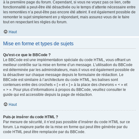
à la première page du forum. Cependant, si vous ne voyez pas ce lien, cette
fonctionnalité a peut-être été désactivée ou le temps d’attente nécessaire entre
les remontées n’a peut-être pas encore été atteint. Il est également possible de
remonter le sujet simplement en y répondant, mais assurez-vous de le faire
tout en respectant les règles du forum.
Haut
Mise en forme et types de sujets
Qu’est-ce que le BBCode ?
Le BBCode est une implémentation spéciale du code HTML, vous offrant un
meilleur contrôle sur la mise en forme d’un message. L’utilisation du BBCode
est déterminée par les administrateurs, mais il vous est également possible de
la désactiver sur chaque message depuis le formulaire de rédaction. Le
BBCode est similaire à l’architecture du code HTML, les balises sont
contenues entre des crochets « [ » et « ] » à la place des chevrons « < » et
« > ». Pour plus d’informations à propos du BBCode, veuillez consulter le
guide qui est accessible depuis la page de rédaction.
Haut
Puis-je insérer du code HTML ?
Par mesure de sécurité, il n’est pas possible d’insérer du code HTML sur ce
forum. La majeure partie de la mise en forme qui peut être générée par du
code HTML peut être remplacée par du BBCode.