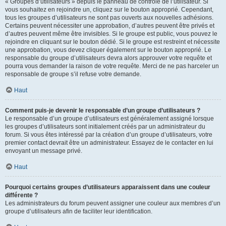
« Groupes d’utilisateurs » depuis le panneau de contrôle de l’utilisateur. Si
vous souhaitez en rejoindre un, cliquez sur le bouton approprié. Cependant,
tous les groupes d’utilisateurs ne sont pas ouverts aux nouvelles adhésions.
Certains peuvent nécessiter une approbation, d’autres peuvent être privés et
d’autres peuvent même être invisibles. Si le groupe est public, vous pouvez le
rejoindre en cliquant sur le bouton dédié. Si le groupe est restreint et nécessite
une approbation, vous devez cliquer également sur le bouton approprié. Le
responsable du groupe d’utilisateurs devra alors approuver votre requête et
pourra vous demander la raison de votre requête. Merci de ne pas harceler un
responsable de groupe s’il refuse votre demande.
Haut
Comment puis-je devenir le responsable d’un groupe d’utilisateurs ?
Le responsable d’un groupe d’utilisateurs est généralement assigné lorsque
les groupes d’utilisateurs sont initialement créés par un administrateur du
forum. Si vous êtes intéressé par la création d’un groupe d’utilisateurs, votre
premier contact devrait être un administrateur. Essayez de le contacter en lui
envoyant un message privé.
Haut
Pourquoi certains groupes d’utilisateurs apparaissent dans une couleur
différente ?
Les administrateurs du forum peuvent assigner une couleur aux membres d’un
groupe d’utilisateurs afin de faciliter leur identification.