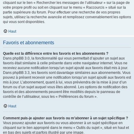
cliquant sur le lien « Rechercher les messages de l’utilisateur » sur la page de
votre propre profil ou soit en cliquant sur le menu « Raccourcis » situé sur la
partie supérieure du forum. Pour effectuer une recherche de vos propres
sujets, utilisez la recherche avancée et remplissez convenablement les options
qui vous sont disponibles.
Haut
Favoris et abonnements
Quelle est la différence entre les favoris et les abonnements ?
Dans phpBB 3.0, la fonctionnalité qui vous permettait d’ajouter un sujet aux
favoris était similaire à celle présente dans votre navigateur internet. Vous ne
receviez aucune notification lorsqu’un sujet ajouté aux favoris était mis à jour.
Dans phpBB 3.3, les favoris sont davantage similaires aux abonnements. Vous
pouvez à présent recevoir une notification lorsqu’un sujet ajouté aux favoris est
mis à jour. L’abonnement, quant à lui, vous préviendra de la mise à jour d’un
forum ou d’un sujet auquel vous êtes abonné. Les options de notification des
favoris et des abonnements peuvent être modifiés depuis le panneau de
contrôle de l’utilisateur, sous les « Préférences du forum ».
Haut
Comment puis-je ajouter aux favoris ou m’abonner à un sujet spécifique ?
Vous pouvez ajouter aux favoris ou vous abonner à un sujet spécifique en
cliquant sur le lien approprié dans le menu « Outils du sujet », situé en haut et
en bas des sujets et parfois illustré par une image.