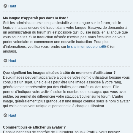
Haut
Ma langue n’apparaît pas dans la liste !
Soit les administrateurs n’ont pas installé votre langue sur le forum, soit le
logiciel n’a pas encore été traduit dans votre langue. Essayez de demander à
un administrateur du forum s’il est possible qu’il puisse installer la langue que
vous souhaitez. Si la traduction désirée n’existe pas, vous êtes libre de vous
porter volontaire et commencer une nouvelle traduction. Pour plus
d’informations, veuillez vous rendre sur
le site internet de phpBB
® (en
anglais).
Haut
Que signifient les images situées à côté de mon nom d’utilisateur ?
Deux images peuvent apparaître à côté de votre nom d’utilisateur lorsque vous
consultez un sujet. Une d’elles peut être une image associée à votre rang,
généralement représentée par des étoiles, des carrés ou des ronds. Elle
permet d’indiquer votre activité selon le nombre de messages que vous avez
publié, ou permet de différencier votre statut particulier sur le forum. L’autre
image, généralement plus grande, est une image connue sous le nom d’avatar
qui est bien souvent unique et personnelle à chaque utilisateur.
Haut
Comment puis-je afficher un avatar ?
Dans le panneau de contrôle de l’utilisateur, sous « Profil », vous pouvez