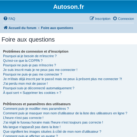
Autoson.fr
FAQ
Inscription
Connexion
Accueil du forum
Foire aux questions
Foire aux questions
Problèmes de connexion et d’inscription
Pourquoi ai-je besoin de m’inscrire ?
Qu’est-ce que la COPPA ?
Pourquoi ne puis-je pas m’inscrire ?
Je suis inscrit mais je ne peux pas me connecter !
Pourquoi ne puis-je pas me connecter ?
Je m’étais déjà inscrit par le passé mais ne peux à présent plus me connecter ?!
J’ai perdu mon mot de passe !
Pourquoi suis-je déconnecté automatiquement ?
À quoi sert « Supprimer les cookies » ?
Préférences et paramètres des utilisateurs
Comment puis-je modifier mes paramètres ?
Comment puis-je masquer mon nom d’utilisateur de la liste des utilisateurs en ligne ?
L’heure n’est pas correcte !
J’ai réglé le fuseau horaire mais l’heure n’est toujours pas correcte !
Ma langue n’apparaît pas dans la liste !
Que signifient les images situées à côté de mon nom d’utilisateur ?
Comment puis-je afficher un avatar ?