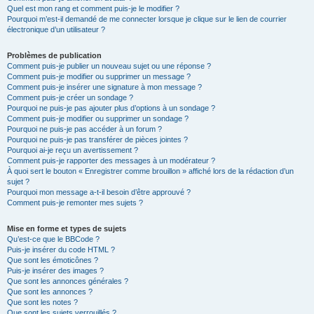
Quel est mon rang et comment puis-je le modifier ?
Pourquoi m’est-il demandé de me connecter lorsque je clique sur le lien de courrier
électronique d’un utilisateur ?
Problèmes de publication
Comment puis-je publier un nouveau sujet ou une réponse ?
Comment puis-je modifier ou supprimer un message ?
Comment puis-je insérer une signature à mon message ?
Comment puis-je créer un sondage ?
Pourquoi ne puis-je pas ajouter plus d’options à un sondage ?
Comment puis-je modifier ou supprimer un sondage ?
Pourquoi ne puis-je pas accéder à un forum ?
Pourquoi ne puis-je pas transférer de pièces jointes ?
Pourquoi ai-je reçu un avertissement ?
Comment puis-je rapporter des messages à un modérateur ?
À quoi sert le bouton « Enregistrer comme brouillon » affiché lors de la rédaction d’un
sujet ?
Pourquoi mon message a-t-il besoin d’être approuvé ?
Comment puis-je remonter mes sujets ?
Mise en forme et types de sujets
Qu’est-ce que le BBCode ?
Puis-je insérer du code HTML ?
Que sont les émoticônes ?
Puis-je insérer des images ?
Que sont les annonces générales ?
Que sont les annonces ?
Que sont les notes ?
Que sont les sujets verrouillés ?