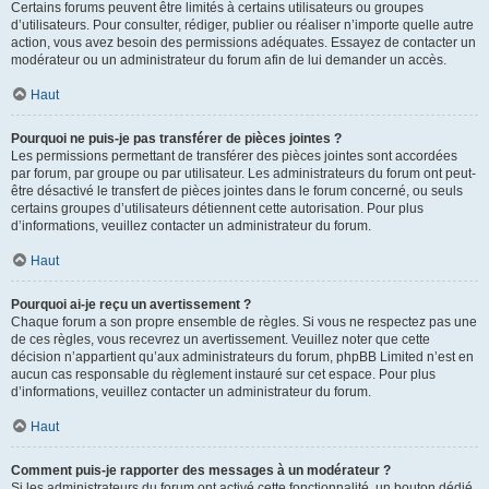
Certains forums peuvent être limités à certains utilisateurs ou groupes
d’utilisateurs. Pour consulter, rédiger, publier ou réaliser n’importe quelle autre
action, vous avez besoin des permissions adéquates. Essayez de contacter un
modérateur ou un administrateur du forum afin de lui demander un accès.
Haut
Pourquoi ne puis-je pas transférer de pièces jointes ?
Les permissions permettant de transférer des pièces jointes sont accordées
par forum, par groupe ou par utilisateur. Les administrateurs du forum ont peut-
être désactivé le transfert de pièces jointes dans le forum concerné, ou seuls
certains groupes d’utilisateurs détiennent cette autorisation. Pour plus
d’informations, veuillez contacter un administrateur du forum.
Haut
Pourquoi ai-je reçu un avertissement ?
Chaque forum a son propre ensemble de règles. Si vous ne respectez pas une
de ces règles, vous recevrez un avertissement. Veuillez noter que cette
décision n’appartient qu’aux administrateurs du forum, phpBB Limited n’est en
aucun cas responsable du règlement instauré sur cet espace. Pour plus
d’informations, veuillez contacter un administrateur du forum.
Haut
Comment puis-je rapporter des messages à un modérateur ?
Si les administrateurs du forum ont activé cette fonctionnalité, un bouton dédié