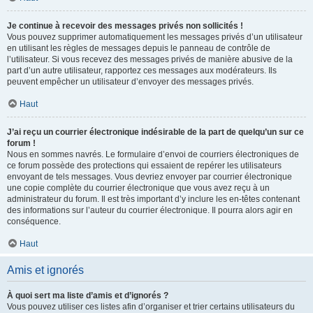
Je continue à recevoir des messages privés non sollicités !
Vous pouvez supprimer automatiquement les messages privés d’un utilisateur
en utilisant les règles de messages depuis le panneau de contrôle de
l’utilisateur. Si vous recevez des messages privés de manière abusive de la
part d’un autre utilisateur, rapportez ces messages aux modérateurs. Ils
peuvent empêcher un utilisateur d’envoyer des messages privés.
Haut
J’ai reçu un courrier électronique indésirable de la part de quelqu’un sur ce
forum !
Nous en sommes navrés. Le formulaire d’envoi de courriers électroniques de
ce forum possède des protections qui essaient de repérer les utilisateurs
envoyant de tels messages. Vous devriez envoyer par courrier électronique
une copie complète du courrier électronique que vous avez reçu à un
administrateur du forum. Il est très important d’y inclure les en-têtes contenant
des informations sur l’auteur du courrier électronique. Il pourra alors agir en
conséquence.
Haut
Amis et ignorés
À quoi sert ma liste d’amis et d’ignorés ?
Vous pouvez utiliser ces listes afin d’organiser et trier certains utilisateurs du