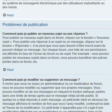
du système de messagerie électronique par des utilisateurs malveillants ou
des robots.
Haut
Problèmes de publication
Comment puis-je publier un nouveau sujet ou une réponse ?
Pour publier un nouveau sujet dans un forum, cliquez sur le bouton « Nouveau
sujet ». Pour publier une réponse à un sujet ou un message, cliquez sur le
bouton « Répondre ». Il se peut que vous ayez besoin d’être inscrit avant de
pouvoir rédiger un message. Sur chaque forum, une liste de vos permissions
est affichée en bas de l’écran du forum ou du sujet. Par exemple : vous pouvez
publier de nouveaux sujets dans ce forum, vous pouvez transférer des pièces
jointes dans ce forum, etc.
Haut
Comment puis-je modifier ou supprimer un message ?
À moins que vous ne soyez un administrateur ou un modérateur du forum,
vous ne pouvez modifier ou supprimer que vos propres messages. Vous
pouvez modifier un de vos messages en cliquant le bouton adéquat, parfois
dans une limite de temps après que le message initial ait été publié. Si
quelqu’un a déjà répondu à votre message, un petit texte situé en dessous du
message affichera le nombre de fois que vous l’avez modifié, contenant la date
et l’heure de la modification. Ce petit texte n’apparaîtra pas s’il s’agit d’une
modification effectuée par un modérateur ou un administrateur, bien qu’ils