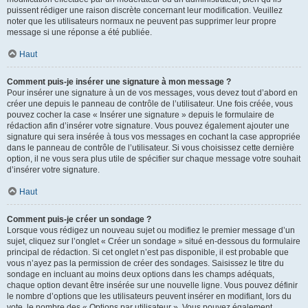
puissent rédiger une raison discrète concernant leur modification. Veuillez
noter que les utilisateurs normaux ne peuvent pas supprimer leur propre
message si une réponse a été publiée.
Haut
Comment puis-je insérer une signature à mon message ?
Pour insérer une signature à un de vos messages, vous devez tout d’abord en
créer une depuis le panneau de contrôle de l’utilisateur. Une fois créée, vous
pouvez cocher la case « Insérer une signature » depuis le formulaire de
rédaction afin d’insérer votre signature. Vous pouvez également ajouter une
signature qui sera insérée à tous vos messages en cochant la case appropriée
dans le panneau de contrôle de l’utilisateur. Si vous choisissez cette dernière
option, il ne vous sera plus utile de spécifier sur chaque message votre souhait
d’insérer votre signature.
Haut
Comment puis-je créer un sondage ?
Lorsque vous rédigez un nouveau sujet ou modifiez le premier message d’un
sujet, cliquez sur l’onglet « Créer un sondage » situé en-dessous du formulaire
principal de rédaction. Si cet onglet n’est pas disponible, il est probable que
vous n’ayez pas la permission de créer des sondages. Saisissez le titre du
sondage en incluant au moins deux options dans les champs adéquats,
chaque option devant être insérée sur une nouvelle ligne. Vous pouvez définir
le nombre d’options que les utilisateurs peuvent insérer en modifiant, lors du
vote, le nombre des « Options par utilisateur ». Vous pouvez également