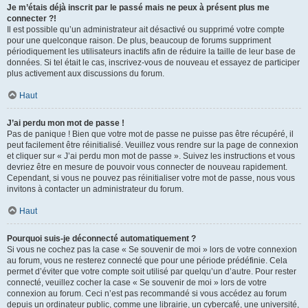
Je m’étais déjà inscrit par le passé mais ne peux à présent plus me
connecter ?!
Il est possible qu’un administrateur ait désactivé ou supprimé votre compte
pour une quelconque raison. De plus, beaucoup de forums suppriment
périodiquement les utilisateurs inactifs afin de réduire la taille de leur base de
données. Si tel était le cas, inscrivez-vous de nouveau et essayez de participer
plus activement aux discussions du forum.
Haut
J’ai perdu mon mot de passe !
Pas de panique ! Bien que votre mot de passe ne puisse pas être récupéré, il
peut facilement être réinitialisé. Veuillez vous rendre sur la page de connexion
et cliquer sur « J’ai perdu mon mot de passe ». Suivez les instructions et vous
devriez être en mesure de pouvoir vous connecter de nouveau rapidement.
Cependant, si vous ne pouvez pas réinitialiser votre mot de passe, nous vous
invitons à contacter un administrateur du forum.
Haut
Pourquoi suis-je déconnecté automatiquement ?
Si vous ne cochez pas la case « Se souvenir de moi » lors de votre connexion
au forum, vous ne resterez connecté que pour une période prédéfinie. Cela
permet d’éviter que votre compte soit utilisé par quelqu’un d’autre. Pour rester
connecté, veuillez cocher la case « Se souvenir de moi » lors de votre
connexion au forum. Ceci n’est pas recommandé si vous accédez au forum
depuis un ordinateur public, comme une librairie, un cybercafé, une université,