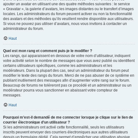
ajouter un avatar en utilisant une des quatre méthodes suivantes : le service
« Gravatar », la galerie d’avatars, les images distantes ou le transfert d’images
locales. Les administrateurs du forum peuvent activer ou non la fonctionnalité
des avatars et des méthodes qu’ils veuillent rendre disponible aux utilisateurs.
Si vous ne pouvez pas utiliser d’avatars, nous vous invitons à contacter un
administrateur du forum.
Haut
Quel est mon rang et comment puis-je le modifier ?
Les rangs, qui apparaissent en dessous de votre nom d’utilisateur, indiquent
votre activité selon le nombre de messages que vous avez publié ou identifient
certains utilisateurs spécifiques, comme les administrateurs et les
modérateurs. Dans la plupart des cas, seul un administrateur du forum peut
modifier le texte des rangs du forum. Merci de ne pas abuser de ce système en
publiant inutilement des messages afin d’augmenter votre rang sur le forum.
Beaucoup de forums ne toléreront pas ce procédé et un administrateur ou un
modérateur pourra vous sanctionner en abaissant votre compteur de
messages.
Haut
Pourquoi m’est-il demandé de me connecter lorsque je clique sur le lien de
courrier électronique d’un utilisateur ?
Si les administrateurs ont activé cette fonctionnalité, seuls les utilisateurs
inscrits peuvent envoyer des courriers électroniques aux autres utilisateurs
depuis un formulaire dédié. Cela permet d’empêcher une utilisation abusive