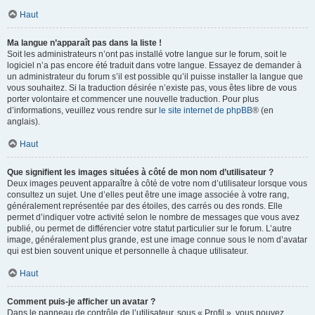
Haut
Ma langue n’apparaît pas dans la liste !
Soit les administrateurs n’ont pas installé votre langue sur le forum, soit le
logiciel n’a pas encore été traduit dans votre langue. Essayez de demander à
un administrateur du forum s’il est possible qu’il puisse installer la langue que
vous souhaitez. Si la traduction désirée n’existe pas, vous êtes libre de vous
porter volontaire et commencer une nouvelle traduction. Pour plus
d’informations, veuillez vous rendre sur
le site internet de phpBB
® (en
anglais).
Haut
Que signifient les images situées à côté de mon nom d’utilisateur ?
Deux images peuvent apparaître à côté de votre nom d’utilisateur lorsque vous
consultez un sujet. Une d’elles peut être une image associée à votre rang,
généralement représentée par des étoiles, des carrés ou des ronds. Elle
permet d’indiquer votre activité selon le nombre de messages que vous avez
publié, ou permet de différencier votre statut particulier sur le forum. L’autre
image, généralement plus grande, est une image connue sous le nom d’avatar
qui est bien souvent unique et personnelle à chaque utilisateur.
Haut
Comment puis-je afficher un avatar ?
Dans le panneau de contrôle de l’utilisateur, sous « Profil », vous pouvez