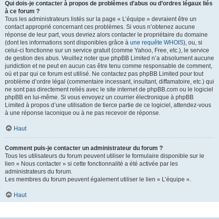
Qui dois-je contacter à propos de problèmes d’abus ou d’ordres légaux liés
à ce forum ?
Tous les administrateurs listés sur la page « L’équipe » devraient être un
contact approprié concernant ces problèmes. Si vous n’obtenez aucune
réponse de leur part, vous devriez alors contacter le propriétaire du domaine
(dont les informations sont disponibles grâce à
une requête WHOIS
), ou, si
celui-ci fonctionne sur un service gratuit (comme Yahoo, Free, etc.), le service
de gestion des abus. Veuillez noter que phpBB Limited n’a absolument aucune
juridiction et ne peut en aucun cas être tenu comme responsable de comment,
où et par qui ce forum est utilisé. Ne contactez pas phpBB Limited pour tout
problème d’ordre légal (commentaire incessant, insultant, diffamatoire, etc.) qui
ne sont pas directement reliés avec le site internet de phpBB.com ou le logiciel
phpBB en lui-même. Si vous envoyez un courrier électronique à phpBB
Limited à propos d’une utilisation de tierce partie de ce logiciel, attendez-vous
à une réponse laconique ou à ne pas recevoir de réponse.
Haut
Comment puis-je contacter un administrateur du forum ?
Tous les utilisateurs du forum peuvent utiliser le formulaire disponible sur le
lien « Nous contacter » si cette fonctionnalité a été activée par les
administrateurs du forum.
Les membres du forum peuvent également utiliser le lien « L’équipe ».
Haut