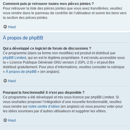
Comment puis-je retrouver toutes mes pièces jointes ?
Pour retrouver la liste des pièces jointes que vous avez transférées, veuillez
vous rendre dans le panneau de contrôle de l’utilisateur et suivre les liens vers
la section des pièces jointes.
Haut
À propos de phpBB
Qui a développé ce logiciel de forum de discussions ?
Ce programme (dans sa forme non modifiée) est produit et distribué par
phpBB Limited
, qui en est le légitime propriétaire. Il est rendu accessible sous
la « Licence Publique Générale GNU version 2 (GPL-2.0) » et peut être
distribué gratuitement. Pour plus d’informations, veuillez consulter la rubrique
«
À propos de phpBB
» (en anglais).
Haut
Pourquoi la fonctionnalité X n’est pas disponible ?
Ce programme a été développé et mis sous licence par phpBB Limited. Si
vous souhaitez proposer l’intégration d’une nouvelle fonctionnalité, veuillez
vous rendre sur
notre centre d’idées
(en anglais) où vous pourrez voter pour
les idées soumises par d’autres utilisateurs et suggérer les vôtres.
Haut