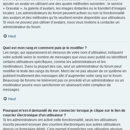
ajouter un avatar en utilisant une des quatre méthodes suivantes : le service
« Gravatar », la galerie d’avatars, les images distantes ou le transfert d’images
locales. Les administrateurs du forum peuvent activer ou non la fonctionnalité
des avatars et des méthodes qu’ils veuillent rendre disponible aux utilisateurs.
Si vous ne pouvez pas utiliser d’avatars, nous vous invitons à contacter un
administrateur du forum.
Haut
Quel est mon rang et comment puis-je le modifier ?
Les rangs, qui apparaissent en dessous de votre nom d’utilisateur, indiquent
votre activité selon le nombre de messages que vous avez publié ou identifient
certains utilisateurs spécifiques, comme les administrateurs et les
modérateurs. Dans la plupart des cas, seul un administrateur du forum peut
modifier le texte des rangs du forum. Merci de ne pas abuser de ce système en
publiant inutilement des messages afin d’augmenter votre rang sur le forum.
Beaucoup de forums ne toléreront pas ce procédé et un administrateur ou un
modérateur pourra vous sanctionner en abaissant votre compteur de
messages.
Haut
Pourquoi m’est-il demandé de me connecter lorsque je clique sur le lien de
courrier électronique d’un utilisateur ?
Si les administrateurs ont activé cette fonctionnalité, seuls les utilisateurs
inscrits peuvent envoyer des courriers électroniques aux autres utilisateurs
depuis un formulaire dédié. Cela permet d’empêcher une utilisation abusive