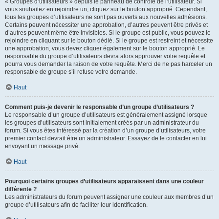
« Groupes d’utilisateurs » depuis le panneau de contrôle de l’utilisateur. Si
vous souhaitez en rejoindre un, cliquez sur le bouton approprié. Cependant,
tous les groupes d’utilisateurs ne sont pas ouverts aux nouvelles adhésions.
Certains peuvent nécessiter une approbation, d’autres peuvent être privés et
d’autres peuvent même être invisibles. Si le groupe est public, vous pouvez le
rejoindre en cliquant sur le bouton dédié. Si le groupe est restreint et nécessite
une approbation, vous devez cliquer également sur le bouton approprié. Le
responsable du groupe d’utilisateurs devra alors approuver votre requête et
pourra vous demander la raison de votre requête. Merci de ne pas harceler un
responsable de groupe s’il refuse votre demande.
Haut
Comment puis-je devenir le responsable d’un groupe d’utilisateurs ?
Le responsable d’un groupe d’utilisateurs est généralement assigné lorsque
les groupes d’utilisateurs sont initialement créés par un administrateur du
forum. Si vous êtes intéressé par la création d’un groupe d’utilisateurs, votre
premier contact devrait être un administrateur. Essayez de le contacter en lui
envoyant un message privé.
Haut
Pourquoi certains groupes d’utilisateurs apparaissent dans une couleur
différente ?
Les administrateurs du forum peuvent assigner une couleur aux membres d’un
groupe d’utilisateurs afin de faciliter leur identification.