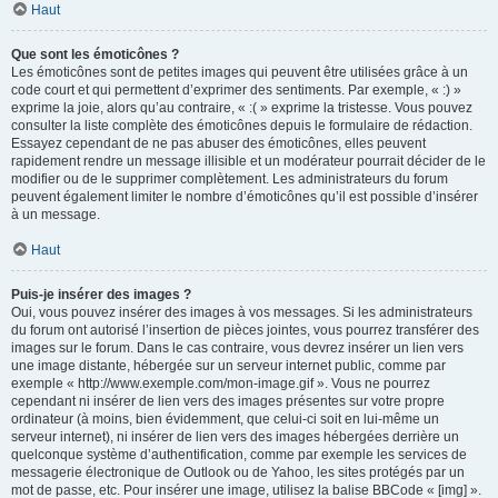
Haut
Que sont les émoticônes ?
Les émoticônes sont de petites images qui peuvent être utilisées grâce à un
code court et qui permettent d’exprimer des sentiments. Par exemple, « :) »
exprime la joie, alors qu’au contraire, « :( » exprime la tristesse. Vous pouvez
consulter la liste complète des émoticônes depuis le formulaire de rédaction.
Essayez cependant de ne pas abuser des émoticônes, elles peuvent
rapidement rendre un message illisible et un modérateur pourrait décider de le
modifier ou de le supprimer complètement. Les administrateurs du forum
peuvent également limiter le nombre d’émoticônes qu’il est possible d’insérer
à un message.
Haut
Puis-je insérer des images ?
Oui, vous pouvez insérer des images à vos messages. Si les administrateurs
du forum ont autorisé l’insertion de pièces jointes, vous pourrez transférer des
images sur le forum. Dans le cas contraire, vous devrez insérer un lien vers
une image distante, hébergée sur un serveur internet public, comme par
exemple « http://www.exemple.com/mon-image.gif ». Vous ne pourrez
cependant ni insérer de lien vers des images présentes sur votre propre
ordinateur (à moins, bien évidemment, que celui-ci soit en lui-même un
serveur internet), ni insérer de lien vers des images hébergées derrière un
quelconque système d’authentification, comme par exemple les services de
messagerie électronique de Outlook ou de Yahoo, les sites protégés par un
mot de passe, etc. Pour insérer une image, utilisez la balise BBCode « [img] ».