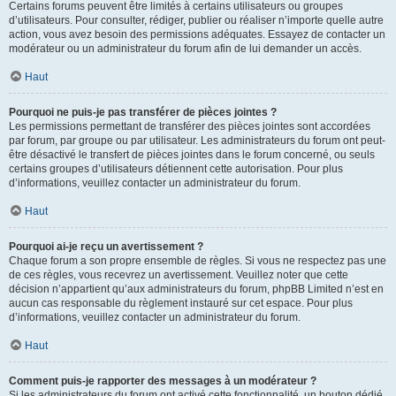
Certains forums peuvent être limités à certains utilisateurs ou groupes
d’utilisateurs. Pour consulter, rédiger, publier ou réaliser n’importe quelle autre
action, vous avez besoin des permissions adéquates. Essayez de contacter un
modérateur ou un administrateur du forum afin de lui demander un accès.
Haut
Pourquoi ne puis-je pas transférer de pièces jointes ?
Les permissions permettant de transférer des pièces jointes sont accordées
par forum, par groupe ou par utilisateur. Les administrateurs du forum ont peut-
être désactivé le transfert de pièces jointes dans le forum concerné, ou seuls
certains groupes d’utilisateurs détiennent cette autorisation. Pour plus
d’informations, veuillez contacter un administrateur du forum.
Haut
Pourquoi ai-je reçu un avertissement ?
Chaque forum a son propre ensemble de règles. Si vous ne respectez pas une
de ces règles, vous recevrez un avertissement. Veuillez noter que cette
décision n’appartient qu’aux administrateurs du forum, phpBB Limited n’est en
aucun cas responsable du règlement instauré sur cet espace. Pour plus
d’informations, veuillez contacter un administrateur du forum.
Haut
Comment puis-je rapporter des messages à un modérateur ?
Si les administrateurs du forum ont activé cette fonctionnalité, un bouton dédié