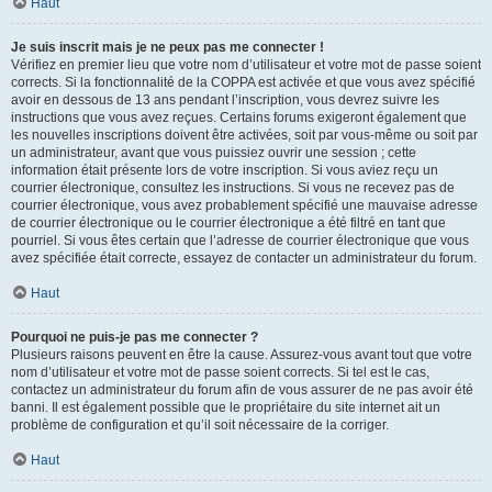
Haut
Je suis inscrit mais je ne peux pas me connecter !
Vérifiez en premier lieu que votre nom d’utilisateur et votre mot de passe soient
corrects. Si la fonctionnalité de la COPPA est activée et que vous avez spécifié
avoir en dessous de 13 ans pendant l’inscription, vous devrez suivre les
instructions que vous avez reçues. Certains forums exigeront également que
les nouvelles inscriptions doivent être activées, soit par vous-même ou soit par
un administrateur, avant que vous puissiez ouvrir une session ; cette
information était présente lors de votre inscription. Si vous aviez reçu un
courrier électronique, consultez les instructions. Si vous ne recevez pas de
courrier électronique, vous avez probablement spécifié une mauvaise adresse
de courrier électronique ou le courrier électronique a été filtré en tant que
pourriel. Si vous êtes certain que l’adresse de courrier électronique que vous
avez spécifiée était correcte, essayez de contacter un administrateur du forum.
Haut
Pourquoi ne puis-je pas me connecter ?
Plusieurs raisons peuvent en être la cause. Assurez-vous avant tout que votre
nom d’utilisateur et votre mot de passe soient corrects. Si tel est le cas,
contactez un administrateur du forum afin de vous assurer de ne pas avoir été
banni. Il est également possible que le propriétaire du site internet ait un
problème de configuration et qu’il soit nécessaire de la corriger.
Haut