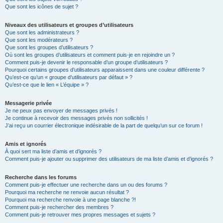
Que sont les icônes de sujet ?
Niveaux des utilisateurs et groupes d’utilisateurs
Que sont les administrateurs ?
Que sont les modérateurs ?
Que sont les groupes d’utilisateurs ?
Où sont les groupes d’utilisateurs et comment puis-je en rejoindre un ?
Comment puis-je devenir le responsable d’un groupe d’utilisateurs ?
Pourquoi certains groupes d’utilisateurs apparaissent dans une couleur différente ?
Qu’est-ce qu’un « groupe d’utilisateurs par défaut » ?
Qu’est-ce que le lien « L’équipe » ?
Messagerie privée
Je ne peux pas envoyer de messages privés !
Je continue à recevoir des messages privés non sollicités !
J’ai reçu un courrier électronique indésirable de la part de quelqu’un sur ce forum !
Amis et ignorés
À quoi sert ma liste d’amis et d’ignorés ?
Comment puis-je ajouter ou supprimer des utilisateurs de ma liste d’amis et d’ignorés ?
Recherche dans les forums
Comment puis-je effectuer une recherche dans un ou des forums ?
Pourquoi ma recherche ne renvoie aucun résultat ?
Pourquoi ma recherche renvoie à une page blanche ?!
Comment puis-je rechercher des membres ?
Comment puis-je retrouver mes propres messages et sujets ?