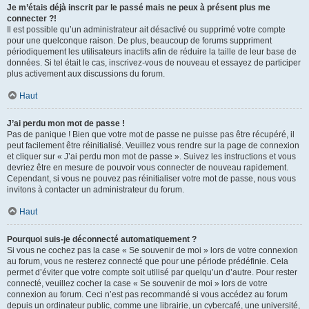
Je m’étais déjà inscrit par le passé mais ne peux à présent plus me
connecter ?!
Il est possible qu’un administrateur ait désactivé ou supprimé votre compte
pour une quelconque raison. De plus, beaucoup de forums suppriment
périodiquement les utilisateurs inactifs afin de réduire la taille de leur base de
données. Si tel était le cas, inscrivez-vous de nouveau et essayez de participer
plus activement aux discussions du forum.
Haut
J’ai perdu mon mot de passe !
Pas de panique ! Bien que votre mot de passe ne puisse pas être récupéré, il
peut facilement être réinitialisé. Veuillez vous rendre sur la page de connexion
et cliquer sur « J’ai perdu mon mot de passe ». Suivez les instructions et vous
devriez être en mesure de pouvoir vous connecter de nouveau rapidement.
Cependant, si vous ne pouvez pas réinitialiser votre mot de passe, nous vous
invitons à contacter un administrateur du forum.
Haut
Pourquoi suis-je déconnecté automatiquement ?
Si vous ne cochez pas la case « Se souvenir de moi » lors de votre connexion
au forum, vous ne resterez connecté que pour une période prédéfinie. Cela
permet d’éviter que votre compte soit utilisé par quelqu’un d’autre. Pour rester
connecté, veuillez cocher la case « Se souvenir de moi » lors de votre
connexion au forum. Ceci n’est pas recommandé si vous accédez au forum
depuis un ordinateur public, comme une librairie, un cybercafé, une université,