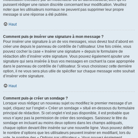
puissent rédiger une raison discrète concernant leur modification. Veuillez
noter que les utilisateurs normaux ne peuvent pas supprimer leur propre
message si une réponse a été publiée.
Haut
Comment puis-je insérer une signature à mon message ?
Pour insérer une signature à un de vos messages, vous devez tout d’abord en
créer une depuis le panneau de contrôle de l’utilisateur. Une fois créée, vous
pouvez cocher la case « Insérer une signature » depuis le formulaire de
rédaction afin d’insérer votre signature. Vous pouvez également ajouter une
signature qui sera insérée à tous vos messages en cochant la case appropriée
dans le panneau de contrôle de l’utilisateur. Si vous choisissez cette dernière
option, il ne vous sera plus utile de spécifier sur chaque message votre souhait
d’insérer votre signature.
Haut
Comment puis-je créer un sondage ?
Lorsque vous rédigez un nouveau sujet ou modifiez le premier message d’un
sujet, cliquez sur l’onglet « Créer un sondage » situé en-dessous du formulaire
principal de rédaction. Si cet onglet n’est pas disponible, il est probable que
vous n’ayez pas la permission de créer des sondages. Saisissez le titre du
sondage en incluant au moins deux options dans les champs adéquats,
chaque option devant être insérée sur une nouvelle ligne. Vous pouvez définir
le nombre d’options que les utilisateurs peuvent insérer en modifiant, lors du
vote, le nombre des « Options par utilisateur ». Vous pouvez également