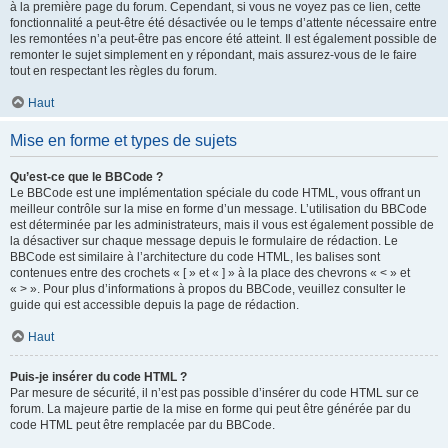
à la première page du forum. Cependant, si vous ne voyez pas ce lien, cette
fonctionnalité a peut-être été désactivée ou le temps d’attente nécessaire entre
les remontées n’a peut-être pas encore été atteint. Il est également possible de
remonter le sujet simplement en y répondant, mais assurez-vous de le faire
tout en respectant les règles du forum.
Haut
Mise en forme et types de sujets
Qu’est-ce que le BBCode ?
Le BBCode est une implémentation spéciale du code HTML, vous offrant un
meilleur contrôle sur la mise en forme d’un message. L’utilisation du BBCode
est déterminée par les administrateurs, mais il vous est également possible de
la désactiver sur chaque message depuis le formulaire de rédaction. Le
BBCode est similaire à l’architecture du code HTML, les balises sont
contenues entre des crochets « [ » et « ] » à la place des chevrons « < » et
« > ». Pour plus d’informations à propos du BBCode, veuillez consulter le
guide qui est accessible depuis la page de rédaction.
Haut
Puis-je insérer du code HTML ?
Par mesure de sécurité, il n’est pas possible d’insérer du code HTML sur ce
forum. La majeure partie de la mise en forme qui peut être générée par du
code HTML peut être remplacée par du BBCode.