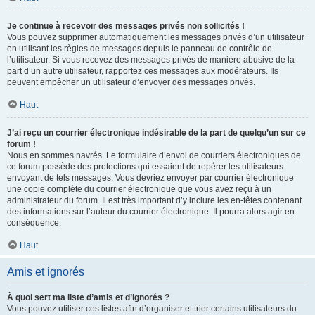
Je continue à recevoir des messages privés non sollicités !
Vous pouvez supprimer automatiquement les messages privés d’un utilisateur
en utilisant les règles de messages depuis le panneau de contrôle de
l’utilisateur. Si vous recevez des messages privés de manière abusive de la
part d’un autre utilisateur, rapportez ces messages aux modérateurs. Ils
peuvent empêcher un utilisateur d’envoyer des messages privés.
Haut
J’ai reçu un courrier électronique indésirable de la part de quelqu’un sur ce
forum !
Nous en sommes navrés. Le formulaire d’envoi de courriers électroniques de
ce forum possède des protections qui essaient de repérer les utilisateurs
envoyant de tels messages. Vous devriez envoyer par courrier électronique
une copie complète du courrier électronique que vous avez reçu à un
administrateur du forum. Il est très important d’y inclure les en-têtes contenant
des informations sur l’auteur du courrier électronique. Il pourra alors agir en
conséquence.
Haut
Amis et ignorés
À quoi sert ma liste d’amis et d’ignorés ?
Vous pouvez utiliser ces listes afin d’organiser et trier certains utilisateurs du