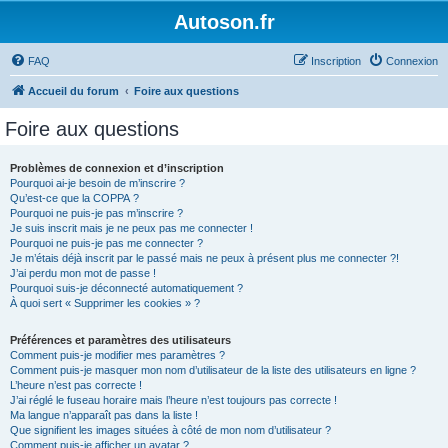
Autoson.fr
FAQ
Inscription
Connexion
Accueil du forum
Foire aux questions
Foire aux questions
Problèmes de connexion et d’inscription
Pourquoi ai-je besoin de m’inscrire ?
Qu’est-ce que la COPPA ?
Pourquoi ne puis-je pas m’inscrire ?
Je suis inscrit mais je ne peux pas me connecter !
Pourquoi ne puis-je pas me connecter ?
Je m’étais déjà inscrit par le passé mais ne peux à présent plus me connecter ?!
J’ai perdu mon mot de passe !
Pourquoi suis-je déconnecté automatiquement ?
À quoi sert « Supprimer les cookies » ?
Préférences et paramètres des utilisateurs
Comment puis-je modifier mes paramètres ?
Comment puis-je masquer mon nom d’utilisateur de la liste des utilisateurs en ligne ?
L’heure n’est pas correcte !
J’ai réglé le fuseau horaire mais l’heure n’est toujours pas correcte !
Ma langue n’apparaît pas dans la liste !
Que signifient les images situées à côté de mon nom d’utilisateur ?
Comment puis-je afficher un avatar ?