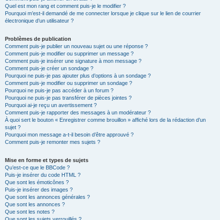
Quel est mon rang et comment puis-je le modifier ?
Pourquoi m’est-il demandé de me connecter lorsque je clique sur le lien de courrier
électronique d’un utilisateur ?
Problèmes de publication
Comment puis-je publier un nouveau sujet ou une réponse ?
Comment puis-je modifier ou supprimer un message ?
Comment puis-je insérer une signature à mon message ?
Comment puis-je créer un sondage ?
Pourquoi ne puis-je pas ajouter plus d’options à un sondage ?
Comment puis-je modifier ou supprimer un sondage ?
Pourquoi ne puis-je pas accéder à un forum ?
Pourquoi ne puis-je pas transférer de pièces jointes ?
Pourquoi ai-je reçu un avertissement ?
Comment puis-je rapporter des messages à un modérateur ?
À quoi sert le bouton « Enregistrer comme brouillon » affiché lors de la rédaction d’un
sujet ?
Pourquoi mon message a-t-il besoin d’être approuvé ?
Comment puis-je remonter mes sujets ?
Mise en forme et types de sujets
Qu’est-ce que le BBCode ?
Puis-je insérer du code HTML ?
Que sont les émoticônes ?
Puis-je insérer des images ?
Que sont les annonces générales ?
Que sont les annonces ?
Que sont les notes ?
Que sont les sujets verrouillés ?