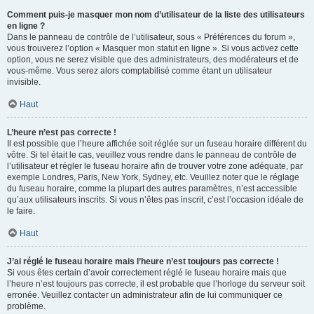
Comment puis-je masquer mon nom d’utilisateur de la liste des utilisateurs
en ligne ?
Dans le panneau de contrôle de l’utilisateur, sous « Préférences du forum »,
vous trouverez l’option « Masquer mon statut en ligne ». Si vous activez cette
option, vous ne serez visible que des administrateurs, des modérateurs et de
vous-même. Vous serez alors comptabilisé comme étant un utilisateur
invisible.
Haut
L’heure n’est pas correcte !
Il est possible que l’heure affichée soit réglée sur un fuseau horaire différent du
vôtre. Si tel était le cas, veuillez vous rendre dans le panneau de contrôle de
l’utilisateur et régler le fuseau horaire afin de trouver votre zone adéquate, par
exemple Londres, Paris, New York, Sydney, etc. Veuillez noter que le réglage
du fuseau horaire, comme la plupart des autres paramètres, n’est accessible
qu’aux utilisateurs inscrits. Si vous n’êtes pas inscrit, c’est l’occasion idéale de
le faire.
Haut
J’ai réglé le fuseau horaire mais l’heure n’est toujours pas correcte !
Si vous êtes certain d’avoir correctement réglé le fuseau horaire mais que
l’heure n’est toujours pas correcte, il est probable que l’horloge du serveur soit
erronée. Veuillez contacter un administrateur afin de lui communiquer ce
problème.