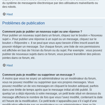
du système de messagerie électronique par des utilisateurs malveillants ou
des robots.
Haut
Problèmes de publication
Comment puis-je publier un nouveau sujet ou une réponse ?
Pour publier un nouveau sujet dans un forum, cliquez sur le bouton « Nouveau
sujet ». Pour publier une réponse à un sujet ou un message, cliquez sur le
bouton « Répondre ». Il se peut que vous ayez besoin d’être inscrit avant de
pouvoir rédiger un message. Sur chaque forum, une liste de vos permissions
est affichée en bas de l’écran du forum ou du sujet. Par exemple : vous pouvez
publier de nouveaux sujets dans ce forum, vous pouvez transférer des pièces
jointes dans ce forum, etc.
Haut
Comment puis-je modifier ou supprimer un message ?
À moins que vous ne soyez un administrateur ou un modérateur du forum,
vous ne pouvez modifier ou supprimer que vos propres messages. Vous
pouvez modifier un de vos messages en cliquant le bouton adéquat, parfois
dans une limite de temps après que le message initial ait été publié. Si
quelqu’un a déjà répondu à votre message, un petit texte situé en dessous du
message affichera le nombre de fois que vous l’avez modifié, contenant la date
et l’heure de la modification. Ce petit texte n’apparaîtra pas s’il s’agit d’une
modification effectuée par un modérateur ou un administrateur, bien qu’ils