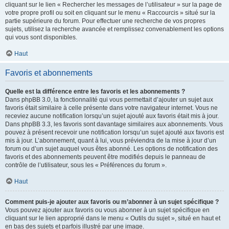
cliquant sur le lien « Rechercher les messages de l’utilisateur » sur la page de
votre propre profil ou soit en cliquant sur le menu « Raccourcis » situé sur la
partie supérieure du forum. Pour effectuer une recherche de vos propres
sujets, utilisez la recherche avancée et remplissez convenablement les options
qui vous sont disponibles.
Haut
Favoris et abonnements
Quelle est la différence entre les favoris et les abonnements ?
Dans phpBB 3.0, la fonctionnalité qui vous permettait d’ajouter un sujet aux
favoris était similaire à celle présente dans votre navigateur internet. Vous ne
receviez aucune notification lorsqu’un sujet ajouté aux favoris était mis à jour.
Dans phpBB 3.3, les favoris sont davantage similaires aux abonnements. Vous
pouvez à présent recevoir une notification lorsqu’un sujet ajouté aux favoris est
mis à jour. L’abonnement, quant à lui, vous préviendra de la mise à jour d’un
forum ou d’un sujet auquel vous êtes abonné. Les options de notification des
favoris et des abonnements peuvent être modifiés depuis le panneau de
contrôle de l’utilisateur, sous les « Préférences du forum ».
Haut
Comment puis-je ajouter aux favoris ou m’abonner à un sujet spécifique ?
Vous pouvez ajouter aux favoris ou vous abonner à un sujet spécifique en
cliquant sur le lien approprié dans le menu « Outils du sujet », situé en haut et
en bas des sujets et parfois illustré par une image.