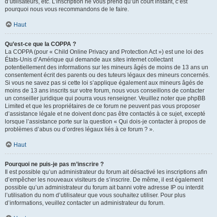
d’utilisateurs, etc. L’inscription ne vous prend qu’un court instant, c’est
pourquoi nous vous recommandons de le faire.
Haut
Qu’est-ce que la COPPA ?
La COPPA (pour « Child Online Privacy and Protection Act ») est une loi des
États-Unis d’Amérique qui demande aux sites internet collectant
potentiellement des informations sur les mineurs âgés de moins de 13 ans un
consentement écrit des parents ou des tuteurs légaux des mineurs concernés.
Si vous ne savez pas si cette loi s’applique également aux mineurs âgés de
moins de 13 ans inscrits sur votre forum, nous vous conseillons de contacter
un conseiller juridique qui pourra vous renseigner. Veuillez noter que phpBB
Limited et que les propriétaires de ce forum ne peuvent pas vous proposer
d’assistance légale et ne doivent donc pas être contactés à ce sujet, excepté
lorsque l’assistance porte sur la question « Qui dois-je contacter à propos de
problèmes d’abus ou d’ordres légaux liés à ce forum ? ».
Haut
Pourquoi ne puis-je pas m’inscrire ?
Il est possible qu’un administrateur du forum ait désactivé les inscriptions afin
d’empêcher les nouveaux visiteurs de s’inscrire. De même, il est également
possible qu’un administrateur du forum ait banni votre adresse IP ou interdit
l’utilisation du nom d’utilisateur que vous souhaitez utiliser. Pour plus
d’informations, veuillez contacter un administrateur du forum.