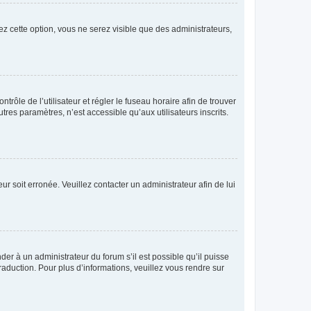
ez cette option, vous ne serez visible que des administrateurs,
ntrôle de l’utilisateur et régler le fuseau horaire afin de trouver
es paramètres, n’est accessible qu’aux utilisateurs inscrits.
ur soit erronée. Veuillez contacter un administrateur afin de lui
der à un administrateur du forum s’il est possible qu’il puisse
raduction. Pour plus d’informations, veuillez vous rendre sur