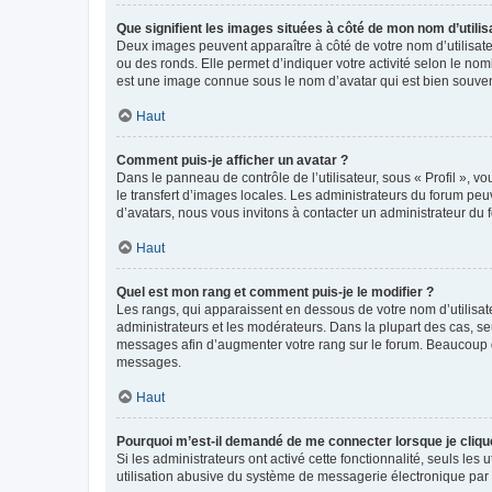
Que signifient les images situées à côté de mon nom d’utilis
Deux images peuvent apparaître à côté de votre nom d’utilisate
ou des ronds. Elle permet d’indiquer votre activité selon le no
est une image connue sous le nom d’avatar qui est bien souvent
Haut
Comment puis-je afficher un avatar ?
Dans le panneau de contrôle de l’utilisateur, sous « Profil », v
le transfert d’images locales. Les administrateurs du forum peuv
d’avatars, nous vous invitons à contacter un administrateur du 
Haut
Quel est mon rang et comment puis-je le modifier ?
Les rangs, qui apparaissent en dessous de votre nom d’utilisate
administrateurs et les modérateurs. Dans la plupart des cas, s
messages afin d’augmenter votre rang sur le forum. Beaucoup 
messages.
Haut
Pourquoi m’est-il demandé de me connecter lorsque je clique s
Si les administrateurs ont activé cette fonctionnalité, seuls le
utilisation abusive du système de messagerie électronique par d