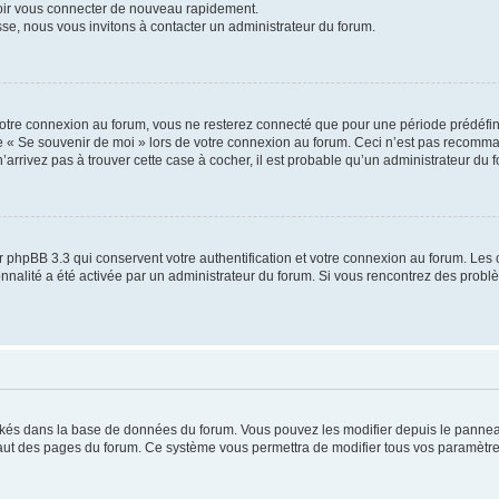
voir vous connecter de nouveau rapidement.
sse, nous vous invitons à contacter un administrateur du forum.
otre connexion au forum, vous ne resterez connecté que pour une période prédéfinie
se « Se souvenir de moi » lors de votre connexion au forum. Ceci n’est pas recomm
’arrivez pas à trouver cette case à cocher, il est probable qu’un administrateur du fo
 phpBB 3.3 qui conservent votre authentification et votre connexion au forum. Les 
tionnalité a été activée par un administrateur du forum. Si vous rencontrez des pro
ockés dans la base de données du forum. Vous pouvez les modifier depuis le panneau 
haut des pages du forum. Ce système vous permettra de modifier tous vos paramètre