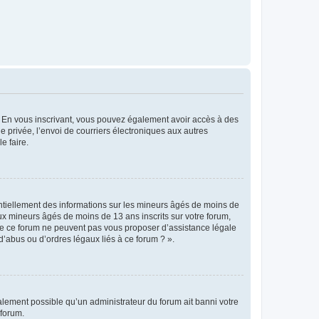
ts. En vous inscrivant, vous pouvez également avoir accès à des
ie privée, l’envoi de courriers électroniques aux autres
e faire.
entiellement des informations sur les mineurs âgés de moins de
x mineurs âgés de moins de 13 ans inscrits sur votre forum,
 de ce forum ne peuvent pas vous proposer d’assistance légale
d’abus ou d’ordres légaux liés à ce forum ? ».
galement possible qu’un administrateur du forum ait banni votre
 forum.