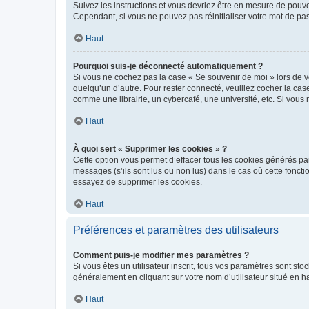
Suivez les instructions et vous devriez être en mesure de pou
Cependant, si vous ne pouvez pas réinitialiser votre mot de pa
Haut
Pourquoi suis-je déconnecté automatiquement ?
Si vous ne cochez pas la case « Se souvenir de moi » lors de v
quelqu’un d’autre. Pour rester connecté, veuillez cocher la ca
comme une librairie, un cybercafé, une université, etc. Si vous n
Haut
À quoi sert « Supprimer les cookies » ?
Cette option vous permet d’effacer tous les cookies générés par
messages (s’ils sont lus ou non lus) dans le cas où cette fonc
essayez de supprimer les cookies.
Haut
Préférences et paramètres des utilisateurs
Comment puis-je modifier mes paramètres ?
Si vous êtes un utilisateur inscrit, tous vos paramètres sont st
généralement en cliquant sur votre nom d’utilisateur situé en 
Haut