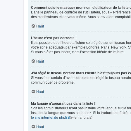
Comment puis-je masquer mon nom d’utilisateur de la liste de
Dans le panneau de contrôle de l’utilisateur, sous « Préférence
des modérateurs et de vous-même. Vous serez alors comptabilis
Haut
L’heure n’est pas correcte !
Il est possible que l’heure affichée soit réglée sur un fuseau hor
votre zone adéquate, par exemple Londres, Paris, New York, Sydn
Si vous n’êtes pas inscrit, c’est l’occasion idéale de le faire.
Haut
J’ai réglé le fuseau horaire mais l’heure n’est toujours pas c
Si vous êtes certain d’avoir correctement réglé le fuseau horaire
communiquer ce problème.
Haut
Ma langue n’apparaît pas dans la liste !
Soit les administrateurs n’ont pas installé votre langue sur le f
installer la langue que vous souhaitez. Si la traduction désirée
le site internet de phpBB
® (en anglais).
Haut