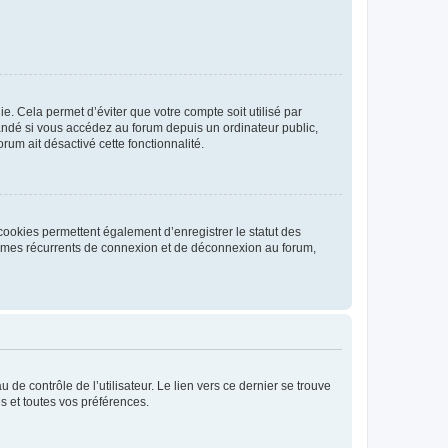
. Cela permet d’éviter que votre compte soit utilisé par
andé si vous accédez au forum depuis un ordinateur public,
rum ait désactivé cette fonctionnalité.
cookies permettent également d’enregistrer le statut des
blèmes récurrents de connexion et de déconnexion au forum,
de contrôle de l’utilisateur. Le lien vers ce dernier se trouve
s et toutes vos préférences.