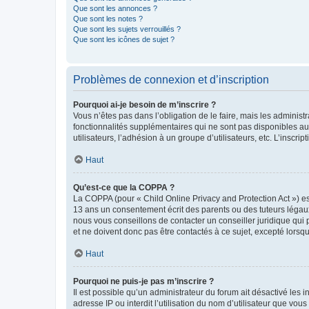
Que sont les annonces ?
Que sont les notes ?
Que sont les sujets verrouillés ?
Que sont les icônes de sujet ?
Problèmes de connexion et d’inscription
Pourquoi ai-je besoin de m’inscrire ?
Vous n’êtes pas dans l’obligation de le faire, mais les adminis
fonctionnalités supplémentaires qui ne sont pas disponibles aux 
utilisateurs, l’adhésion à un groupe d’utilisateurs, etc. L’insc
Haut
Qu’est-ce que la COPPA ?
La COPPA (pour « Child Online Privacy and Protection Act ») es
13 ans un consentement écrit des parents ou des tuteurs légaux
nous vous conseillons de contacter un conseiller juridique qui
et ne doivent donc pas être contactés à ce sujet, excepté lorsq
Haut
Pourquoi ne puis-je pas m’inscrire ?
Il est possible qu’un administrateur du forum ait désactivé les 
adresse IP ou interdit l’utilisation du nom d’utilisateur que vou