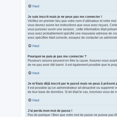
Haut
Je suis inscrit mais je ne peux pas me connecter !
Vérifiez en premier lieu que votre nom d’utilisateur et votre mo
vous devrez suivre les instructions que vous avez reçues. Cert
vous puissiez ouvrir une session ; cette information était présen
vous avez probablement spécifié une mauvaise adresse de courrie
avez spécifiée était correcte, essayez de contacter un administ
Haut
Pourquoi ne puis-je pas me connecter ?
Plusieurs raisons peuvent en être la cause. Assurez-vous avant t
de ne pas avoir été banni. Il est également possible que le propr
Haut
Je m’étais déjà inscrit par le passé mais ne peux à présent
Il est possible qu’un administrateur ait désactivé ou supprimé 
de leur base de données. Si tel était le cas, inscrivez-vous de
Haut
J’ai perdu mon mot de passe !
Pas de panique ! Bien que votre mot de passe ne puisse pas être