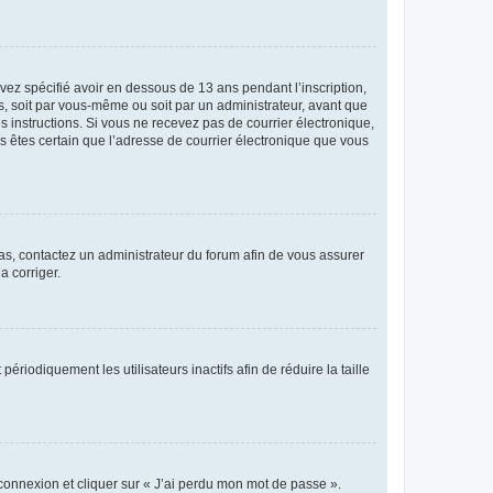
avez spécifié avoir en dessous de 13 ans pendant l’inscription,
s, soit par vous-même ou soit par un administrateur, avant que
es instructions. Si vous ne recevez pas de courrier électronique,
us êtes certain que l’adresse de courrier électronique que vous
 cas, contactez un administrateur du forum afin de vous assurer
a corriger.
iodiquement les utilisateurs inactifs afin de réduire la taille
 connexion et cliquer sur « J’ai perdu mon mot de passe ».