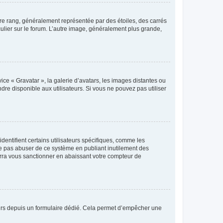
tre rang, généralement représentée par des étoiles, des carrés
culier sur le forum. L’autre image, généralement plus grande,
ice « Gravatar », la galerie d’avatars, les images distantes ou
dre disponible aux utilisateurs. Si vous ne pouvez pas utiliser
entifient certains utilisateurs spécifiques, comme les
ne pas abuser de ce système en publiant inutilement des
rra vous sanctionner en abaissant votre compteur de
sateurs depuis un formulaire dédié. Cela permet d’empêcher une