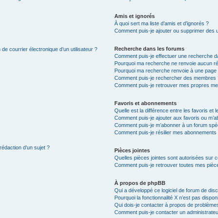
Amis et ignorés
À quoi sert ma liste d’amis et d’ignorés ?
Comment puis-je ajouter ou supprimer des uti
Recherche dans les forums
de courrier électronique d’un utilisateur ?
Comment puis-je effectuer une recherche d
Pourquoi ma recherche ne renvoie aucun ré
Pourquoi ma recherche renvoie à une page 
Comment puis-je rechercher des membres 
Comment puis-je retrouver mes propres me
Favoris et abonnements
Quelle est la différence entre les favoris e
Comment puis-je ajouter aux favoris ou m’ab
Comment puis-je m’abonner à un forum spéc
Comment puis-je résilier mes abonnements
rédaction d’un sujet ?
Pièces jointes
Quelles pièces jointes sont autorisées sur 
Comment puis-je retrouver toutes mes pièce
À propos de phpBB
Qui a développé ce logiciel de forum de dis
Pourquoi la fonctionnalité X n’est pas dispon
Qui dois-je contacter à propos de problèmes
Comment puis-je contacter un administrateu