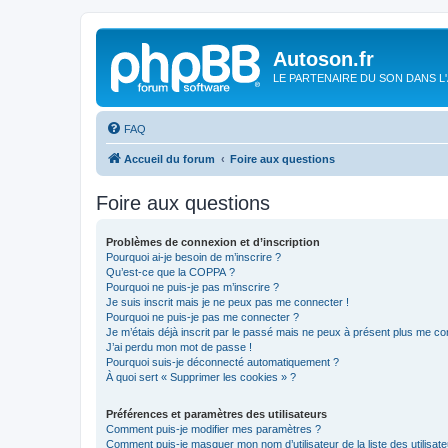
Autoson.fr
LE PARTENAIRE DU SON DANS L
FAQ
Accueil du forum
Foire aux questions
Foire aux questions
Problèmes de connexion et d’inscription
Pourquoi ai-je besoin de m’inscrire ?
Qu’est-ce que la COPPA ?
Pourquoi ne puis-je pas m’inscrire ?
Je suis inscrit mais je ne peux pas me connecter !
Pourquoi ne puis-je pas me connecter ?
Je m’étais déjà inscrit par le passé mais ne peux à présent plus me co
J’ai perdu mon mot de passe !
Pourquoi suis-je déconnecté automatiquement ?
À quoi sert « Supprimer les cookies » ?
Préférences et paramètres des utilisateurs
Comment puis-je modifier mes paramètres ?
Comment puis-je masquer mon nom d’utilisateur de la liste des utilisate