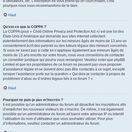
d’utilisateurs, etc. L’inscription ne vous prend qu’un court instant, c’est
pourquoi nous vous recommandons de le faire.
Haut
Qu’est-ce que la COPPA ?
La COPPA (pour « Child Online Privacy and Protection Act ») est une loi des
États-Unis d’Amérique qui demande aux sites internet collectant
potentiellement des informations sur les mineurs âgés de moins de 13 ans un
consentement écrit des parents ou des tuteurs légaux des mineurs concernés.
Si vous ne savez pas si cette loi s’applique également aux mineurs âgés de
moins de 13 ans inscrits sur votre forum, nous vous conseillons de contacter
un conseiller juridique qui pourra vous renseigner. Veuillez noter que phpBB
Limited et que les propriétaires de ce forum ne peuvent pas vous proposer
d’assistance légale et ne doivent donc pas être contactés à ce sujet, excepté
lorsque l’assistance porte sur la question « Qui dois-je contacter à propos de
problèmes d’abus ou d’ordres légaux liés à ce forum ? ».
Haut
Pourquoi ne puis-je pas m’inscrire ?
Il est possible qu’un administrateur du forum ait désactivé les inscriptions afin
d’empêcher les nouveaux visiteurs de s’inscrire. De même, il est également
possible qu’un administrateur du forum ait banni votre adresse IP ou interdit
l’utilisation du nom d’utilisateur que vous souhaitez utiliser. Pour plus
d’informations, veuillez contacter un administrateur du forum.