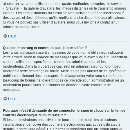
ajouter un avatar en utilisant une des quatre méthodes suivantes : le service
« Gravatar », la galerie d’avatars, les images distantes ou le transfert d’images
locales. Les administrateurs du forum peuvent activer ou non la fonctionnalité
des avatars et des méthodes qu’ils veuillent rendre disponible aux utilisateurs.
Si vous ne pouvez pas utiliser d’avatars, nous vous invitons à contacter un
administrateur du forum.
Haut
Quel est mon rang et comment puis-je le modifier ?
Les rangs, qui apparaissent en dessous de votre nom d’utilisateur, indiquent
votre activité selon le nombre de messages que vous avez publié ou identifient
certains utilisateurs spécifiques, comme les administrateurs et les
modérateurs. Dans la plupart des cas, seul un administrateur du forum peut
modifier le texte des rangs du forum. Merci de ne pas abuser de ce système en
publiant inutilement des messages afin d’augmenter votre rang sur le forum.
Beaucoup de forums ne toléreront pas ce procédé et un administrateur ou un
modérateur pourra vous sanctionner en abaissant votre compteur de
messages.
Haut
Pourquoi m’est-il demandé de me connecter lorsque je clique sur le lien de
courrier électronique d’un utilisateur ?
Si les administrateurs ont activé cette fonctionnalité, seuls les utilisateurs
inscrits peuvent envoyer des courriers électroniques aux autres utilisateurs
depuis un formulaire dédié. Cela permet d’empêcher une utilisation abusive