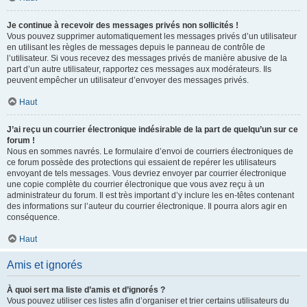
Je continue à recevoir des messages privés non sollicités !
Vous pouvez supprimer automatiquement les messages privés d’un utilisateur
en utilisant les règles de messages depuis le panneau de contrôle de
l’utilisateur. Si vous recevez des messages privés de manière abusive de la
part d’un autre utilisateur, rapportez ces messages aux modérateurs. Ils
peuvent empêcher un utilisateur d’envoyer des messages privés.
Haut
J’ai reçu un courrier électronique indésirable de la part de quelqu’un sur ce
forum !
Nous en sommes navrés. Le formulaire d’envoi de courriers électroniques de
ce forum possède des protections qui essaient de repérer les utilisateurs
envoyant de tels messages. Vous devriez envoyer par courrier électronique
une copie complète du courrier électronique que vous avez reçu à un
administrateur du forum. Il est très important d’y inclure les en-têtes contenant
des informations sur l’auteur du courrier électronique. Il pourra alors agir en
conséquence.
Haut
Amis et ignorés
À quoi sert ma liste d’amis et d’ignorés ?
Vous pouvez utiliser ces listes afin d’organiser et trier certains utilisateurs du