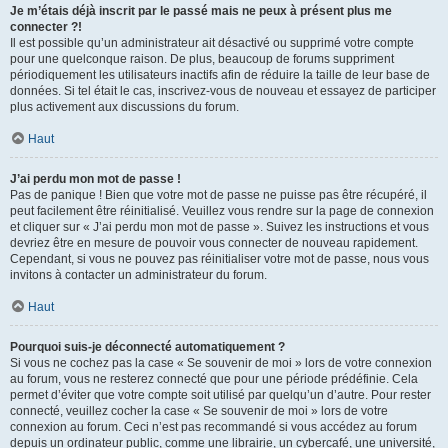
Je m’étais déjà inscrit par le passé mais ne peux à présent plus me
connecter ?!
Il est possible qu’un administrateur ait désactivé ou supprimé votre compte
pour une quelconque raison. De plus, beaucoup de forums suppriment
périodiquement les utilisateurs inactifs afin de réduire la taille de leur base de
données. Si tel était le cas, inscrivez-vous de nouveau et essayez de participer
plus activement aux discussions du forum.
Haut
J’ai perdu mon mot de passe !
Pas de panique ! Bien que votre mot de passe ne puisse pas être récupéré, il
peut facilement être réinitialisé. Veuillez vous rendre sur la page de connexion
et cliquer sur « J’ai perdu mon mot de passe ». Suivez les instructions et vous
devriez être en mesure de pouvoir vous connecter de nouveau rapidement.
Cependant, si vous ne pouvez pas réinitialiser votre mot de passe, nous vous
invitons à contacter un administrateur du forum.
Haut
Pourquoi suis-je déconnecté automatiquement ?
Si vous ne cochez pas la case « Se souvenir de moi » lors de votre connexion
au forum, vous ne resterez connecté que pour une période prédéfinie. Cela
permet d’éviter que votre compte soit utilisé par quelqu’un d’autre. Pour rester
connecté, veuillez cocher la case « Se souvenir de moi » lors de votre
connexion au forum. Ceci n’est pas recommandé si vous accédez au forum
depuis un ordinateur public, comme une librairie, un cybercafé, une université,