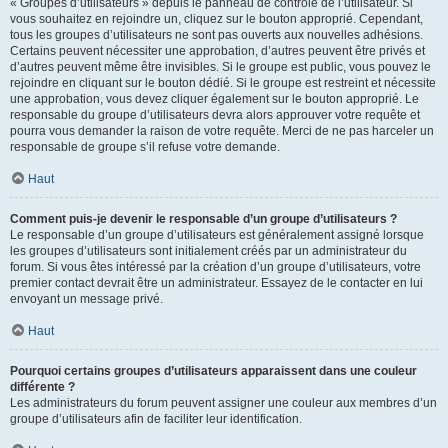
« Groupes d’utilisateurs » depuis le panneau de contrôle de l’utilisateur. Si
vous souhaitez en rejoindre un, cliquez sur le bouton approprié. Cependant,
tous les groupes d’utilisateurs ne sont pas ouverts aux nouvelles adhésions.
Certains peuvent nécessiter une approbation, d’autres peuvent être privés et
d’autres peuvent même être invisibles. Si le groupe est public, vous pouvez le
rejoindre en cliquant sur le bouton dédié. Si le groupe est restreint et nécessite
une approbation, vous devez cliquer également sur le bouton approprié. Le
responsable du groupe d’utilisateurs devra alors approuver votre requête et
pourra vous demander la raison de votre requête. Merci de ne pas harceler un
responsable de groupe s’il refuse votre demande.
Haut
Comment puis-je devenir le responsable d’un groupe d’utilisateurs ?
Le responsable d’un groupe d’utilisateurs est généralement assigné lorsque
les groupes d’utilisateurs sont initialement créés par un administrateur du
forum. Si vous êtes intéressé par la création d’un groupe d’utilisateurs, votre
premier contact devrait être un administrateur. Essayez de le contacter en lui
envoyant un message privé.
Haut
Pourquoi certains groupes d’utilisateurs apparaissent dans une couleur
différente ?
Les administrateurs du forum peuvent assigner une couleur aux membres d’un
groupe d’utilisateurs afin de faciliter leur identification.