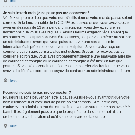
Haut
Je suis inscrit mais je ne peux pas me connecter !
Vérifiez en premier lieu que votre nom d’utilisateur et votre mot de passe soient
corrects. Si la fonctionnalité de la COPPA est activée et que vous avez spécifié
avoir en dessous de 13 ans pendant l’inscription, vous devrez suivre les
instructions que vous avez reçues. Certains forums exigeront également que
les nouvelles inscriptions doivent être activées, soit par vous-même ou soit par
un administrateur, avant que vous puissiez ouvrir une session ; cette
information était présente lors de votre inscription. Si vous aviez reçu un
courrier électronique, consultez les instructions. Si vous ne recevez pas de
courrier électronique, vous avez probablement spécifié une mauvaise adresse
de courrier électronique ou le courrier électronique a été filtré en tant que
pourriel. Si vous êtes certain que l’adresse de courrier électronique que vous
avez spécifiée était correcte, essayez de contacter un administrateur du forum.
Haut
Pourquoi ne puis-je pas me connecter ?
Plusieurs raisons peuvent en être la cause. Assurez-vous avant tout que votre
nom d’utilisateur et votre mot de passe soient corrects. Si tel est le cas,
contactez un administrateur du forum afin de vous assurer de ne pas avoir été
banni. Il est également possible que le propriétaire du site internet ait un
problème de configuration et qu’il soit nécessaire de la corriger.
Haut