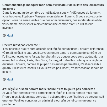
Comment puis-je masquer mon nom d’utilisateur de la liste des utilisateurs
en ligne ?
Dans le panneau de contrôle de l’utilisateur, sous « Préférences du forum »,
vous trouverez l’option « Masquer mon statut en ligne ». Si vous activez cette
option, vous ne serez visible que des administrateurs, des modérateurs et de
vous-même. Vous serez alors comptabilisé comme étant un utilisateur
invisible.
Haut
L’heure n’est pas correcte !
Il est possible que l’heure affichée soit réglée sur un fuseau horaire différent du
vôtre. Si tel était le cas, veuillez vous rendre dans le panneau de contrôle de
l’utilisateur et régler le fuseau horaire afin de trouver votre zone adéquate, par
exemple Londres, Paris, New York, Sydney, etc. Veuillez noter que le réglage
du fuseau horaire, comme la plupart des autres paramètres, n’est accessible
qu’aux utilisateurs inscrits. Si vous n’êtes pas inscrit, c’est l’occasion idéale de
le faire.
Haut
J’ai réglé le fuseau horaire mais l’heure n’est toujours pas correcte !
Si vous êtes certain d’avoir correctement réglé le fuseau horaire mais que
l’heure n’est toujours pas correcte, il est probable que l’horloge du serveur soit
erronée. Veuillez contacter un administrateur afin de lui communiquer ce
problème.