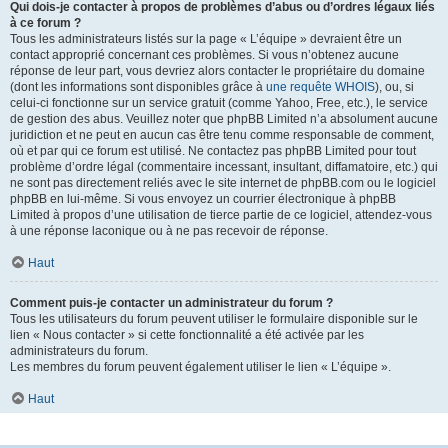
Qui dois-je contacter à propos de problèmes d’abus ou d’ordres légaux liés
à ce forum ?
Tous les administrateurs listés sur la page « L’équipe » devraient être un
contact approprié concernant ces problèmes. Si vous n’obtenez aucune
réponse de leur part, vous devriez alors contacter le propriétaire du domaine
(dont les informations sont disponibles grâce à
une requête WHOIS
), ou, si
celui-ci fonctionne sur un service gratuit (comme Yahoo, Free, etc.), le service
de gestion des abus. Veuillez noter que phpBB Limited n’a absolument aucune
juridiction et ne peut en aucun cas être tenu comme responsable de comment,
où et par qui ce forum est utilisé. Ne contactez pas phpBB Limited pour tout
problème d’ordre légal (commentaire incessant, insultant, diffamatoire, etc.) qui
ne sont pas directement reliés avec le site internet de phpBB.com ou le logiciel
phpBB en lui-même. Si vous envoyez un courrier électronique à phpBB
Limited à propos d’une utilisation de tierce partie de ce logiciel, attendez-vous
à une réponse laconique ou à ne pas recevoir de réponse.
Haut
Comment puis-je contacter un administrateur du forum ?
Tous les utilisateurs du forum peuvent utiliser le formulaire disponible sur le
lien « Nous contacter » si cette fonctionnalité a été activée par les
administrateurs du forum.
Les membres du forum peuvent également utiliser le lien « L’équipe ».
Haut