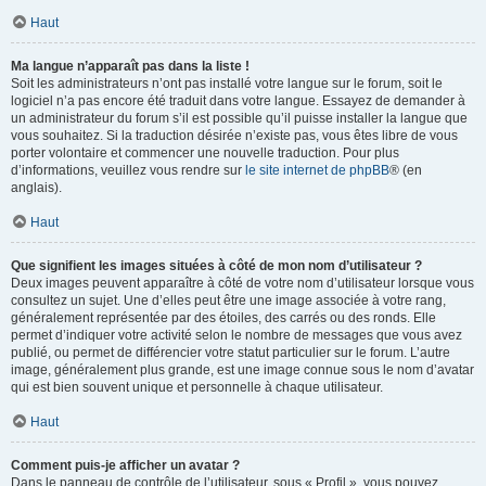
Haut
Ma langue n’apparaît pas dans la liste !
Soit les administrateurs n’ont pas installé votre langue sur le forum, soit le
logiciel n’a pas encore été traduit dans votre langue. Essayez de demander à
un administrateur du forum s’il est possible qu’il puisse installer la langue que
vous souhaitez. Si la traduction désirée n’existe pas, vous êtes libre de vous
porter volontaire et commencer une nouvelle traduction. Pour plus
d’informations, veuillez vous rendre sur
le site internet de phpBB
® (en
anglais).
Haut
Que signifient les images situées à côté de mon nom d’utilisateur ?
Deux images peuvent apparaître à côté de votre nom d’utilisateur lorsque vous
consultez un sujet. Une d’elles peut être une image associée à votre rang,
généralement représentée par des étoiles, des carrés ou des ronds. Elle
permet d’indiquer votre activité selon le nombre de messages que vous avez
publié, ou permet de différencier votre statut particulier sur le forum. L’autre
image, généralement plus grande, est une image connue sous le nom d’avatar
qui est bien souvent unique et personnelle à chaque utilisateur.
Haut
Comment puis-je afficher un avatar ?
Dans le panneau de contrôle de l’utilisateur, sous « Profil », vous pouvez