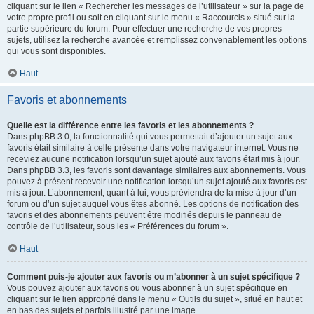
cliquant sur le lien « Rechercher les messages de l’utilisateur » sur la page de
votre propre profil ou soit en cliquant sur le menu « Raccourcis » situé sur la
partie supérieure du forum. Pour effectuer une recherche de vos propres
sujets, utilisez la recherche avancée et remplissez convenablement les options
qui vous sont disponibles.
Haut
Favoris et abonnements
Quelle est la différence entre les favoris et les abonnements ?
Dans phpBB 3.0, la fonctionnalité qui vous permettait d’ajouter un sujet aux
favoris était similaire à celle présente dans votre navigateur internet. Vous ne
receviez aucune notification lorsqu’un sujet ajouté aux favoris était mis à jour.
Dans phpBB 3.3, les favoris sont davantage similaires aux abonnements. Vous
pouvez à présent recevoir une notification lorsqu’un sujet ajouté aux favoris est
mis à jour. L’abonnement, quant à lui, vous préviendra de la mise à jour d’un
forum ou d’un sujet auquel vous êtes abonné. Les options de notification des
favoris et des abonnements peuvent être modifiés depuis le panneau de
contrôle de l’utilisateur, sous les « Préférences du forum ».
Haut
Comment puis-je ajouter aux favoris ou m’abonner à un sujet spécifique ?
Vous pouvez ajouter aux favoris ou vous abonner à un sujet spécifique en
cliquant sur le lien approprié dans le menu « Outils du sujet », situé en haut et
en bas des sujets et parfois illustré par une image.