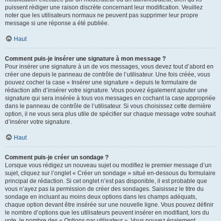
puissent rédiger une raison discrète concernant leur modification. Veuillez
noter que les utilisateurs normaux ne peuvent pas supprimer leur propre
message si une réponse a été publiée.
Haut
Comment puis-je insérer une signature à mon message ?
Pour insérer une signature à un de vos messages, vous devez tout d’abord en
créer une depuis le panneau de contrôle de l’utilisateur. Une fois créée, vous
pouvez cocher la case « Insérer une signature » depuis le formulaire de
rédaction afin d’insérer votre signature. Vous pouvez également ajouter une
signature qui sera insérée à tous vos messages en cochant la case appropriée
dans le panneau de contrôle de l’utilisateur. Si vous choisissez cette dernière
option, il ne vous sera plus utile de spécifier sur chaque message votre souhait
d’insérer votre signature.
Haut
Comment puis-je créer un sondage ?
Lorsque vous rédigez un nouveau sujet ou modifiez le premier message d’un
sujet, cliquez sur l’onglet « Créer un sondage » situé en-dessous du formulaire
principal de rédaction. Si cet onglet n’est pas disponible, il est probable que
vous n’ayez pas la permission de créer des sondages. Saisissez le titre du
sondage en incluant au moins deux options dans les champs adéquats,
chaque option devant être insérée sur une nouvelle ligne. Vous pouvez définir
le nombre d’options que les utilisateurs peuvent insérer en modifiant, lors du
vote, le nombre des « Options par utilisateur ». Vous pouvez également