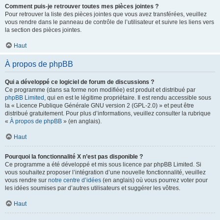
Comment puis-je retrouver toutes mes pièces jointes ?
Pour retrouver la liste des pièces jointes que vous avez transférées, veuillez
vous rendre dans le panneau de contrôle de l’utilisateur et suivre les liens vers
la section des pièces jointes.
Haut
À propos de phpBB
Qui a développé ce logiciel de forum de discussions ?
Ce programme (dans sa forme non modifiée) est produit et distribué par
phpBB Limited
, qui en est le légitime propriétaire. Il est rendu accessible sous
la « Licence Publique Générale GNU version 2 (GPL-2.0) » et peut être
distribué gratuitement. Pour plus d’informations, veuillez consulter la rubrique
«
À propos de phpBB
» (en anglais).
Haut
Pourquoi la fonctionnalité X n’est pas disponible ?
Ce programme a été développé et mis sous licence par phpBB Limited. Si
vous souhaitez proposer l’intégration d’une nouvelle fonctionnalité, veuillez
vous rendre sur
notre centre d’idées
(en anglais) où vous pourrez voter pour
les idées soumises par d’autres utilisateurs et suggérer les vôtres.
Haut