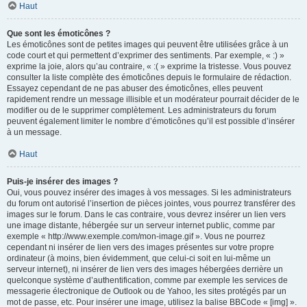
Haut
Que sont les émoticônes ?
Les émoticônes sont de petites images qui peuvent être utilisées grâce à un
code court et qui permettent d’exprimer des sentiments. Par exemple, « :) »
exprime la joie, alors qu’au contraire, « :( » exprime la tristesse. Vous pouvez
consulter la liste complète des émoticônes depuis le formulaire de rédaction.
Essayez cependant de ne pas abuser des émoticônes, elles peuvent
rapidement rendre un message illisible et un modérateur pourrait décider de le
modifier ou de le supprimer complètement. Les administrateurs du forum
peuvent également limiter le nombre d’émoticônes qu’il est possible d’insérer
à un message.
Haut
Puis-je insérer des images ?
Oui, vous pouvez insérer des images à vos messages. Si les administrateurs
du forum ont autorisé l’insertion de pièces jointes, vous pourrez transférer des
images sur le forum. Dans le cas contraire, vous devrez insérer un lien vers
une image distante, hébergée sur un serveur internet public, comme par
exemple « http://www.exemple.com/mon-image.gif ». Vous ne pourrez
cependant ni insérer de lien vers des images présentes sur votre propre
ordinateur (à moins, bien évidemment, que celui-ci soit en lui-même un
serveur internet), ni insérer de lien vers des images hébergées derrière un
quelconque système d’authentification, comme par exemple les services de
messagerie électronique de Outlook ou de Yahoo, les sites protégés par un
mot de passe, etc. Pour insérer une image, utilisez la balise BBCode « [img] ».