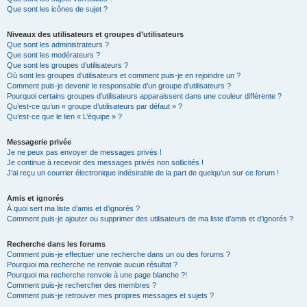
Que sont les icônes de sujet ?
Niveaux des utilisateurs et groupes d’utilisateurs
Que sont les administrateurs ?
Que sont les modérateurs ?
Que sont les groupes d’utilisateurs ?
Où sont les groupes d’utilisateurs et comment puis-je en rejoindre un ?
Comment puis-je devenir le responsable d’un groupe d’utilisateurs ?
Pourquoi certains groupes d’utilisateurs apparaissent dans une couleur différente ?
Qu’est-ce qu’un « groupe d’utilisateurs par défaut » ?
Qu’est-ce que le lien « L’équipe » ?
Messagerie privée
Je ne peux pas envoyer de messages privés !
Je continue à recevoir des messages privés non sollicités !
J’ai reçu un courrier électronique indésirable de la part de quelqu’un sur ce forum !
Amis et ignorés
À quoi sert ma liste d’amis et d’ignorés ?
Comment puis-je ajouter ou supprimer des utilisateurs de ma liste d’amis et d’ignorés ?
Recherche dans les forums
Comment puis-je effectuer une recherche dans un ou des forums ?
Pourquoi ma recherche ne renvoie aucun résultat ?
Pourquoi ma recherche renvoie à une page blanche ?!
Comment puis-je rechercher des membres ?
Comment puis-je retrouver mes propres messages et sujets ?