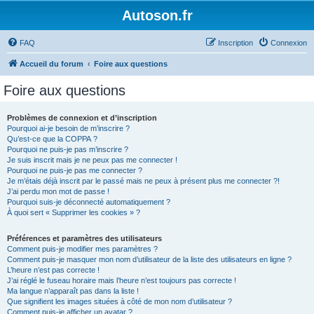
Autoson.fr
FAQ
Inscription
Connexion
Accueil du forum
Foire aux questions
Foire aux questions
Problèmes de connexion et d’inscription
Pourquoi ai-je besoin de m’inscrire ?
Qu’est-ce que la COPPA ?
Pourquoi ne puis-je pas m’inscrire ?
Je suis inscrit mais je ne peux pas me connecter !
Pourquoi ne puis-je pas me connecter ?
Je m’étais déjà inscrit par le passé mais ne peux à présent plus me connecter ?!
J’ai perdu mon mot de passe !
Pourquoi suis-je déconnecté automatiquement ?
À quoi sert « Supprimer les cookies » ?
Préférences et paramètres des utilisateurs
Comment puis-je modifier mes paramètres ?
Comment puis-je masquer mon nom d’utilisateur de la liste des utilisateurs en ligne ?
L’heure n’est pas correcte !
J’ai réglé le fuseau horaire mais l’heure n’est toujours pas correcte !
Ma langue n’apparaît pas dans la liste !
Que signifient les images situées à côté de mon nom d’utilisateur ?
Comment puis-je afficher un avatar ?