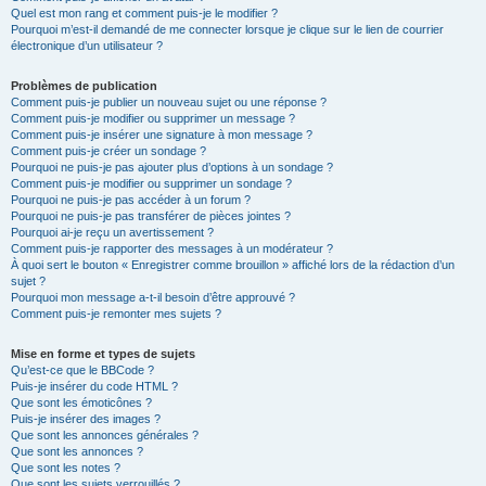
Quel est mon rang et comment puis-je le modifier ?
Pourquoi m’est-il demandé de me connecter lorsque je clique sur le lien de courrier
électronique d’un utilisateur ?
Problèmes de publication
Comment puis-je publier un nouveau sujet ou une réponse ?
Comment puis-je modifier ou supprimer un message ?
Comment puis-je insérer une signature à mon message ?
Comment puis-je créer un sondage ?
Pourquoi ne puis-je pas ajouter plus d’options à un sondage ?
Comment puis-je modifier ou supprimer un sondage ?
Pourquoi ne puis-je pas accéder à un forum ?
Pourquoi ne puis-je pas transférer de pièces jointes ?
Pourquoi ai-je reçu un avertissement ?
Comment puis-je rapporter des messages à un modérateur ?
À quoi sert le bouton « Enregistrer comme brouillon » affiché lors de la rédaction d’un
sujet ?
Pourquoi mon message a-t-il besoin d’être approuvé ?
Comment puis-je remonter mes sujets ?
Mise en forme et types de sujets
Qu’est-ce que le BBCode ?
Puis-je insérer du code HTML ?
Que sont les émoticônes ?
Puis-je insérer des images ?
Que sont les annonces générales ?
Que sont les annonces ?
Que sont les notes ?
Que sont les sujets verrouillés ?