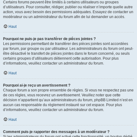
Certains forums peuvent être limités à certains utilisateurs ou groupes
d’utilisateurs. Pour consulter, rédiger, publier ou réaliser n’importe quelle autre
action, vous avez besoin des permissions adéquates. Essayez de contacter un
modérateur ou un administrateur du forum afin de lui demander un accès.
Haut
Pourquoi ne puis-je pas transférer de pièces jointes ?
Les permissions permettant de transférer des pièces jointes sont accordées
par forum, par groupe ou par utilisateur. Les administrateurs du forum ont peut-
être désactivé le transfert de pièces jointes dans le forum concerné, ou seuls
certains groupes d’utilisateurs détiennent cette autorisation. Pour plus
d’informations, veuillez contacter un administrateur du forum.
Haut
Pourquoi ai-je reçu un avertissement ?
Chaque forum a son propre ensemble de règles. Si vous ne respectez pas une
de ces règles, vous recevrez un avertissement. Veuillez noter que cette
décision n’appartient qu’aux administrateurs du forum, phpBB Limited n’est en
aucun cas responsable du règlement instauré sur cet espace. Pour plus
d’informations, veuillez contacter un administrateur du forum.
Haut
Comment puis-je rapporter des messages à un modérateur ?
Si les administrateurs du forum ont activé cette fonctionnalité, un bouton dédié