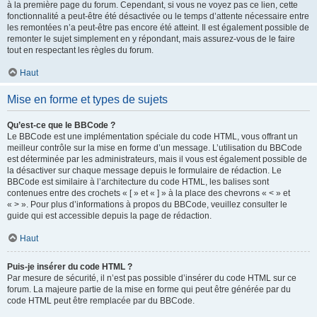
à la première page du forum. Cependant, si vous ne voyez pas ce lien, cette
fonctionnalité a peut-être été désactivée ou le temps d’attente nécessaire entre
les remontées n’a peut-être pas encore été atteint. Il est également possible de
remonter le sujet simplement en y répondant, mais assurez-vous de le faire
tout en respectant les règles du forum.
Haut
Mise en forme et types de sujets
Qu’est-ce que le BBCode ?
Le BBCode est une implémentation spéciale du code HTML, vous offrant un
meilleur contrôle sur la mise en forme d’un message. L’utilisation du BBCode
est déterminée par les administrateurs, mais il vous est également possible de
la désactiver sur chaque message depuis le formulaire de rédaction. Le
BBCode est similaire à l’architecture du code HTML, les balises sont
contenues entre des crochets « [ » et « ] » à la place des chevrons « < » et
« > ». Pour plus d’informations à propos du BBCode, veuillez consulter le
guide qui est accessible depuis la page de rédaction.
Haut
Puis-je insérer du code HTML ?
Par mesure de sécurité, il n’est pas possible d’insérer du code HTML sur ce
forum. La majeure partie de la mise en forme qui peut être générée par du
code HTML peut être remplacée par du BBCode.