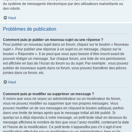
du système de messagerie électronique par des utilisateurs malveillants ou
des robots.
Haut
Problèmes de publication
Comment puis-je publier un nouveau sujet ou une réponse ?
Pour publier un nouveau sujet dans un forum, cliquez sur le bouton « Nouveau
sujet ». Pour publier une réponse à un sujet ou un message, cliquez sur le
bouton « Répondre ». Il se peut que vous ayez besoin d’être inscrit avant de
pouvoir rédiger un message. Sur chaque forum, une liste de vos permissions
est affichée en bas de l’écran du forum ou du sujet. Par exemple : vous pouvez
publier de nouveaux sujets dans ce forum, vous pouvez transférer des pièces
jointes dans ce forum, etc.
Haut
Comment puis-je modifier ou supprimer un message ?
À moins que vous ne soyez un administrateur ou un modérateur du forum,
vous ne pouvez modifier ou supprimer que vos propres messages. Vous
pouvez modifier un de vos messages en cliquant le bouton adéquat, parfois
dans une limite de temps après que le message initial ait été publié. Si
quelqu’un a déjà répondu à votre message, un petit texte situé en dessous du
message affichera le nombre de fois que vous l’avez modifié, contenant la date
et l’heure de la modification. Ce petit texte n’apparaîtra pas s’il s’agit d’une
modification effectuée par un modérateur ou un administrateur, bien qu’ils